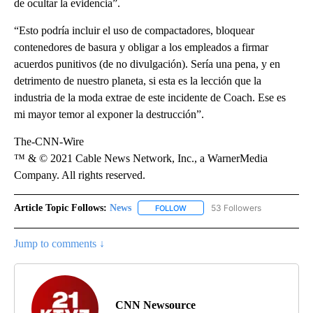
de ocultar la evidencia”.
“Esto podría incluir el uso de compactadores, bloquear
contenedores de basura y obligar a los empleados a firmar
acuerdos punitivos (de no divulgación). Sería una pena, y en
detrimento de nuestro planeta, si esta es la lección que la
industria de la moda extrae de este incidente de Coach. Ese es
mi mayor temor al exponer la destrucción”.
The-CNN-Wire
™ & © 2021 Cable News Network, Inc., a WarnerMedia
Company. All rights reserved.
Article Topic Follows:
News
53 Followers
FOLLOW
FOLLOW "NEWS" TO RECEIVE NOT
Jump to comments ↓
CNN Newsource