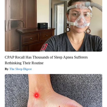
CPAP Recall Has Thousands of Sleep Apnea Sufferers
Rethinking Their Routine
The Sleep Digest