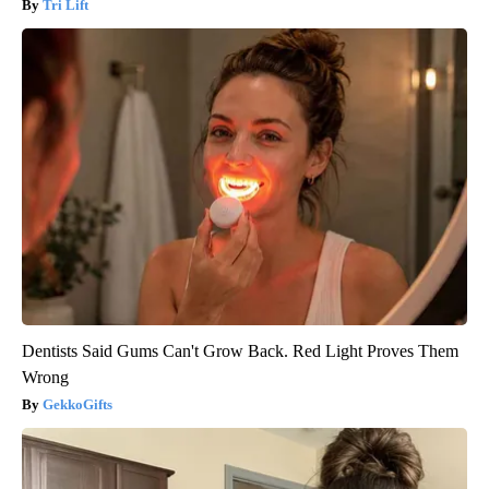
Tri Lift
Dentists Said Gums Can't Grow Back. Red Light Proves Them
Wrong
GekkoGifts