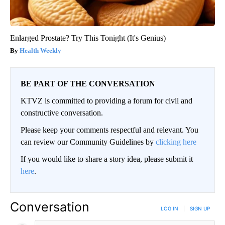
Enlarged Prostate? Try This Tonight (It's Genius)
Health Weekly
BE PART OF THE CONVERSATION
KTVZ is committed to providing a forum for civil and
constructive conversation.
Please keep your comments respectful and relevant. You
can review our Community Guidelines by
clicking here
If you would like to share a story idea, please submit it
here
.
Conversation
LOG IN
|
SIGN UP