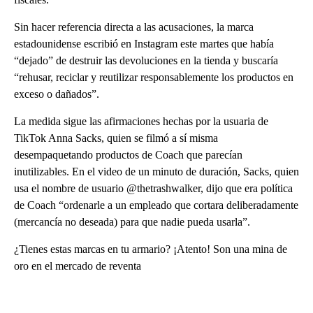
Sin hacer referencia directa a las acusaciones, la marca
estadounidense escribió en Instagram este martes que había
“dejado” de destruir las devoluciones en la tienda y buscaría
“rehusar, reciclar y reutilizar responsablemente los productos en
exceso o dañados”.
La medida sigue las afirmaciones hechas por la usuaria de
TikTok Anna Sacks, quien se filmó a sí misma
desempaquetando productos de Coach que parecían
inutilizables. En el video de un minuto de duración, Sacks, quien
usa el nombre de usuario @thetrashwalker, dijo que era política
de Coach “ordenarle a un empleado que cortara deliberadamente
(mercancía no deseada) para que nadie pueda usarla”.
¿Tienes estas marcas en tu armario? ¡Atento! Son una mina de
oro en el mercado de reventa
A
D
V