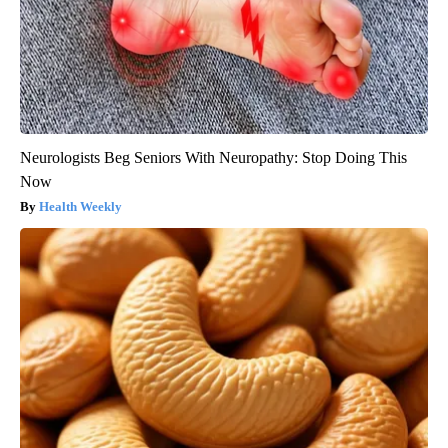
Neurologists Beg Seniors With Neuropathy: Stop Doing This
Now
Health Weekly