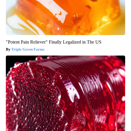
"Potent Pain Reliever" Finally Legalized in The US
Triple Green Farms