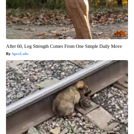
After 60, Leg Strength Comes From One Simple Daily Move
ApexLabs