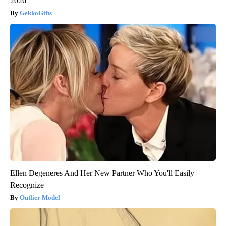
2026
GekkoGifts
Ellen Degeneres And Her New Partner Who You'll Easily
Recognize
Outlier Model