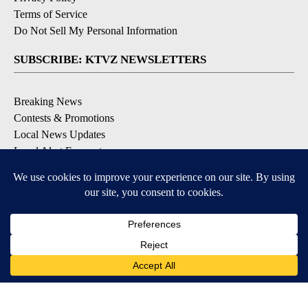
Terms of Service
Do Not Sell My Personal Information
SUBSCRIBE: KTVZ NEWSLETTERS
Breaking News
Contests & Promotions
Local News Updates
Local Alert Forecast
Local Alert Weather Warnings
DOWNLOAD: KTVZ APPS
Apple & Google Play Stores