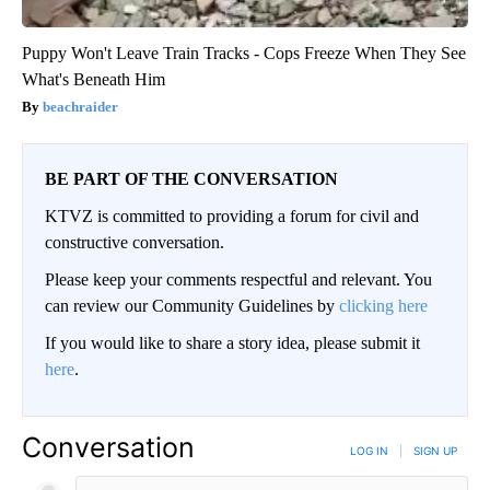
Puppy Won't Leave Train Tracks - Cops Freeze When They See
What's Beneath Him
beachraider
BE PART OF THE CONVERSATION
KTVZ is committed to providing a forum for civil and
constructive conversation.
Please keep your comments respectful and relevant. You
can review our Community Guidelines by
clicking here
If you would like to share a story idea, please submit it
here
.
Conversation
LOG IN
|
SIGN UP