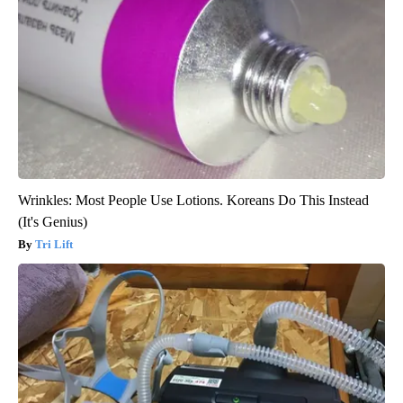
Wrinkles: Most People Use Lotions. Koreans Do This Instead
(It's Genius)
Tri Lift