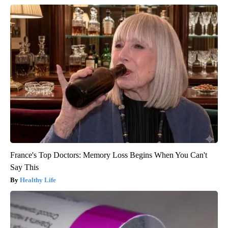
France's Top Doctors: Memory Loss Begins When You Can't
Say This
Healthy Life