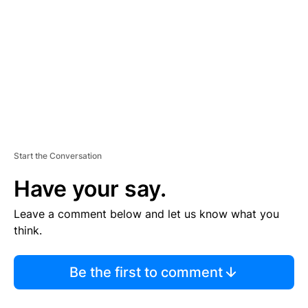
M
E
N
T
Start the Conversation
Have your say.
Leave a comment below and let us know what you
think.
Be the first to comment