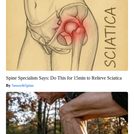
Spine Specialists Says: Do This for 15min to Relieve Sciatica
SmoothSpine