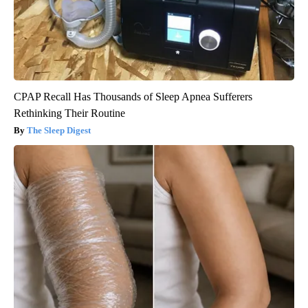
CPAP Recall Has Thousands of Sleep Apnea Sufferers
Rethinking Their Routine
The Sleep Digest