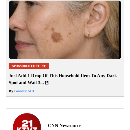
SPONSORED CONTENT
Just Add 1 Drop Of This Household Item To Any Dark
Spot and Wait 3...
By
Gundry MD
CNN Newsource