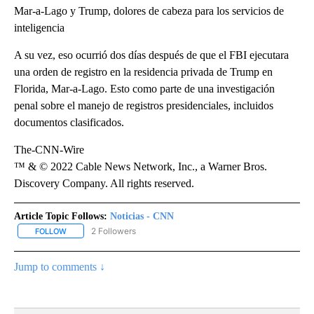
Mar-a-Lago y Trump, dolores de cabeza para los servicios de
inteligencia
A su vez, eso ocurrió dos días después de que el FBI ejecutara
una orden de registro en la residencia privada de Trump en
Florida, Mar-a-Lago. Esto como parte de una investigación
penal sobre el manejo de registros presidenciales, incluidos
documentos clasificados.
The-CNN-Wire
™ & © 2022 Cable News Network, Inc., a Warner Bros.
Discovery Company. All rights reserved.
Article Topic Follows:
Noticias - CNN
2 Followers
FOLLOW
FOLLOW "NOTICIAS - CNN" TO RECEIVE NOTIFICATIONS ABOUT NE
Jump to comments ↓