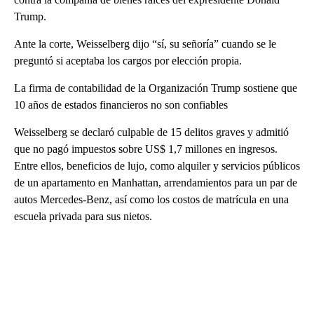
Trump.
Ante la corte, Weisselberg dijo “sí, su señoría” cuando se le
preguntó si aceptaba los cargos por elección propia.
La firma de contabilidad de la Organización Trump sostiene que
10 años de estados financieros no son confiables
Weisselberg se declaró culpable de 15 delitos graves y admitió
que no pagó impuestos sobre US$ 1,7 millones en ingresos.
Entre ellos, beneficios de lujo, como alquiler y servicios públicos
de un apartamento en Manhattan, arrendamientos para un par de
autos Mercedes-Benz, así como los costos de matrícula en una
escuela privada para sus nietos.
A
D
V
E
R
TI
S
E