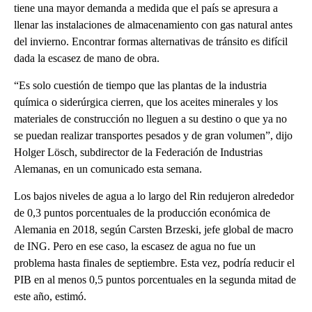
tiene una mayor demanda a medida que el país se apresura a
llenar las instalaciones de almacenamiento con gas natural antes
del invierno. Encontrar formas alternativas de tránsito es difícil
dada la escasez de mano de obra.
“Es solo cuestión de tiempo que las plantas de la industria
química o siderúrgica cierren, que los aceites minerales y los
materiales de construcción no lleguen a su destino o que ya no
se puedan realizar transportes pesados y de gran volumen”, dijo
Holger Lösch, subdirector de la Federación de Industrias
Alemanas, en un comunicado esta semana.
Los bajos niveles de agua a lo largo del Rin redujeron alrededor
de 0,3 puntos porcentuales de la producción económica de
Alemania en 2018, según Carsten Brzeski, jefe global de macro
de ING. Pero en ese caso, la escasez de agua no fue un
problema hasta finales de septiembre. Esta vez, podría reducir el
PIB en al menos 0,5 puntos porcentuales en la segunda mitad de
este año, estimó.