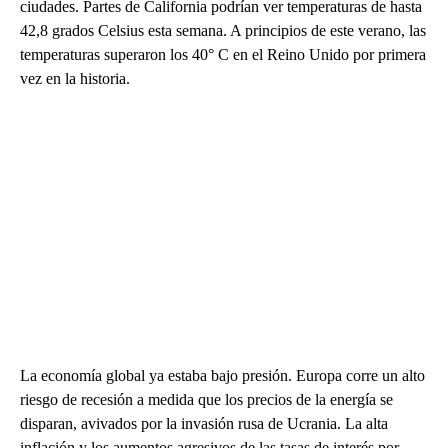
ciudades. Partes de California podrían ver temperaturas de hasta
42,8 grados Celsius esta semana. A principios de este verano, las
temperaturas superaron los 40° C en el Reino Unido por primera
vez en la historia.
La economía global ya estaba bajo presión. Europa corre un alto
riesgo de recesión a medida que los precios de la energía se
disparan, avivados por la invasión rusa de Ucrania. La alta
inflación y los aumentos agresivos de las tasas de interés por