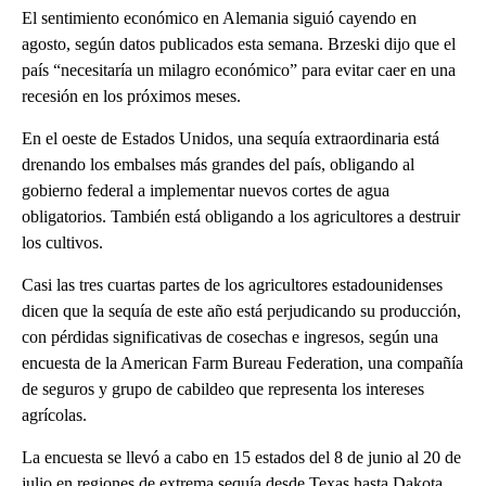
El sentimiento económico en Alemania siguió cayendo en
agosto, según datos publicados esta semana. Brzeski dijo que el
país “necesitaría un milagro económico” para evitar caer en una
recesión en los próximos meses.
En el oeste de Estados Unidos, una sequía extraordinaria está
drenando los embalses más grandes del país, obligando al
gobierno federal a implementar nuevos cortes de agua
obligatorios. También está obligando a los agricultores a destruir
los cultivos.
Casi las tres cuartas partes de los agricultores estadounidenses
dicen que la sequía de este año está perjudicando su producción,
con pérdidas significativas de cosechas e ingresos, según una
encuesta de la American Farm Bureau Federation, una compañía
de seguros y grupo de cabildeo que representa los intereses
agrícolas.
La encuesta se llevó a cabo en 15 estados del 8 de junio al 20 de
julio en regiones de extrema sequía desde Texas hasta Dakota