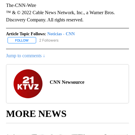
The-CNN-Wire
™ & © 2022 Cable News Network, Inc., a Warner Bros.
Discovery Company. All rights reserved.
Article Topic Follows:
Noticias - CNN
2 Followers
FOLLOW
FOLLOW "NOTICIAS - CNN" TO RECEIVE NOTIFICATIONS ABOUT NE
Jump to comments ↓
CNN Newsource
MORE NEWS