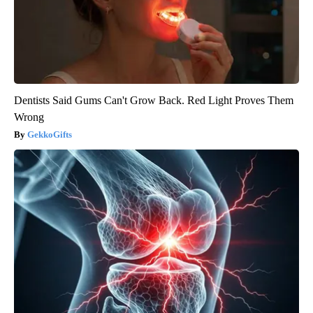
Dentists Said Gums Can't Grow Back. Red Light Proves Them
Wrong
GekkoGifts