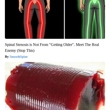
Spinal Stenosis is Not From "Getting Older". Meet The Real
Enemy (Stop This)
SmoothSpine