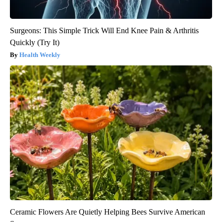
Surgeons: This Simple Trick Will End Knee Pain & Arthritis
Quickly (Try It)
Health Weekly
Ceramic Flowers Are Quietly Helping Bees Survive American