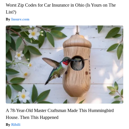
Worst Zip Codes for Car Insurance in Ohio (Is Yours on The
List?)
Insure.com
A 78-Year-Old Master Craftsman Made This Hummingbird
House. Then This Happened
Ribili