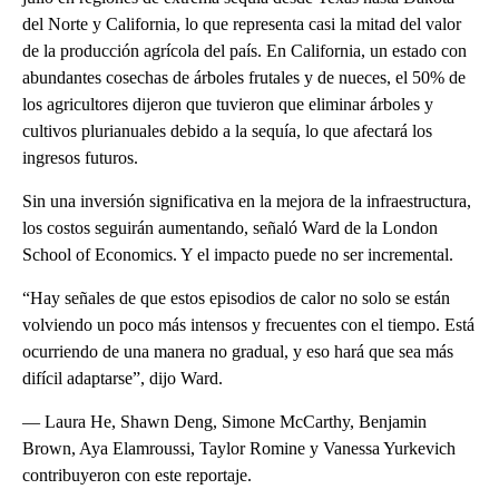
del Norte y California, lo que representa casi la mitad del valor
de la producción agrícola del país. En California, un estado con
abundantes cosechas de árboles frutales y de nueces, el 50% de
los agricultores dijeron que tuvieron que eliminar árboles y
cultivos plurianuales debido a la sequía, lo que afectará los
ingresos futuros.
Sin una inversión significativa en la mejora de la infraestructura,
los costos seguirán aumentando, señaló Ward de la London
School of Economics. Y el impacto puede no ser incremental.
“Hay señales de que estos episodios de calor no solo se están
volviendo un poco más intensos y frecuentes con el tiempo. Está
ocurriendo de una manera no gradual, y eso hará que sea más
difícil adaptarse”, dijo Ward.
— Laura He, Shawn Deng, Simone McCarthy, Benjamin
Brown, Aya Elamroussi, Taylor Romine y Vanessa Yurkevich
contribuyeron con este reportaje.