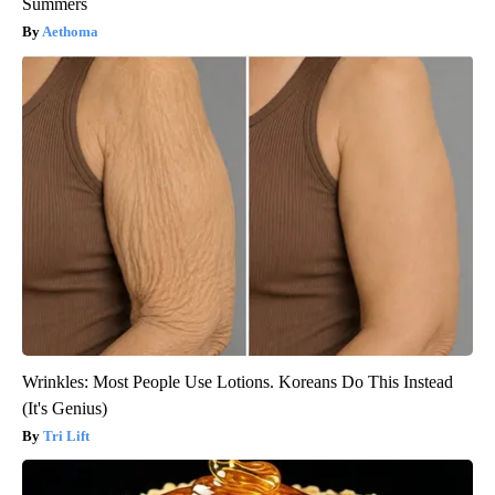
Summers
Aethoma
Wrinkles: Most People Use Lotions. Koreans Do This Instead
(It's Genius)
Tri Lift