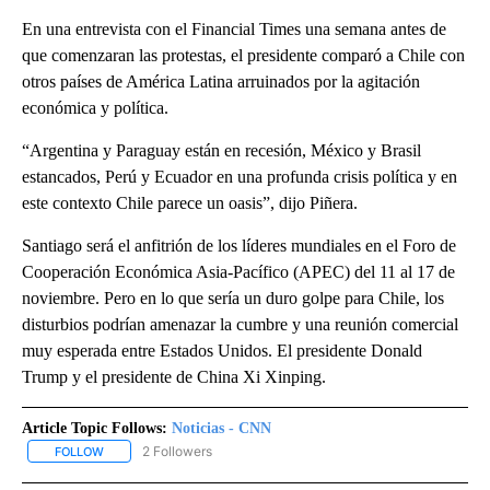
En una entrevista con el Financial Times una semana antes de
que comenzaran las protestas, el presidente comparó a Chile con
otros países de América Latina arruinados por la agitación
económica y política.
“Argentina y Paraguay están en recesión, México y Brasil
estancados, Perú y Ecuador en una profunda crisis política y en
este contexto Chile parece un oasis”, dijo Piñera.
Santiago será el anfitrión de los líderes mundiales en el Foro de
Cooperación Económica Asia-Pacífico (APEC) del 11 al 17 de
noviembre. Pero en lo que sería un duro golpe para Chile, los
disturbios podrían amenazar la cumbre y una reunión comercial
muy esperada entre Estados Unidos. El presidente Donald
Trump y el presidente de China Xi Xinping.
Article Topic Follows:
Noticias - CNN
2 Followers
FOLLOW
FOLLOW "NOTICIAS - CNN" TO RECEIVE NOTIFICATIONS ABOUT NE