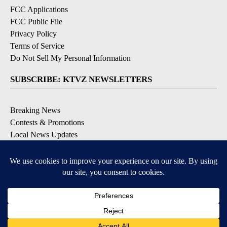
FCC Applications
FCC Public File
Privacy Policy
Terms of Service
Do Not Sell My Personal Information
SUBSCRIBE: KTVZ NEWSLETTERS
Breaking News
Contests & Promotions
Local News Updates
Local Alert Forecast
Local Alert Weather Warnings
DOWNLOAD: KTVZ APPS
Apple & Google Play Stores