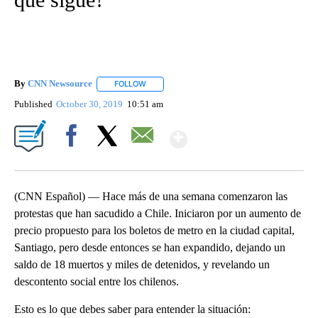
By
CNN Newsource
FOLLOW
FOLLOW "" TO RECEIVE NOTIFICATIONS ABOU
Published
October 30, 2019
10:51 am
Show More
Facebook
X
Email
(CNN Español) — Hace más de una semana comenzaron las
protestas que han sacudido a Chile. Iniciaron por un aumento de
precio propuesto para los boletos de metro en la ciudad capital,
Santiago, pero desde entonces se han expandido, dejando un
saldo de 18 muertos y miles de detenidos, y revelando un
descontento social entre los chilenos.
Esto es lo que debes saber para entender la situación: