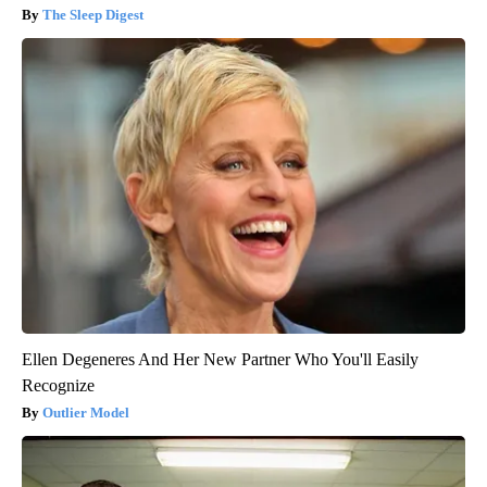
The Sleep Digest
Ellen Degeneres And Her New Partner Who You'll Easily
Recognize
Outlier Model