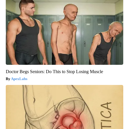
Doctor Begs Seniors: Do This to Stop Losing Muscle
ApexLabs