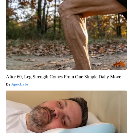
After 60, Leg Strength Comes From One Simple Daily Move
ApexLabs