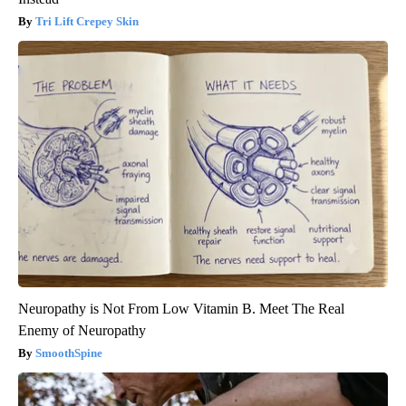
Tri Lift Crepey Skin
Neuropathy is Not From Low Vitamin B. Meet The Real
Enemy of Neuropathy
SmoothSpine