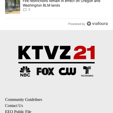
A trending article titled "Fire restrictions remain in effect on 
Fire restrictions remain in effect on Oregon and
Washington BLM lands
3
Powered by
Community Guidelines
Contact Us
EEO Public File