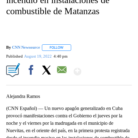
combustible de Matanzas
By
CNN Newsource
FOLLOW
FOLLOW "" TO RECEIVE NOTIFICATIONS ABOU
Published
August 19, 2022
4:40 pm
Show More
Facebook
X
Email
Alejandra Ramos
(CNN Español) — Un nuevo apagón generalizado en Cuba
provocó manifestaciones contra el Gobierno el jueves por la
noche y el viernes por la madrugada en el municipio de
Nuevitas, en el oriente del país, en la primera protesta registrada
desde el incendio masivo en las instalaciones de combustible de