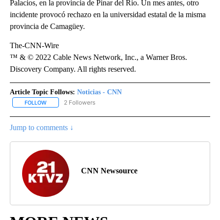
Palacios, en la provincia de Pinar del Río. Un mes antes, otro
incidente provocó rechazo en la universidad estatal de la misma
provincia de Camagüey.
The-CNN-Wire
™ & © 2022 Cable News Network, Inc., a Warner Bros.
Discovery Company. All rights reserved.
Article Topic Follows:
Noticias - CNN
2 Followers
FOLLOW
FOLLOW "NOTICIAS - CNN" TO RECEIVE NOTIFICATIONS ABOUT NE
Jump to comments ↓
CNN Newsource