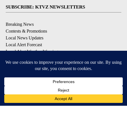
SUBSCRIBE: KTVZ NEWSLETTERS
Breaking News
Contests & Promotions
Local News Updates
Local Alert Forecast
Local Alert Weather Warnings
DOWNLOAD: KTVZ APPS
Apple & Google Play Stores
© 2026, NPG of Oregon, Inc. Bend, OR USA