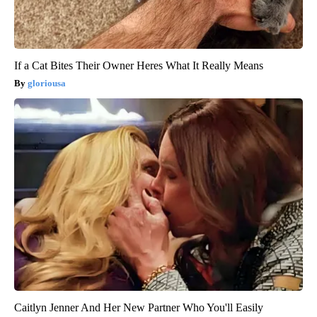
If a Cat Bites Their Owner Heres What It Really Means
gloriousa
Caitlyn Jenner And Her New Partner Who You'll Easily