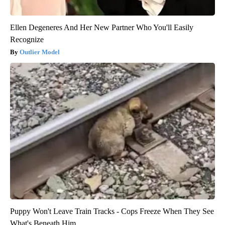
Ellen Degeneres And Her New Partner Who You'll Easily
Recognize
Outlier Model
Puppy Won't Leave Train Tracks - Cops Freeze When They See
What's Beneath Him