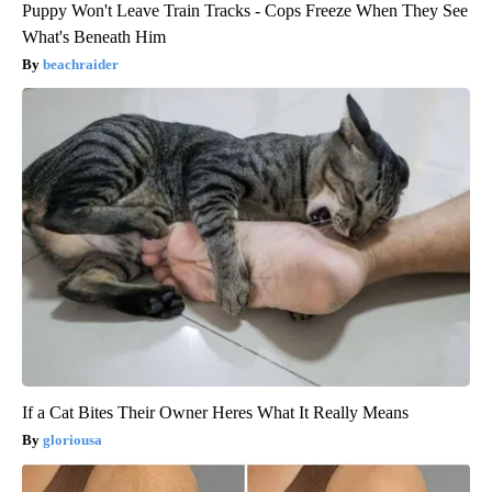
Puppy Won't Leave Train Tracks - Cops Freeze When They See
What's Beneath Him
beachraider
If a Cat Bites Their Owner Heres What It Really Means
gloriousa