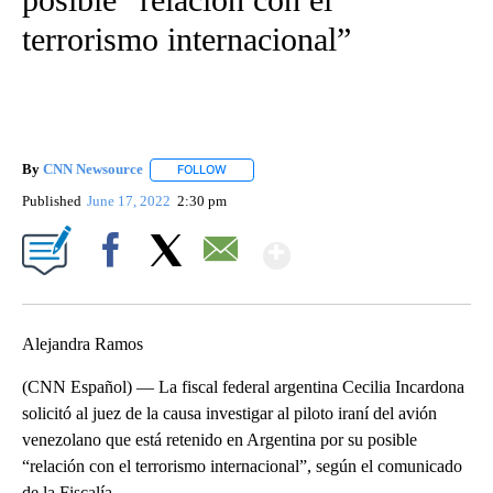
terrorismo internacional”
By
CNN Newsource
FOLLOW
FOLLOW "" TO RECEIVE NOTIFICATIONS ABOU
Published
June 17, 2022
2:30 pm
Show More
Facebook
X
Email
Alejandra Ramos
(CNN Español) — La fiscal federal argentina Cecilia Incardona
solicitó al juez de la causa investigar al piloto iraní del avión
venezolano que está retenido en Argentina por su posible
“relación con el terrorismo internacional”, según el comunicado
de la Fiscalía.