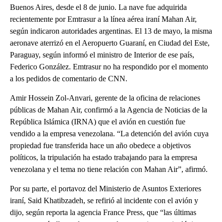
Buenos Aires, desde el 8 de junio. La nave fue adquirida
recientemente por Emtrasur a la línea aérea iraní Mahan Air,
según indicaron autoridades argentinas. El 13 de mayo, la misma
aeronave aterrizó en el Aeropuerto Guaraní, en Ciudad del Este,
Paraguay, según informó el ministro de Interior de ese país,
Federico González. Emtrasur no ha respondido por el momento
a los pedidos de comentario de CNN.
Amir Hossein Zol-Anvari, gerente de la oficina de relaciones
públicas de Mahan Air, confirmó a la Agencia de Noticias de la
República Islámica (IRNA) que el avión en cuestión fue
vendido a la empresa venezolana. “La detención del avión cuya
propiedad fue transferida hace un año obedece a objetivos
políticos, la tripulación ha estado trabajando para la empresa
venezolana y el tema no tiene relación con Mahan Air”, afirmó.
Por su parte, el portavoz del Ministerio de Asuntos Exteriores
iraní, Said Khatibzadeh, se refirió al incidente con el avión y
dijo, según reporta la agencia France Press, que “las últimas