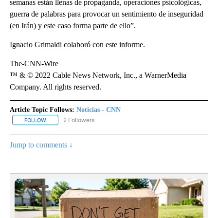
semanas están llenas de propaganda, operaciones psicológicas,
guerra de palabras para provocar un sentimiento de inseguridad
(en Irán) y este caso forma parte de ello”.
Ignacio Grimaldi colaboró con este informe.
The-CNN-Wire
™ & © 2022 Cable News Network, Inc., a WarnerMedia
Company. All rights reserved.
Article Topic Follows:
Noticias - CNN
2 Followers
FOLLOW
FOLLOW "NOTICIAS - CNN" TO RECEIVE NOTIFICATIONS ABOUT NE
Jump to comments ↓