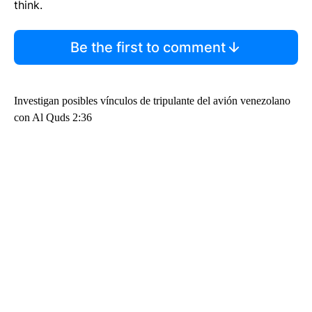
think.
Be the first to comment
Investigan posibles vínculos de tripulante del avión venezolano
con Al Quds 2:36