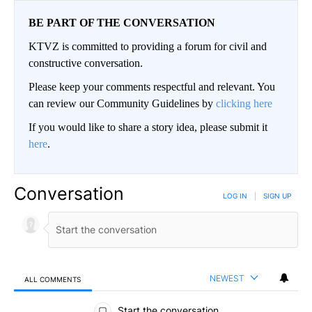
BE PART OF THE CONVERSATION
KTVZ is committed to providing a forum for civil and
constructive conversation.
Please keep your comments respectful and relevant. You
can review our Community Guidelines by
clicking here
If you would like to share a story idea, please submit it
here
.
Conversation
LOG IN
|
SIGN UP
NEWEST
ALL COMMENTS
All Comments
Start the conversation