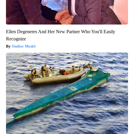
Ellen Degeneres And Her New Partner Who You'll Easily
Recognize
Outlier Model