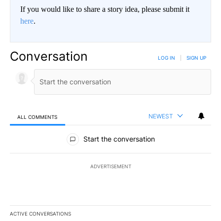
If you would like to share a story idea, please submit it
here
.
Conversation
LOG IN
|
SIGN UP
NEWEST
ALL COMMENTS
All Comments
Start the conversation
ADVERTISEMENT
ACTIVE CONVERSATIONS