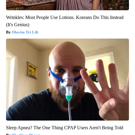
Wrinkles: Most People Use Lotions. Koreans Do This Instead
(It's Genius)
Olavita Tri Lift
Sleep Apnea? The One Thing CPAP Users Aren't Being Told