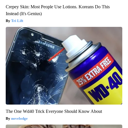
Crepey Skin: Most People Use Lotions. Koreans Do This
Instead (It's Genius)
Tri Lift
The One Wd40 Trick Everyone Should Know About
novelodge