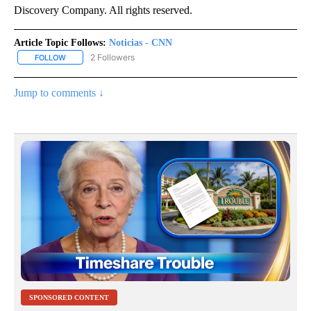
Discovery Company. All rights reserved.
Article Topic Follows:
Noticias - CNN
2 Followers
FOLLOW
FOLLOW "NOTICIAS - CNN" TO RECEIVE NOTIFICATIONS ABOUT NE
Jump to comments ↓
SPONSORED CONTENT