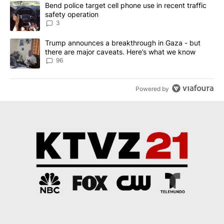
The following is a list of the most commented articles in the last 7
A trending article titled "Bend police target cell phone use in rec
Bend police target cell phone use in recent traffic
safety operation
3
A trending article titled "Trump announces a breakthrough in Ga
Trump announces a breakthrough in Gaza - but
there are major caveats. Here’s what we know
96
Powered by