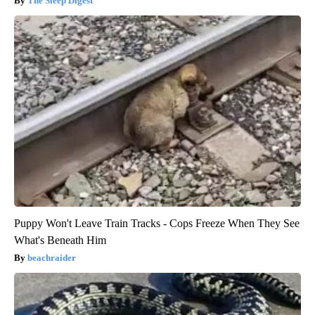
The Sleep Digest
Puppy Won't Leave Train Tracks - Cops Freeze When They See
What's Beneath Him
beachraider