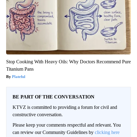
Stop Cooking With Heavy Oils: Why Doctors Recommend Pure
Titanium Pans
Plateful
BE PART OF THE CONVERSATION
KTVZ is committed to providing a forum for civil and
constructive conversation.
Please keep your comments respectful and relevant. You
can review our Community Guidelines by
clicking here