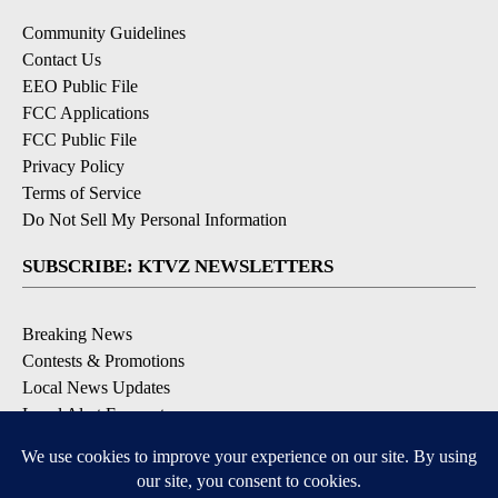
Community Guidelines
Contact Us
EEO Public File
FCC Applications
FCC Public File
Privacy Policy
Terms of Service
Do Not Sell My Personal Information
SUBSCRIBE: KTVZ NEWSLETTERS
Breaking News
Contests & Promotions
Local News Updates
Local Alert Forecast
Local Alert Weather Warnings
DOWNLOAD: KTVZ APPS