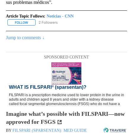
sus problemas médicos”.
Article Topic Follows:
Noticias - CNN
2 Followers
FOLLOW
FOLLOW "NOTICIAS - CNN" TO RECEIVE NOTIFICATIONS ABOUT NE
Jump to comments ↓
SPONSORED CONTENT
Imagine what’s possible with FILSPARI—now
approved for FSGS
BY
FILSPARI (SPARSENTAN): MED GUIDE