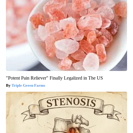
"Potent Pain Reliever" Finally Legalized in The US
Triple Green Farms