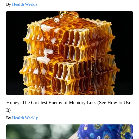
Health Weekly
Honey: The Greatest Enemy of Memory Loss (See How to Use
It)
Health Weekly