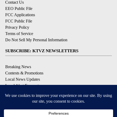
Contact Us
EEO Public File
FCC Applications
FCC Public File
Privacy Policy
Terms of Service
Do Not Sell My Personal Information
SUBSCRIBE: KTVZ NEWSLETTERS
Breaking News
Contests & Promotions
Local News Updates
Local Alert Forecast
Local Alert Weather Warnings
DOWNLOAD: KTVZ APPS