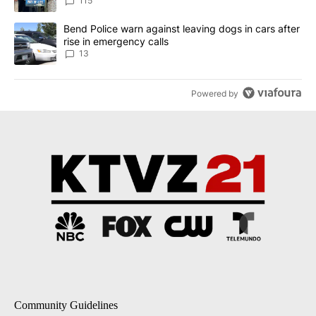
115
A trending article titled "Bend Police warn against leaving dogs i
Bend Police warn against leaving dogs in cars after
rise in emergency calls
13
Powered by
Community Guidelines