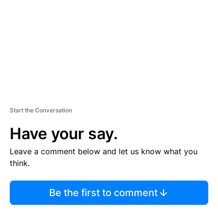
M
E
N
T
Start the Conversation
Have your say.
Leave a comment below and let us know what you
think.
Be the first to comment