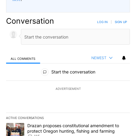
Conversation
LOG IN
|
SIGN UP
NEWEST
ALL COMMENTS
All Comments
Start the conversation
ADVERTISEMENT
ACTIVE CONVERSATIONS
The following is a list of the most commented articles in the last 7
A trending article titled "Drazan proposes constitutional amendm
Drazan proposes constitutional amendment to
protect Oregon hunting, fishing and farming