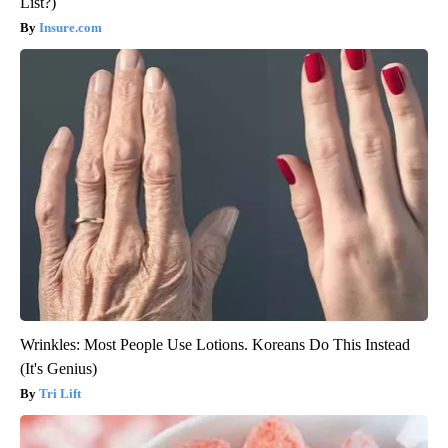
List?)
Insure.com
Wrinkles: Most People Use Lotions. Koreans Do This Instead
(It's Genius)
Tri Lift