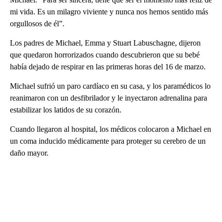
mi vida. Es un milagro viviente y nunca nos hemos sentido más
orgullosos de él”.
Los padres de Michael, Emma y Stuart Labuschagne, dijeron
que quedaron horrorizados cuando descubrieron que su bebé
había dejado de respirar en las primeras horas del 16 de marzo.
Michael sufrió un paro cardíaco en su casa, y los paramédicos lo
reanimaron con un desfibrilador y le inyectaron adrenalina para
estabilizar los latidos de su corazón.
Cuando llegaron al hospital, los médicos colocaron a Michael en
un coma inducido médicamente para proteger su cerebro de un
daño mayor.
A
D
V
E
R
TI
S
E