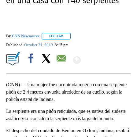
By
CNN Newsource
FOLLOW
FOLLOW "" TO RECEIVE NOTIFICATIONS ABOU
Published
October 31, 2019
8:15 pm
Show More
Facebook
X
Email
(CNN) — Una mujer fue encontrada muerta con una serpiente
pitón de 2,4 metros envuelta alrededor de su cuello, según la
policía estatal de Indiana.
La serpiente era una pitón reticulada, que es nativa del sudeste
asiático y se considera la serpiente más larga del mundo.
El despacho del condado de Benton en Oxford, Indiana, recibió