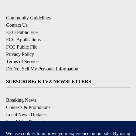
Community Guidelines
Contact Us
EEO Public File
FCC Applications
FCC Public File
Privacy Policy
Terms of Service
Do Not Sell My Personal Information
SUBSCRIBE: KTVZ NEWSLETTERS
Breaking News
Contests & Promotions
Local News Updates
Local Alert Forecast
Local Alert Weather Warnings