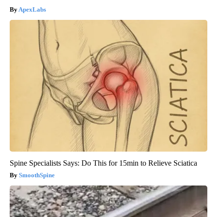
ApexLabs
Spine Specialists Says: Do This for 15min to Relieve Sciatica
SmoothSpine