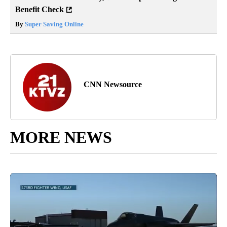
Benefit Check
By
Super Saving Online
CNN Newsource
MORE NEWS