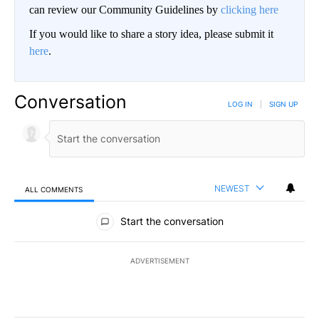
can review our Community Guidelines by
clicking here
If you would like to share a story idea, please submit it
here
.
Conversation
LOG IN
|
SIGN UP
NEWEST
ALL COMMENTS
All Comments
Start the conversation
ADVERTISEMENT