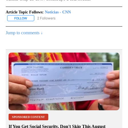
Article Topic Follows:
Noticias - CNN
2 Followers
FOLLOW
FOLLOW "NOTICIAS - CNN" TO RECEIVE NOTIFICATIONS ABOUT NE
Jump to comments ↓
SPONSORED CONTENT
If You Get Social Security, Don't Skip This August