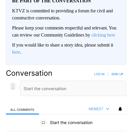
BE PART OF THE CONVERSATION
KTVZ is committed to providing a forum for civil and
constructive conversation.
Please keep your comments respectful and relevant. You
can review our Community Guidelines by
clicking here
If you would like to share a story idea, please submit it
here
.
Conversation
LOG IN
|
SIGN UP
NEWEST
ALL COMMENTS
All Comments
Start the conversation