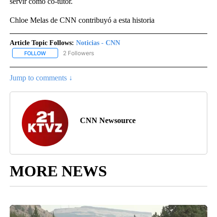
servir como co-tutor.
Chloe Melas de CNN contribuyó a esta historia
Article Topic Follows:
Noticias - CNN
2 Followers
FOLLOW
FOLLOW "NOTICIAS - CNN" TO RECEIVE NOTIFICATIONS ABOUT NE
Jump to comments ↓
CNN Newsource
MORE NEWS