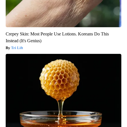
Crepey Skin: Most People Use Lotions. Koreans Do This
Instead (It's Genius)
Tri Lift