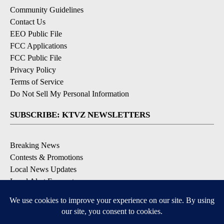
Community Guidelines
Contact Us
EEO Public File
FCC Applications
FCC Public File
Privacy Policy
Terms of Service
Do Not Sell My Personal Information
SUBSCRIBE: KTVZ NEWSLETTERS
Breaking News
Contests & Promotions
Local News Updates
Local Alert Forecast
Local Alert Weather Warnings
DOWNLOAD: KTVZ APPS