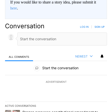
If you would like to share a story idea, please submit it
here
.
Conversation
LOG IN
|
SIGN UP
NEWEST
ALL COMMENTS
All Comments
Start the conversation
ADVERTISEMENT
ACTIVE CONVERSATIONS
The following is a list of the most commented articles in the last 7