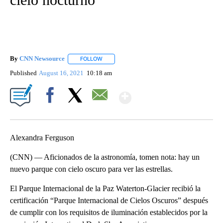
By
CNN Newsource
FOLLOW
FOLLOW "" TO RECEIVE NOTIFICATIONS ABOU
Published
August 16, 2021
10:18 am
Show More
Facebook
X
Email
Alexandra Ferguson
(CNN) — Aficionados de la astronomía, tomen nota: hay un
nuevo parque con cielo oscuro para ver las estrellas.
El Parque Internacional de la Paz Waterton-Glacier recibió la
certificación “Parque Internacional de Cielos Oscuros” después
de cumplir con los requisitos de iluminación establecidos por la