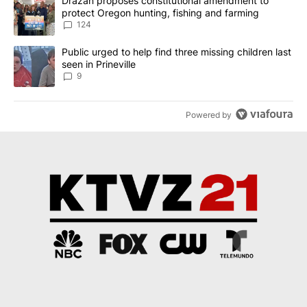
A trending article titled "Drazan proposes constitutional amendm
Drazan proposes constitutional amendment to
protect Oregon hunting, fishing and farming
124
A trending article titled "Public urged to help find three missing c
Public urged to help find three missing children last
seen in Prineville
9
Powered by