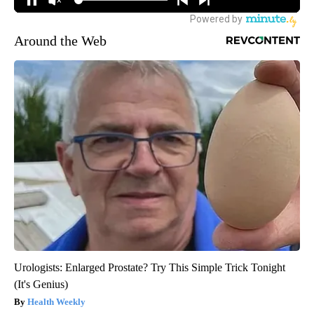
Around the Web
Urologists: Enlarged Prostate? Try This Simple Trick Tonight
(It's Genius)
Health Weekly