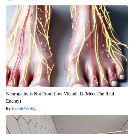
Neuropathy is Not From Low Vitamin B (Meet The Real
Enemy)
Health Weekly