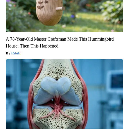
A 78-Year-Old Master Craftsman Made This Hummingbird
House. Then This Happened
Ribili