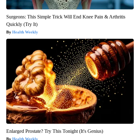
Surgeons: This Simple Trick Will End Knee Pain & Arthritis
Quickly (Try It)
Health Weekly
Enlarged Prostate? Try This Tonight (It's Genius)
Health Weekly