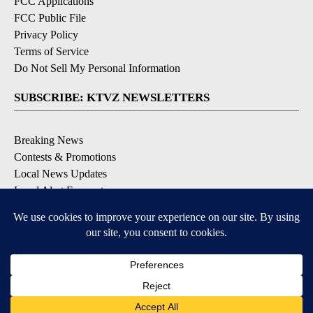
FCC Applications
FCC Public File
Privacy Policy
Terms of Service
Do Not Sell My Personal Information
SUBSCRIBE: KTVZ NEWSLETTERS
Breaking News
Contests & Promotions
Local News Updates
Local Alert Forecast
Local Alert Weather Warnings
DOWNLOAD: KTVZ APPS
Apple & Google Play Stores