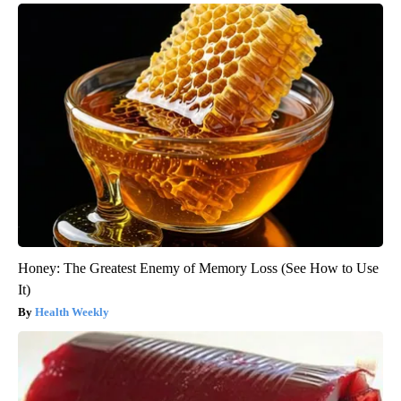
Honey: The Greatest Enemy of Memory Loss (See How to Use
It)
Health Weekly