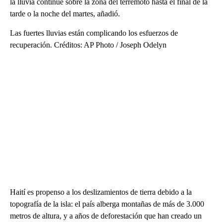
la lluvia continúe sobre la zona del terremoto hasta el final de la
tarde o la noche del martes, añadió.
Las fuertes lluvias están complicando los esfuerzos de
recuperación. Créditos: AP Photo / Joseph Odelyn
Haití es propenso a los deslizamientos de tierra debido a la
topografía de la isla: el país alberga montañas de más de 3.000
metros de altura, y a años de deforestación que han creado un