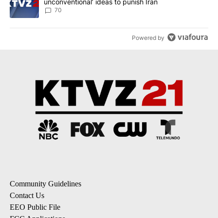
unconventional’ ideas to punish Iran
70
Powered by
Community Guidelines
Contact Us
EEO Public File