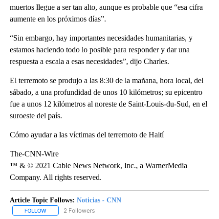
muertos llegue a ser tan alto, aunque es probable que “esa cifra
aumente en los próximos días”.
“Sin embargo, hay importantes necesidades humanitarias, y
estamos haciendo todo lo posible para responder y dar una
respuesta a escala a esas necesidades”, dijo Charles.
El terremoto se produjo a las 8:30 de la mañana, hora local, del
sábado, a una profundidad de unos 10 kilómetros; su epicentro
fue a unos 12 kilómetros al noreste de Saint-Louis-du-Sud, en el
suroeste del país.
Cómo ayudar a las víctimas del terremoto de Haití
The-CNN-Wire
™ & © 2021 Cable News Network, Inc., a WarnerMedia
Company. All rights reserved.
Article Topic Follows:
Noticias - CNN
2 Followers
FOLLOW
FOLLOW "NOTICIAS - CNN" TO RECEIVE NOTIFICATIONS ABOUT NE