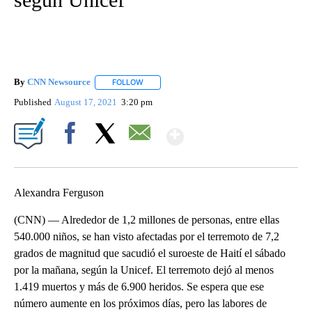
By
CNN Newsource
FOLLOW
FOLLOW "" TO RECEIVE NOTIFICATIONS ABOU
Published
August 17, 2021
3:20 pm
Show More
Facebook
X
Email
Alexandra Ferguson
(CNN) — Alrededor de 1,2 millones de personas, entre ellas
540.000 niños, se han visto afectadas por el terremoto de 7,2
grados de magnitud que sacudió el suroeste de Haití el sábado
por la mañana, según la Unicef. El terremoto dejó al menos
1.419 muertos y más de 6.900 heridos. Se espera que ese
número aumente en los próximos días, pero las labores de