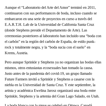
Aunque el “Laboratorio del Arte del Amor” terminó en 2011,
continuaron con sus performances de boda, incluso cuando se
embarcaron en una serie de proyectos en curso a través del
E.A.R.T.H. Lab de la Universidad de California Santa Cruz
(donde Stephens preside el Departamento de Arte). Las
ceremonias posteriores al laboratorio han incluido una “boda con
el carbón” en la región del carbón de España, de estilo punk-
rock y totalmente negra, y la “boda sucia con el suelo” en
Krems, Austria.
Pero aunque Sprinkle y Stephens ya no organizan las bodas ellas
mismos, otros entusiastas ecosexuales han tomado la causa.
Justo antes de la pandemia del covid-19, un grupo llamado
Future Farmers invitó a Sprinkle y Stephens a casarse con la
niebla en la Universidad de Santa Cruz. Y este septiembre, la
artista y académica Ewelina Jarosz organizará una boda entre
Sprinkle, Stephens y la artemia del Gran Lago Salado, en Utah.
La boda blanca con la nieve se celebró en Ottawa, Canadá.