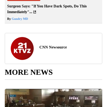
Surgeon Says: "If You Have Dark Spots, Do This
Immediately"...
By
Gundry MD
CNN Newsource
MORE NEWS