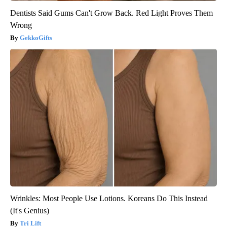
Dentists Said Gums Can't Grow Back. Red Light Proves Them
Wrong
GekkoGifts
Wrinkles: Most People Use Lotions. Koreans Do This Instead
(It's Genius)
Tri Lift