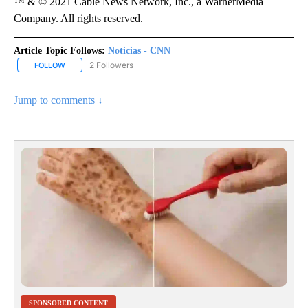
™ & © 2021 Cable News Network, Inc., a WarnerMedia
Company. All rights reserved.
Article Topic Follows:
Noticias - CNN
2 Followers
FOLLOW
FOLLOW "NOTICIAS - CNN" TO RECEIVE NOTIFICATIONS ABOUT NE
Jump to comments ↓
SPONSORED CONTENT