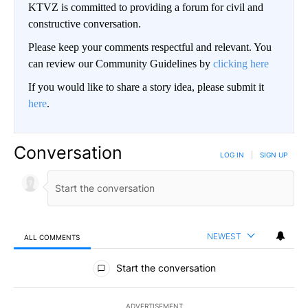
KTVZ is committed to providing a forum for civil and
constructive conversation.
Please keep your comments respectful and relevant. You
can review our Community Guidelines by
clicking here
If you would like to share a story idea, please submit it
here
.
Conversation
LOG IN
|
SIGN UP
NEWEST
ALL COMMENTS
All Comments
Start the conversation
ADVERTISEMENT