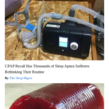
CPAP Recall Has Thousands of Sleep Apnea Sufferers
Rethinking Their Routine
The Sleep Digest