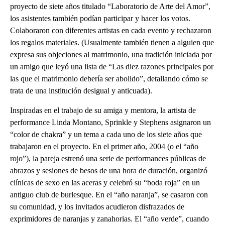
proyecto de siete años titulado “Laboratorio de Arte del Amor”,
los asistentes también podían participar y hacer los votos.
Colaboraron con diferentes artistas en cada evento y rechazaron
los regalos materiales. (Usualmente también tienen a alguien que
expresa sus objeciones al matrimonio, una tradición iniciada por
un amigo que leyó una lista de “Las diez razones principales por
las que el matrimonio debería ser abolido”, detallando cómo se
trata de una institución desigual y anticuada).
Inspiradas en el trabajo de su amiga y mentora, la artista de
performance Linda Montano, Sprinkle y Stephens asignaron un
“color de chakra” y un tema a cada uno de los siete años que
trabajaron en el proyecto. En el primer año, 2004 (o el “año
rojo”), la pareja estrenó una serie de performances públicas de
abrazos y sesiones de besos de una hora de duración, organizó
clínicas de sexo en las aceras y celebró su “boda roja” en un
antiguo club de burlesque. En el “año naranja”, se casaron con
su comunidad, y los invitados acudieron disfrazados de
exprimidores de naranjas y zanahorias. El “año verde”, cuando