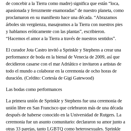
de concebir a la Tierra como madre) significa que están “loca,
apasionada y ferozmente enamoradas” de nuestro planeta, como
proclamaron en su manifiesto hace una década. “Abrazamos
árboles sin vergüenza, masajeamos a la Tierra con nuestros pies
y hablamos eróticamente con las plantas”, escribieron.
“Hacemos el amor a la Tierra a través de nuestros sentidos”.
El curador Jota Castro invitó a Sprinkle y Stephens a crear una
performance de boda en la bienal de Venecia de 2009, así que
decidieron casarse con el mar Adriático e invitaron a artistas de
todo el mundo a colaborar en la ceremonia de ocho horas de
duración. (Crédito: Cortesía de Gigi Gatewood)
Las bodas como performances
La primera unión de Sprinkle y Stephens fue una ceremonia de
unión libre en San Francisco que celebraron más de una década
después de haberse conocido en la Universidad de Rutgers. La
ceremonia fue un asunto comunitario: declararon su amor junto a
otras 33 parejas, tanto LGBTQ como heterosexuales. Sprinkle