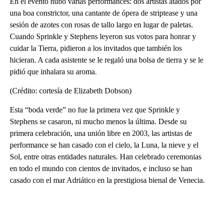
En el evento hubo varias performances: dos artistas atados por
una boa constrictor, una cantante de ópera de striptease y una
sesión de azotes con rosas de tallo largo en lugar de paletas.
Cuando Sprinkle y Stephens leyeron sus votos para honrar y
cuidar la Tierra, pidieron a los invitados que también los
hicieran. A cada asistente se le regaló una bolsa de tierra y se le
pidió que inhalara su aroma.
(Crédito: cortesía de Elizabeth Dobson)
Esta “boda verde” no fue la primera vez que Sprinkle y
Stephens se casaron, ni mucho menos la última. Desde su
primera celebración, una unión libre en 2003, las artistas de
performance se han casado con el cielo, la Luna, la nieve y el
Sol, entre otras entidades naturales. Han celebrado ceremonias
en todo el mundo con cientos de invitados, e incluso se han
casado con el mar Adriático en la prestigiosa bienal de Venecia.
A
D
V
E