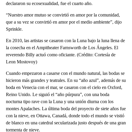
declararon su ecosexualidad, fue el cuarto año.
“Nuestro amor mutuo se convirtió en amor por la comunidad,
que a su vez se convirtió en amor por el medio ambiente”, dijo
Sprinkle.
En 2010, las artistas se casaron con la Luna bajo la luna llena de
la cosecha en el Ampitheater Farnsworth de Los Ángeles. El
reverendo Billy actuó como oficiante. (Crédito: Cortesía de
Leon Mostovoy)
Cuando empezaron a casarse con el mundo natural, las bodas se
hicieron más grandes y teatrales. En su “año azul”, además de su
boda en Venecia con el mar, se casaron con el cielo en Oxford,
Reino Unido. Le siguió el “año púrpura”, con una boda
nocturna tipo rave con la Luna y una unión diurna con los
montes Apalaches. La última boda del proyecto de siete años fue
con la nieve, en Ottawa, Canadá, donde todo el mundo se vistió
de blanco en una catedral secularizada justo después de una gran
tormenta de nieve.