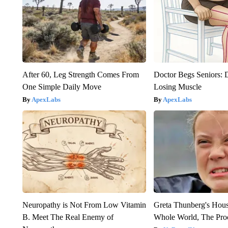
After 60, Leg Strength Comes From
Doctor Begs Seniors: 
One Simple Daily Move
Losing Muscle
ApexLabs
ApexLabs
Neuropathy is Not From Low Vitamin
Greta Thunberg's Hou
B. Meet The Real Enemy of
Whole World, The Proo