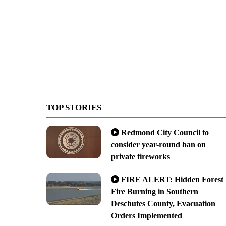
TOP STORIES
Redmond City Council to
consider year-round ban on
private fireworks
FIRE ALERT: Hidden Forest
Fire Burning in Southern
Deschutes County, Evacuation
Orders Implemented