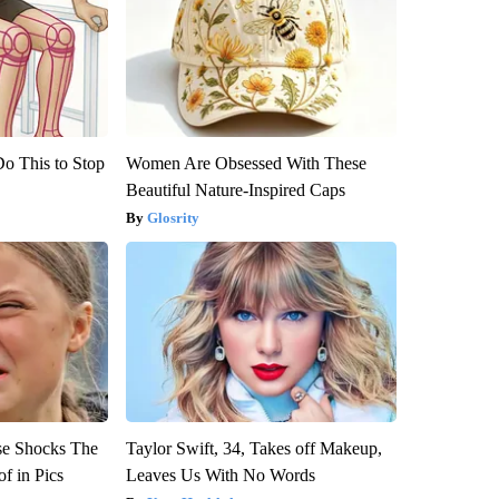
Do This to Stop
Women Are Obsessed With These
Beautiful Nature-Inspired Caps
Glosrity
se Shocks The
Taylor Swift, 34, Takes off Makeup,
f in Pics
Leaves Us With No Words