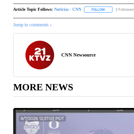
Article Topic Follows:
Noticias - CNN
2 Follower
FOLLOW
FOLLOW "NOTICIA
Jump to comments ↓
CNN Newsource
MORE NEWS