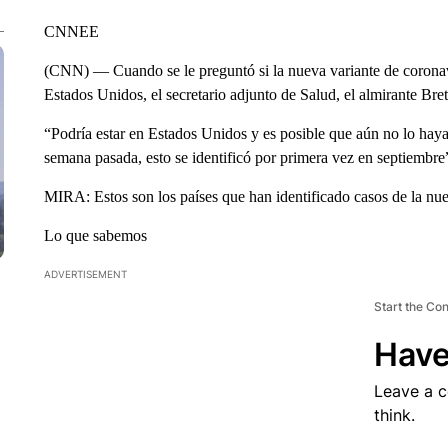
CNNEE
(CNN) — Cuando se le preguntó si la nueva variante de coronav
Estados Unidos, el secretario adjunto de Salud, el almirante Brett
“Podría estar en Estados Unidos y es posible que aún no lo ha
semana pasada, esto se identificó por primera vez en septiembr
MIRA: Estos son los países que han identificado casos de la nu
Lo que sabemos
ADVERTISEMENT
Start the Co
Have
Leave a 
think.