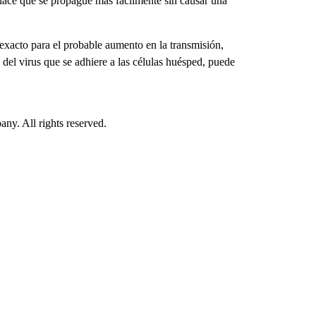
hace que se propague más fácilmente sin causar una
exacto para el probable aumento en la transmisión,
 del virus que se adhiere a las células huésped, puede
. All rights reserved.