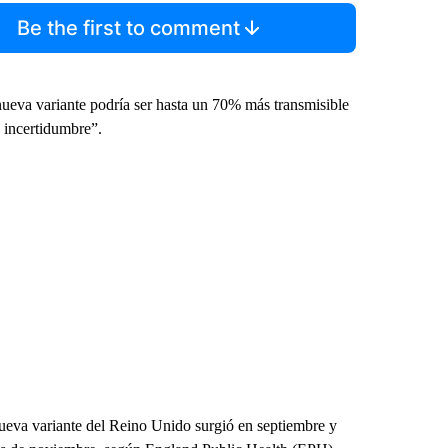
Be the first to comment
nueva variante podría ser hasta un 70% más transmisible
e incertidumbre”.
 nueva variante del Reino Unido surgió en septiembre y