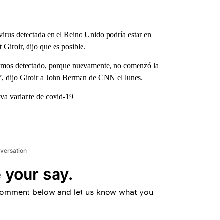
irus detectada en el Reino Unido podría estar en
 Giroir, dijo que es posible.
yamos detectado, porque nuevamente, no comenzó la
e”, dijo Giroir a John Berman de CNN el lunes.
eva variante de covid-19
nversation
 your say.
comment below and let us know what you