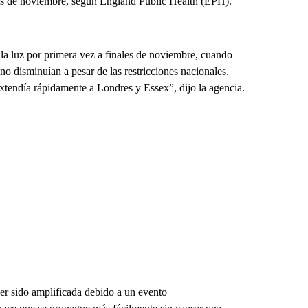
dos de noviembre, según England Public Health (EPH).
 la luz por primera vez a finales de noviembre, cuando
o disminuían a pesar de las restricciones nacionales.
xtendía rápidamente a Londres y Essex”, dijo la agencia.
er sido amplificada debido a un evento