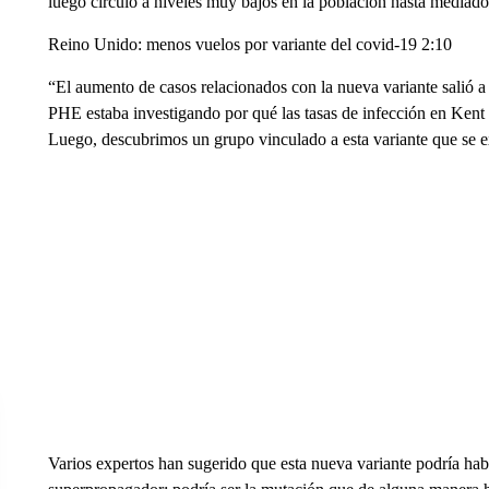
luego circuló a niveles muy bajos en la población hasta media
Reino Unido: menos vuelos por variante del covid-19 2:10
“El aumento de casos relacionados con la nueva variante salió a
PHE estaba investigando por qué las tasas de infección en Kent n
Luego, descubrimos un grupo vinculado a esta variante que se e
Varios expertos han sugerido que esta nueva variante podría hab