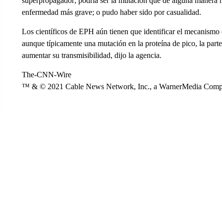
superpropagador; podría ser la mutación que de alguna manera 
enfermedad más grave; o pudo haber sido por casualidad.
Los científicos de EPH aún tienen que identificar el mecanismo 
aunque típicamente una mutación en la proteína de pico, la parte
aumentar su transmisibilidad, dijo la agencia.
The-CNN-Wire
™ & © 2021 Cable News Network, Inc., a WarnerMedia Company