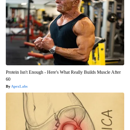
Protein Isn't Enough - Here's What Really Builds Muscle After
60
ApexLabs