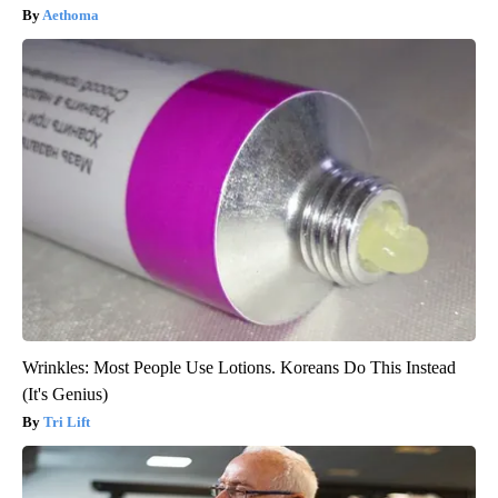
Aethoma
Wrinkles: Most People Use Lotions. Koreans Do This Instead
(It's Genius)
Tri Lift