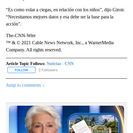
“Es como volar a ciegas, en relación con los niños”, dijo Giroir.
“Necesitamos mejores datos y esa debe ser la base para la
acción”.
The-CNN-Wire
™ & © 2021 Cable News Network, Inc., a WarnerMedia
Company. All rights reserved.
Article Topic Follows:
Noticias - CNN
2 Followers
FOLLOW
FOLLOW "NOTICIAS - CNN" TO RECEIVE NOTIFICATIONS ABOUT NE
Jump to comments ↓