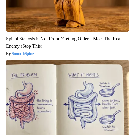
Spinal Stenosis is Not From "Getting Older". Meet The Real
Enemy (Stop This)
SmoothSpine