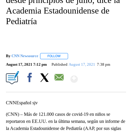
Academia Estadounidense de
Pediatría
By
CNN Newsource
FOLLOW
FOLLOW "" TO RECEIVE NOTIFICATIONS ABOU
August 17, 2021 7:12 pm
Published
August 17, 2021
7:38 pm
Show More
Facebook
X
Email
CNNEspañol sjv
(CNN) – Más de 121.000 casos de covid-19 en niños se
reportaron en EE.UU. en la última semana, según un informe de
la Academia Estadounidense de Pediatría (AAP, por sus siglas