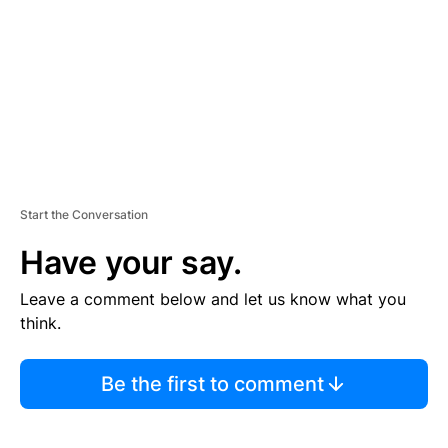
E
N
T
Start the Conversation
Have your say.
Leave a comment below and let us know what you
think.
Be the first to comment