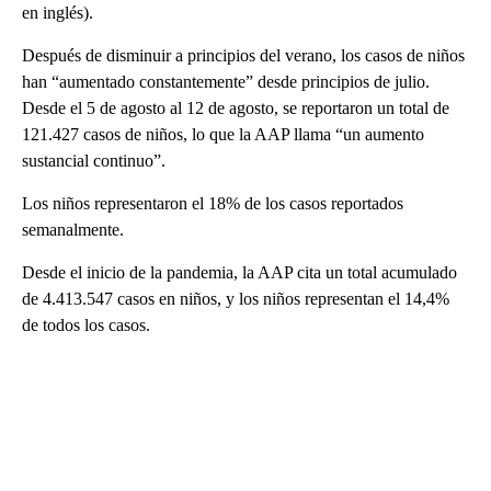
en inglés).
Después de disminuir a principios del verano, los casos de niños
han “aumentado constantemente” desde principios de julio.
Desde el 5 de agosto al 12 de agosto, se reportaron un total de
121.427 casos de niños, lo que la AAP llama “un aumento
sustancial continuo”.
Los niños representaron el 18% de los casos reportados
semanalmente.
Desde el inicio de la pandemia, la AAP cita un total acumulado
de 4.413.547 casos en niños, y los niños representan el 14,4%
de todos los casos.
A
D
V
E
R
TI
S
E
M