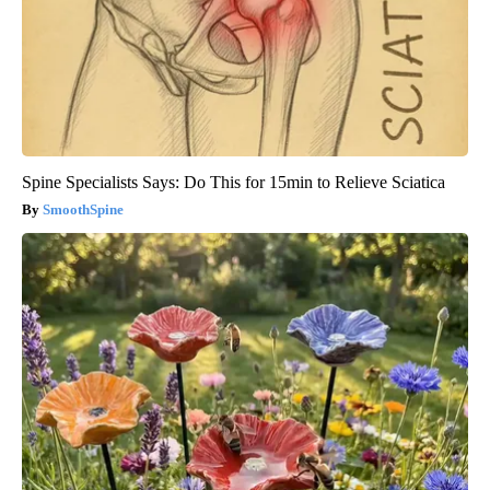
Spine Specialists Says: Do This for 15min to Relieve Sciatica
SmoothSpine