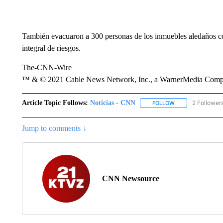
También evacuaron a 300 personas de los inmuebles aledaños co
integral de riesgos.
The-CNN-Wire
™ & © 2021 Cable News Network, Inc., a WarnerMedia Company
Article Topic Follows:
Noticias - CNN
2 Follower
FOLLOW
FOLLOW "NOTICIA
Jump to comments ↓
CNN Newsource