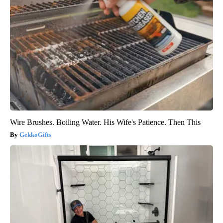
Wire Brushes. Boiling Water. His Wife's Patience. Then This
GekkoGifts