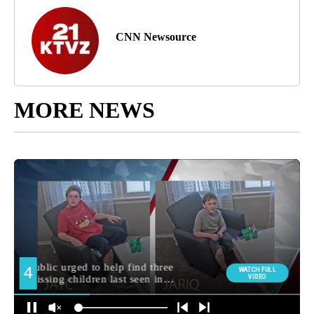
CNN Newsource
MORE NEWS