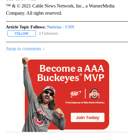
™ & © 2021 Cable News Network, Inc., a WarnerMedia
Company. All rights reserved.
Article Topic Follows:
Noticias - CNN
2 Followers
FOLLOW
FOLLOW "NOTICIAS - CNN" TO RECEIVE NOTIFICATIONS ABOUT NE
Jump to comments ↓