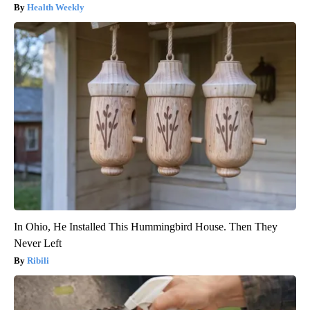
Health Weekly
In Ohio, He Installed This Hummingbird House. Then They
Never Left
Ribili