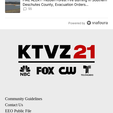
Deschutes County, Evacuation Orders
Implemented
55
Powered by
Community Guidelines
Contact Us
EEO Public File