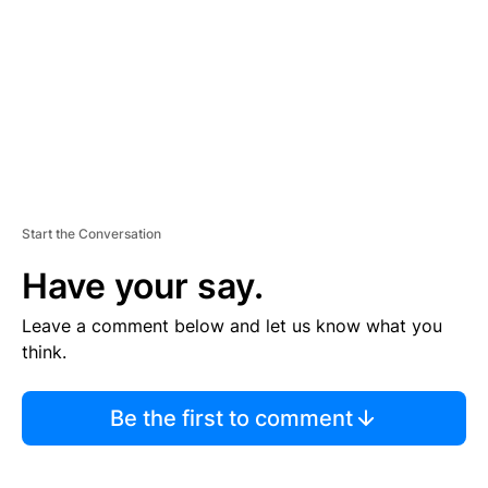
E
N
T
Start the Conversation
Have your say.
Leave a comment below and let us know what you
think.
Be the first to comment