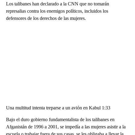
Los talibanes han declarado a la CNN que no tomarán
represalias contra los enemigos políticos, incluidos los
defensores de los derechos de las mujeres.
Una multitud intenta treparse a un avión en Kabul 1:33
Bajo el duro gobierno fundamentalista de los talibanes en
Afganistán de 1996 a 2001, se impedía a las mujeres asistir a la
escuela o trabajar fuera de sus casas, se les obligaba a llevar la