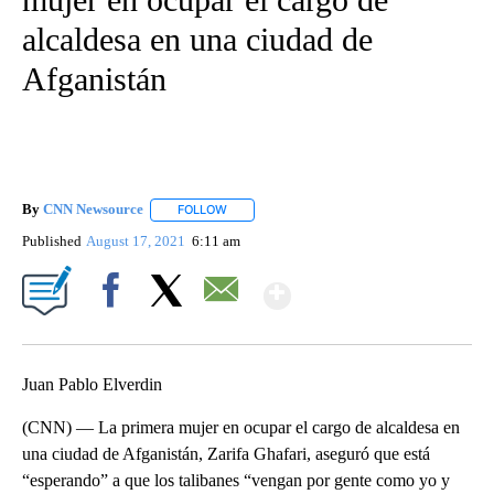
alcaldesa en una ciudad de
Afganistán
By
CNN Newsource
FOLLOW
FOLLOW "" TO RECEIVE NOTIFICATIONS ABOU
Published
August 17, 2021
6:11 am
Show More
Facebook
X
Email
Juan Pablo Elverdin
(CNN) — La primera mujer en ocupar el cargo de alcaldesa en
una ciudad de Afganistán, Zarifa Ghafari, aseguró que está
“esperando” a que los talibanes “vengan por gente como yo y