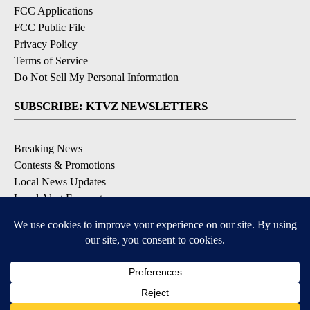
FCC Applications
FCC Public File
Privacy Policy
Terms of Service
Do Not Sell My Personal Information
SUBSCRIBE: KTVZ NEWSLETTERS
Breaking News
Contests & Promotions
Local News Updates
Local Alert Forecast
Local Alert Weather Warnings
DOWNLOAD: KTVZ APPS
Apple & Google Play Stores