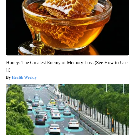
Honey: The Greatest Enemy of Memory Loss (See How to Use
It)
Health Weekly