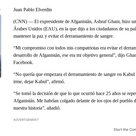
Juan Pablo Elverdin
(CNN) — El expresidente de Afganistán, Ashraf Ghani, hizo una
Árabes Unidos (EAU), en la que dijo a los ciudadanos de su paí
mantener la paz y evitar el derramamiento de sangre.
“Mi compromiso con todos mis compatriotas era evitar el derramam
desarrollo de Afganistán, ese era mi objetivo general”, dijo Gh
Facebook.
“No quería que empezara el derramamiento de sangre en Kabul 
irme, dejar Kabul”, afirmó.
“Se tomó la decisión de que lo que ocurrió hace 25 años se repet
Afganistán. Me habrían colgado delante de los ojos del pueblo d
nuestra historia”, añadió.
ADVERTISEMENT
Start the Co