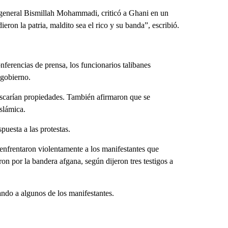
 general Bismillah Mohammadi, criticó a Ghani en un
eron la patria, maldito sea el rico y su banda”, escribió.
nferencias de prensa, los funcionarios talibanes
 gobierno.
iscarían propiedades. También afirmaron que se
islámica.
uesta a las protestas.
e enfrentaron violentamente a los manifestantes que
eron por la bandera afgana, según dijeron tres testigos a
tando a algunos de los manifestantes.