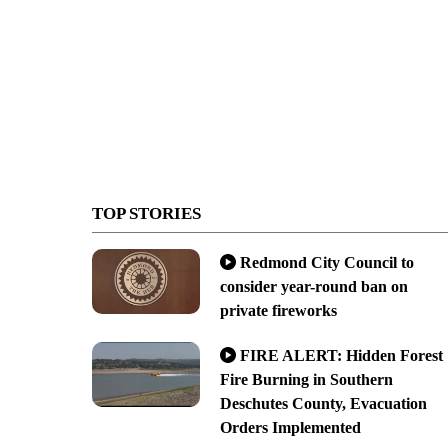
TOP STORIES
Redmond City Council to
consider year-round ban on
private fireworks
FIRE ALERT: Hidden Forest
Fire Burning in Southern
Deschutes County, Evacuation
Orders Implemented