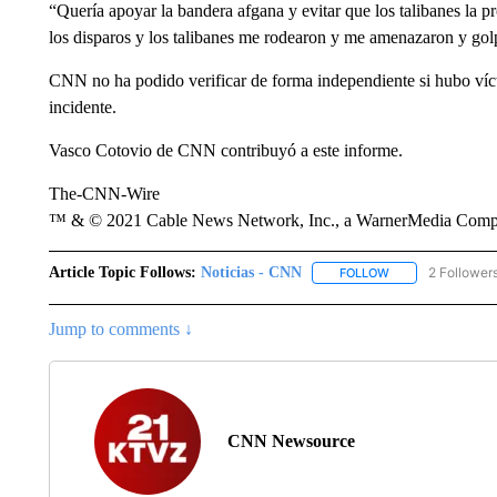
“Quería apoyar la bandera afgana y evitar que los talibanes la 
los disparos y los talibanes me rodearon y me amenazaron y gol
CNN no ha podido verificar de forma independiente si hubo víct
incidente.
Vasco Cotovio de CNN contribuyó a este informe.
The-CNN-Wire
™ & © 2021 Cable News Network, Inc., a WarnerMedia Company
Article Topic Follows:
Noticias - CNN
2 Follower
FOLLOW
FOLLOW "NOTICIA
Jump to comments ↓
CNN Newsource