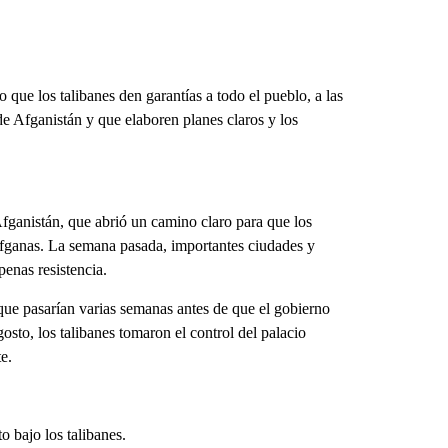
o que los talibanes den garantías a todo el pueblo, a las
 de Afganistán y que elaboren planes claros y los
Afganistán, que abrió un camino claro para que los
 afganas. La semana pasada, importantes ciudades y
enas resistencia.
 que pasarían varias semanas antes de que el gobierno
osto, los talibanes tomaron el control del palacio
e.
o bajo los talibanes.