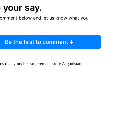
 your say.
comment below and let us know what you
Be the first to comment
mos días y noches superemos esto y Afganistán