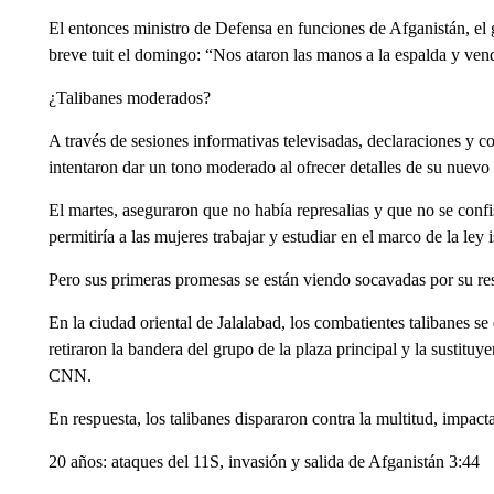
El entonces ministro de Defensa en funciones de Afganistán, el
breve tuit el domingo: “Nos ataron las manos a la espalda y vendi
¿Talibanes moderados?
A través de sesiones informativas televisadas, declaraciones y co
intentaron dar un tono moderado al ofrecer detalles de su nuevo
El martes, aseguraron que no había represalias y que no se conf
permitiría a las mujeres trabajar y estudiar en el marco de la ley 
Pero sus primeras promesas se están viendo socavadas por su resp
En la ciudad oriental de Jalalabad, los combatientes talibanes s
retiraron la bandera del grupo de la plaza principal y la sustituy
CNN.
En respuesta, los talibanes dispararon contra la multitud, impac
20 años: ataques del 11S, invasión y salida de Afganistán 3:44