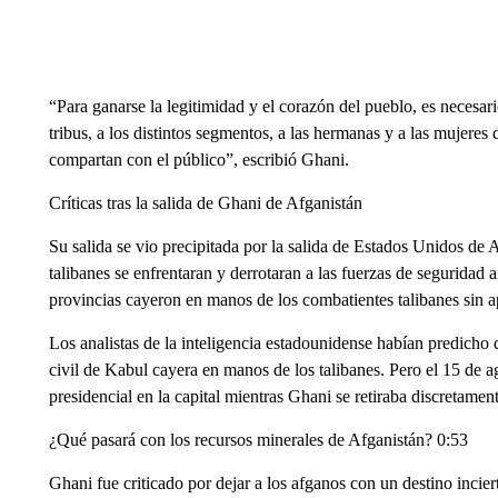
“Para ganarse la legitimidad y el corazón del pueblo, es necesari
tribus, a los distintos segmentos, a las hermanas y a las mujeres
compartan con el público”, escribió Ghani.
Críticas tras la salida de Ghani de Afganistán
Su salida se vio precipitada por la salida de Estados Unidos de 
talibanes se enfrentaran y derrotaran a las fuerzas de seguridad
provincias cayeron en manos de los combatientes talibanes sin ap
Los analistas de la inteligencia estadounidense habían predicho
civil de Kabul cayera en manos de los talibanes. Pero el 15 de ag
presidencial en la capital mientras Ghani se retiraba discretament
¿Qué pasará con los recursos minerales de Afganistán? 0:53
Ghani fue criticado por dejar a los afganos con un destino inciert