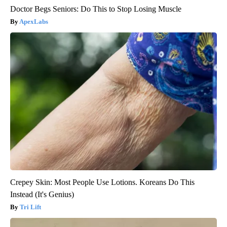
Doctor Begs Seniors: Do This to Stop Losing Muscle
ApexLabs
Crepey Skin: Most People Use Lotions. Koreans Do This
Instead (It's Genius)
Tri Lift