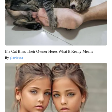
If a Cat Bites Their Owner Heres What It Really Means
gloriousa