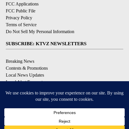
FCC Applications
FCC Public File
Privacy Policy
Terms of Service
Do Not Sell My Personal Information
SUBSCRIBE: KTVZ NEWSLETTERS
Breaking News
Contests & Promotions
Local News Updates
Local Alert Forecast
Local Alert Weather Warnings
DOWNLOAD: KTVZ APPS
Apple & Google Play Stores