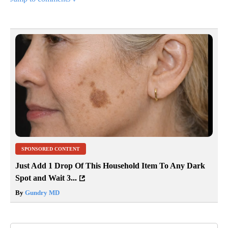
SPONSORED CONTENT
Just Add 1 Drop Of This Household Item To Any Dark
Spot and Wait 3...
By
Gundry MD