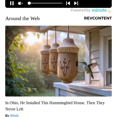
Around the Web
In Ohio, He Installed This Hummingbird House. Then They
Never Left
Ribili