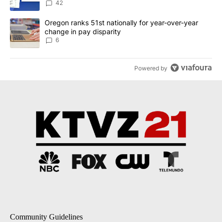
dismissed following death
42
A trending article titled "Oregon ranks 51st nationally for year-
Oregon ranks 51st nationally for year-over-year
change in pay disparity
6
Powered by
Community Guidelines