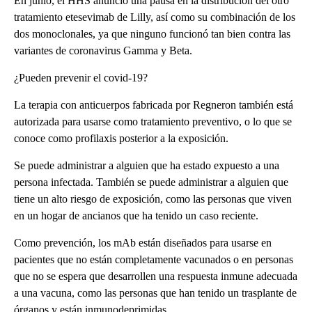
En junio, el HHS anunció una pausa en la distribución del otro
tratamiento etesevimab de Lilly, así como su combinación de los
dos monoclonales, ya que ninguno funcionó tan bien contra las
variantes de coronavirus Gamma y Beta.
¿Pueden prevenir el covid-19?
La terapia con anticuerpos fabricada por Regneron también está
autorizada para usarse como tratamiento preventivo, o lo que se
conoce como profilaxis posterior a la exposición.
Se puede administrar a alguien que ha estado expuesto a una
persona infectada. También se puede administrar a alguien que
tiene un alto riesgo de exposición, como las personas que viven
en un hogar de ancianos que ha tenido un caso reciente.
Como prevención, los mAb están diseñados para usarse en
pacientes que no están completamente vacunados o en personas
que no se espera que desarrollen una respuesta inmune adecuada
a una vacuna, como las personas que han tenido un trasplante de
órganos y están inmunodeprimidas.