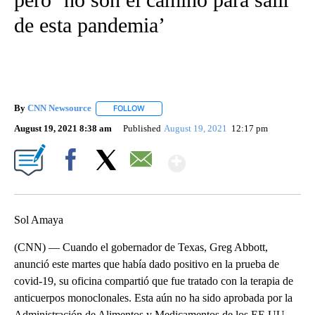
de esta pandemia’
By
CNN Newsource
FOLLOW
FOLLOW "" TO RECEIVE NOTIFICATIONS ABOU
August 19, 2021 8:38 am
Published
August 19, 2021
12:17 pm
Show More
Facebook
X
Email
Sol Amaya
(CNN) — Cuando el gobernador de Texas, Greg Abbott,
anunció este martes que había dado positivo en la prueba de
covid-19, su oficina compartió que fue tratado con la terapia de
anticuerpos monoclonales. Esta aún no ha sido aprobada por la
Administración de Alimentos y Medicamentos de los EE.UU.