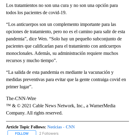
Los tratamientos no son una cura y no son una opción para
todos los pacientes de covid-19.
“Los anticuerpos son un complemento importante para las
opciones de tratamiento, pero no es el camino para salir de esta
pandemia”, dice Wen. “Solo hay un pequeño subconjunto de
pacientes que calificarían para el tratamiento con anticuerpos
monoclonales. Además, su administración requiere muchos
recursos y mucho tiempo”.
“La salida de esta pandemia es mediante la vacunación y
medidas preventivas para evitar que la gente contraiga covid en
primer lugar”.
The-CNN-Wire
™ & © 2021 Cable News Network, Inc., a WarnerMedia
Company. All rights reserved.
Article Topic Follows:
Noticias - CNN
2 Followers
FOLLOW
FOLLOW "NOTICIAS - CNN" TO RECEIVE NOTIFICATIONS ABOUT NE