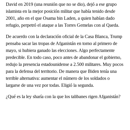
David en 2019 (una reunión que no se dio), dejó a ese grupo
islamista en la mejor posición militar que había tenido desde
2001, año en el que Osama bin Laden, a quien habían dado
refugio, perpetró el ataque a las Torres Gemelas con al Qaeda.
De acuerdo con la declaración oficial de la Casa Blanca, Trump
pensaba sacar las tropas de Afganistán en torno al primero de
mayo, si hubiera ganado las elecciones. Algo perfectamente
predecible. En todo caso, poco antes de abandonar el gobierno,
redujo la presencia estadounidense a 2.500 militares. Muy pocos
para la defensa del territorio. De manera que Biden tenía una
terrible alternativa: aumentar el número de los soldados o
largarse de una vez por todas. Eligió la segunda.
¿Qué es la ley sharía con la que los talibanes rigen Afganistán?
A
D
V
E
R
TI