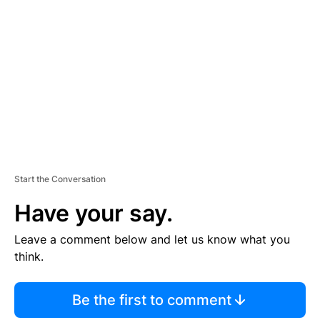
S
E
M
E
N
T
Start the Conversation
Have your say.
Leave a comment below and let us know what you
think.
Be the first to comment