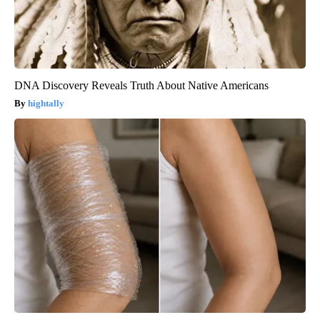
DNA Discovery Reveals Truth About Native Americans
hightally