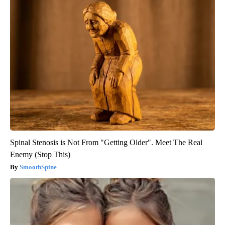
Spinal Stenosis is Not From "Getting Older". Meet The Real
Enemy (Stop This)
SmoothSpine