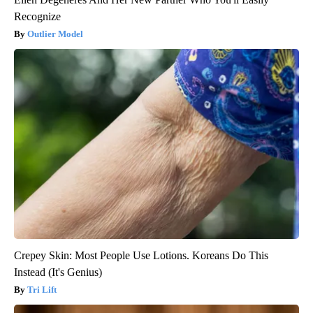
Recognize
Outlier Model
Crepey Skin: Most People Use Lotions. Koreans Do This
Instead (It's Genius)
Tri Lift