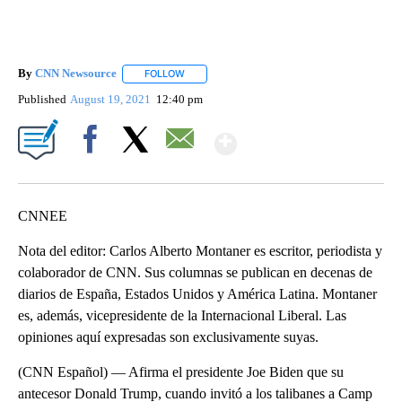
By
CNN Newsource
FOLLOW
FOLLOW "" TO RECEIVE NOTIFICATIONS ABOU
Published
August 19, 2021
12:40 pm
Show More
Facebook
X
Email
CNNEE
Nota del editor: Carlos Alberto Montaner es escritor, periodista y
colaborador de CNN. Sus columnas se publican en decenas de
diarios de España, Estados Unidos y América Latina. Montaner
es, además, vicepresidente de la Internacional Liberal. Las
opiniones aquí expresadas son exclusivamente suyas.
(CNN Español) — Afirma el presidente Joe Biden que su
antecesor Donald Trump, cuando invitó a los talibanes a Camp