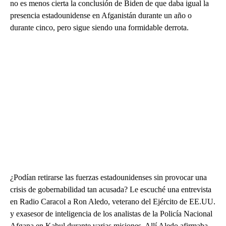
no es menos cierta la conclusión de Biden de que daba igual la
presencia estadounidense en Afganistán durante un año o
durante cinco, pero sigue siendo una formidable derrota.
¿Podían retirarse las fuerzas estadounidenses sin provocar una
crisis de gobernabilidad tan acusada? Le escuché una entrevista
en Radio Caracol a Ron Aledo, veterano del Ejército de EE.UU.
y exasesor de inteligencia de los analistas de la Policía Nacional
Afgana en Kabul durante varias misiones. Allí Aledo afirmaba