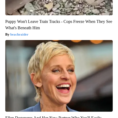
Puppy Won't Leave Train Tracks - Cops Freeze When They See
What's Beneath Him
beachraider
Ellen Degeneres And Her New Partner Who You'll Easily