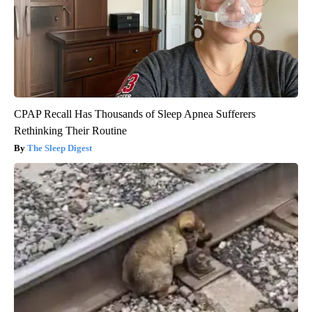
CPAP Recall Has Thousands of Sleep Apnea Sufferers
Rethinking Their Routine
The Sleep Digest