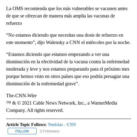
La OMS recomienda que los más vulnerables se vacunen antes
de que se ofrezcan de manera más amplia las vacunas de
refuerzo
“No estamos diciendo que necesitas una dosis de refuerzo en
este momento”, dijo Walensky a CNN el miércoles por la noche.
“Estamos diciendo que estamos empezando a ver una
disminución en la efectividad de la vacuna contra la enfermedad
moderada y leve y nos estamos preparando para el próximo mes
porque hemos visto en otros países que eso podría presagiar una
disminución de la enfermedad grave”.
The-CNN-Wire
™ & © 2021 Cable News Network, Inc., a WarnerMedia
Company. All rights reserved.
Article Topic Follows:
Noticias - CNN
2 Followers
FOLLOW
FOLLOW "NOTICIAS - CNN" TO RECEIVE NOTIFICATIONS ABOUT NE