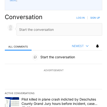
Conversation
LOG IN
|
SIGN UP
NEWEST
ALL COMMENTS
All Comments
Start the conversation
ADVERTISEMENT
ACTIVE CONVERSATIONS
The following is a list of the most commented articles in the last 7
A trending article titled "Pilot killed in plane crash indicted b
Pilot killed in plane crash indicted by Deschutes
County Grand Jury hours before incident, case