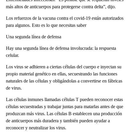
más altos de anticuerpos para protegerse contra delta”, dijo.
Los refuerzos de la vacuna contra el covid-19 están autorizados
para algunos. Esto es lo que necesitas saber
Una segunda línea de defensa
Hay una segunda línea de defensa involucrada: la respuesta
celular.
Los virus se adhieren a ciertas células del cuerpo e inyectan su
propio material genético en ellas, secuestrando las funciones
naturales de las células y obligándolas a convertirse en fábricas
de virus.
Las células inmunes llamadas células T pueden reconocer estas
células secuestradas y trabajar juntas para matarlas antes de que
produzcan más virus. Las células B establecen una producción
de anticuerpos más duradera y también pueden ayudar a
reconocer y neutralizar los virus.