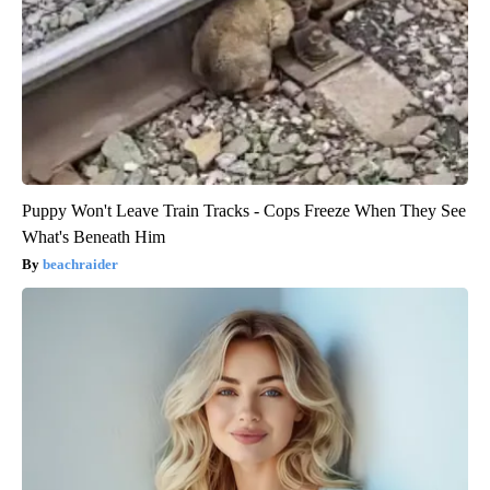
Puppy Won't Leave Train Tracks - Cops Freeze When They See
What's Beneath Him
beachraider