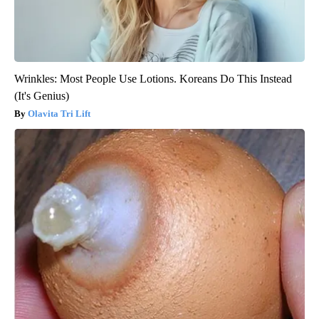
Wrinkles: Most People Use Lotions. Koreans Do This Instead
(It's Genius)
Olavita Tri Lift