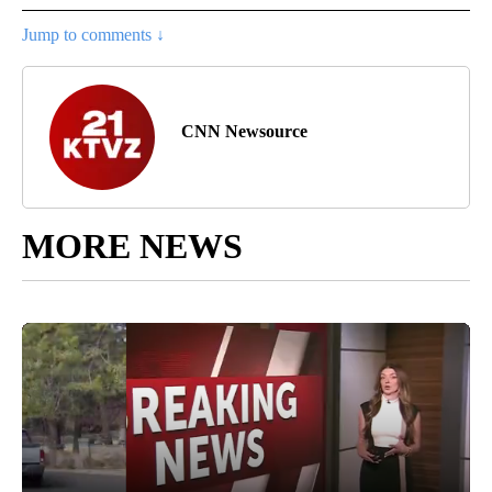
Jump to comments ↓
CNN Newsource
MORE NEWS