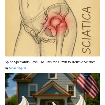
Spine Specialists Says: Do This for 15min to Relieve Sciatica
SmoothSpine