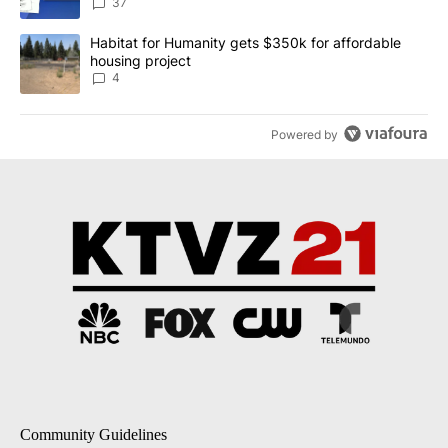
dismissed following death
37
A trending article titled "Habitat for Humanity gets $350k for af
Habitat for Humanity gets $350k for affordable
housing project
4
Powered by
Community Guidelines