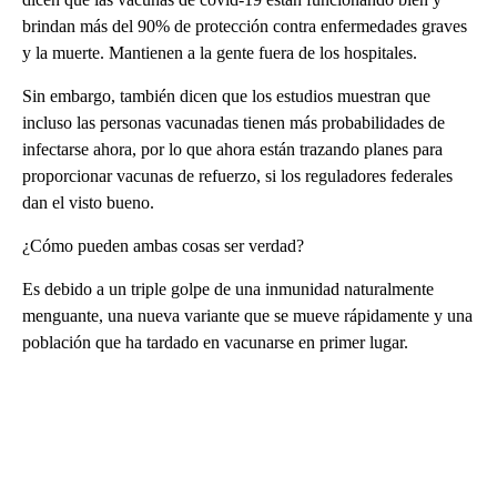
brindan más del 90% de protección contra enfermedades graves
y la muerte. Mantienen a la gente fuera de los hospitales.
Sin embargo, también dicen que los estudios muestran que
incluso las personas vacunadas tienen más probabilidades de
infectarse ahora, por lo que ahora están trazando planes para
proporcionar vacunas de refuerzo, si los reguladores federales
dan el visto bueno.
¿Cómo pueden ambas cosas ser verdad?
Es debido a un triple golpe de una inmunidad naturalmente
menguante, una nueva variante que se mueve rápidamente y una
población que ha tardado en vacunarse en primer lugar.
A
D
V
E
R
TI
S
E