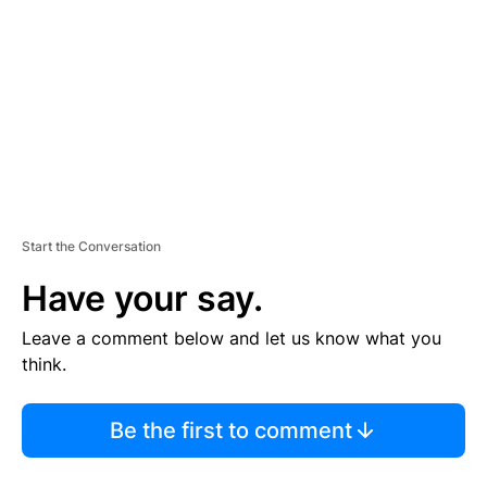
M
E
N
T
Start the Conversation
Have your say.
Leave a comment below and let us know what you
think.
Be the first to comment