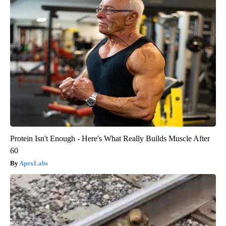
Protein Isn't Enough - Here's What Really Builds Muscle After
60
ApexLabs