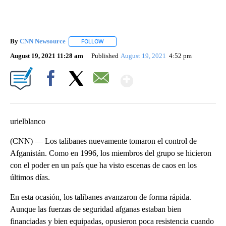
By
CNN Newsource
FOLLOW
FOLLOW "" TO RECEIVE NOTIFICATIONS ABOU
August 19, 2021 11:28 am
Published
August 19, 2021
4:52 pm
Show More
Facebook
X
Email
urielblanco
(CNN) — Los talibanes nuevamente tomaron el control de
Afganistán. Como en 1996, los miembros del grupo se hicieron
con el poder en un país que ha visto escenas de caos en los
últimos días.
En esta ocasión, los talibanes avanzaron de forma rápida.
Aunque las fuerzas de seguridad afganas estaban bien
financiadas y bien equipadas, opusieron poca resistencia cuando