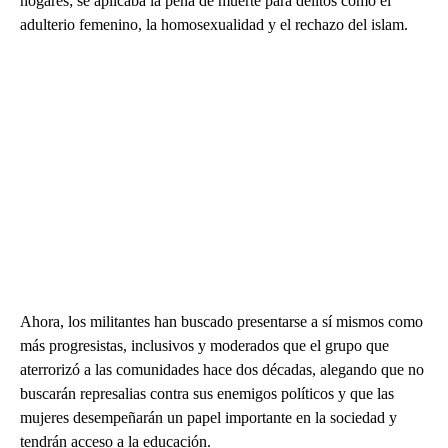
hogares; se aplicaba la pena de muerte para delitos como el
adulterio femenino, la homosexualidad y el rechazo del islam.
Ahora, los militantes han buscado presentarse a sí mismos como
más progresistas, inclusivos y moderados que el grupo que
aterrorizó a las comunidades hace dos décadas, alegando que no
buscarán represalias contra sus enemigos políticos y que las
mujeres desempeñarán un papel importante en la sociedad y
tendrán acceso a la educación.