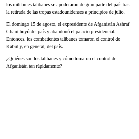
los militantes talibanes se apoderaron de gran parte del país tras
la retirada de las tropas estadounidenses a principios de julio.
El domingo 15 de agosto, el expresidente de Afganistán Ashraf
Ghani huyó del país y abandonó el palacio presidencial.
Entonces, los combatientes talibanes tomaron el control de
Kabul y, en general, del país.
¿Quiénes son los talibanes y cómo tomaron el control de
Afganistán tan rápidamente?
A
D
V
E
R
TI
S
E
M
E
N
T