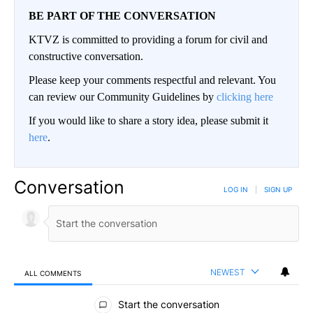
BE PART OF THE CONVERSATION
KTVZ is committed to providing a forum for civil and
constructive conversation.
Please keep your comments respectful and relevant. You
can review our Community Guidelines by
clicking here
If you would like to share a story idea, please submit it
here
.
Conversation
LOG IN
|
SIGN UP
NEWEST
ALL COMMENTS
All Comments
Start the conversation