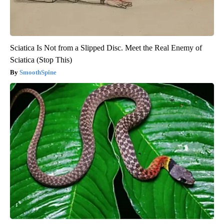
Sciatica Is Not from a Slipped Disc. Meet the Real Enemy of
Sciatica (Stop This)
SmoothSpine