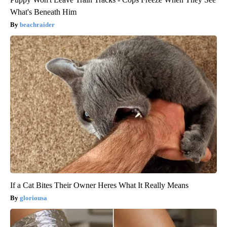
What's Beneath Him
beachraider
If a Cat Bites Their Owner Heres What It Really Means
gloriousa