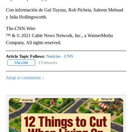
Con información de Gul Tuysuz, Rob Picheta, Saleem Mehsud
y Julia Hollingsworth.
The-CNN-Wire
™ & © 2021 Cable News Network, Inc., a WarnerMedia
Company. All rights reserved.
Article Topic Follows:
Noticias - CNN
2 Followers
FOLLOW
FOLLOW "NOTICIAS - CNN" TO RECEIVE NOTIFICATIONS ABOUT NE
Jump to comments ↓