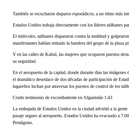
También se escucharon disparos esporádicos, a un ritmo más inte
Estados Unidos trabaja directamente con los líderes talibanes par
El miércoles, talibanes dispararon contra la multitud y golpearon
manifestantes habían retirado la bandera del grupo de la plaza pr
Y en las calles de Kabul, las mujeres que ocuparon puestos des
su seguridad.
En el aeropuerto de la capital, donde durante días las imágenes
el dramático desenlace de dos décadas de participación de Estad
lugareños luchan por atravesar los puestos de control de los talib
Crudo testimonio de excombatiente en Afganistán 1:43
La embajada de Estados Unidos en la ciudad advirtió a la gente 
pasaje seguro al aeropuerto. Estados Unidos ha evacuado a 7.000 
Pentágono.