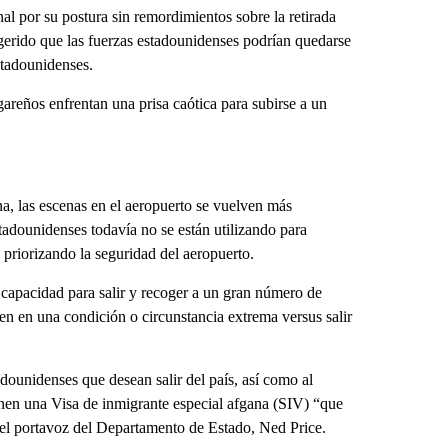
al por su postura sin remordimientos sobre la retirada
ugerido que las fuerzas estadounidenses podrían quedarse
estadounidenses.
areños enfrentan una prisa caótica para subirse a un
na, las escenas en el aeropuerto se vuelven más
tadounidenses todavía no se están utilizando para
 priorizando la seguridad del aeropuerto.
 capacidad para salir y recoger a un gran número de
ien en una condición o circunstancia extrema versus salir
ounidenses que desean salir del país, así como al
nen una Visa de inmigrante especial afgana (SIV) “que
s el portavoz del Departamento de Estado, Ned Price.