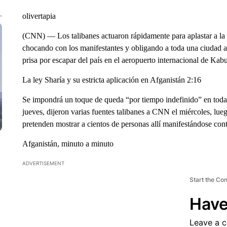
olivertapia
(CNN) — Los talibanes actuaron rápidamente para aplastar a la o
chocando con los manifestantes y obligando a toda una ciudad a 
prisa por escapar del país en el aeropuerto internacional de Kabu
La ley Sharía y su estricta aplicación en Afganistán 2:16
Se impondrá un toque de queda “por tiempo indefinido” en toda l
jueves, dijeron varias fuentes talibanes a CNN el miércoles, lue
pretenden mostrar a cientos de personas allí manifestándose cont
Afganistán, minuto a minuto
ADVERTISEMENT
Start the Co
Have
Leave a 