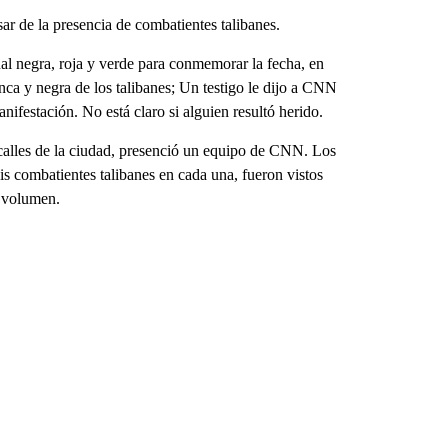
ar de la presencia de combatientes talibanes.
nal negra, roja y verde para conmemorar la fecha, en
anca y negra de los talibanes; Un testigo le dijo a CNN
anifestación. No está claro si alguien resultó herido.
calles de la ciudad, presenció un equipo de CNN. Los
s combatientes talibanes en cada una, fueron vistos
o volumen.