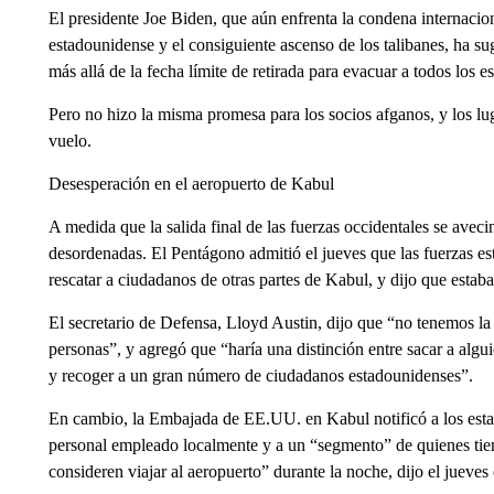
El presidente Joe Biden, que aún enfrenta la condena internacion
estadounidense y el consiguiente ascenso de los talibanes, ha s
más allá de la fecha límite de retirada para evacuar a todos los 
Pero no hizo la misma promesa para los socios afganos, y los lug
vuelo.
Desesperación en el aeropuerto de Kabul
A medida que la salida final de las fuerzas occidentales se aveci
desordenadas. El Pentágono admitió el jueves que las fuerzas es
rescatar a ciudadanos de otras partes de Kabul, y dijo que estaba
El secretario de Defensa, Lloyd Austin, dijo que “no tenemos la
personas”, y agregó que “haría una distinción entre sacar a algu
y recoger a un gran número de ciudadanos estadounidenses”.
En cambio, la Embajada de EE.UU. en Kabul notificó a los estad
personal empleado localmente y a un “segmento” de quienes tie
consideren viajar al aeropuerto” durante la noche, dijo el jueve