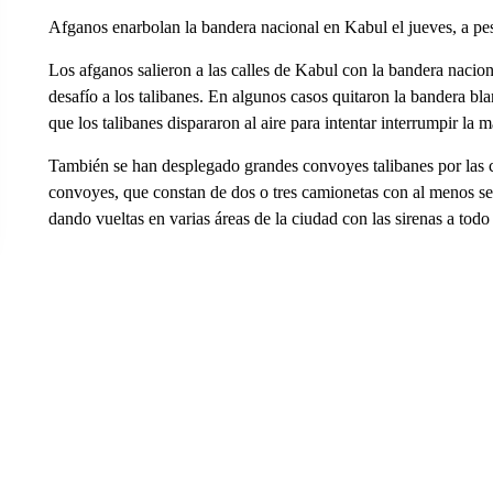
Afganos enarbolan la bandera nacional en Kabul el jueves, a pes
Los afganos salieron a las calles de Kabul con la bandera nacio
desafío a los talibanes. En algunos casos quitaron la bandera bl
que los talibanes dispararon al aire para intentar interrumpir la m
También se han desplegado grandes convoyes talibanes por las 
convoyes, que constan de dos o tres camionetas con al menos sei
dando vueltas en varias áreas de la ciudad con las sirenas a tod