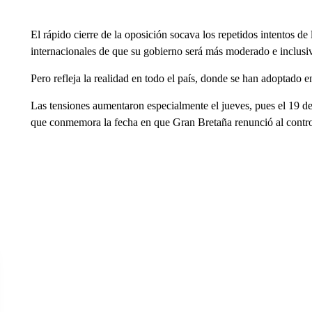
El rápido cierre de la oposición socava los repetidos intentos d
internacionales de que su gobierno será más moderado e inclusi
Pero refleja la realidad en todo el país, donde se han adoptado 
Las tensiones aumentaron especialmente el jueves, pues el 19 de
que conmemora la fecha en que Gran Bretaña renunció al contro