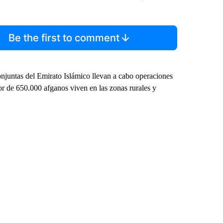
Be the first to comment
onjuntas del Emirato Islámico llevan a cabo operaciones
or de 650.000 afganos viven en las zonas rurales y