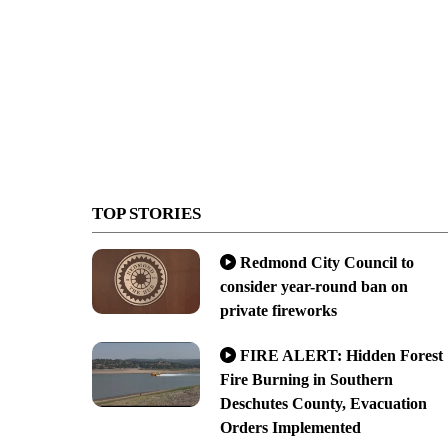
TOP STORIES
Redmond City Council to
consider year-round ban on
private fireworks
FIRE ALERT: Hidden Forest
Fire Burning in Southern
Deschutes County, Evacuation
Orders Implemented