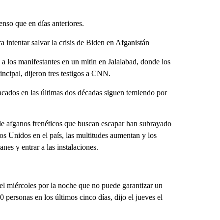
nso que en días anteriores.
a intentar salvar la crisis de Biden en Afganistán
 a los manifestantes en un mitin en Jalalabad, donde los
incipal, dijeron tres testigos a CNN.
tacados en las últimas dos décadas siguen temiendo por
 de afganos frenéticos que buscan escapar han subrayado
os Unidos en el país, las multitudes aumentan y los
anes y entrar a las instalaciones.
el miércoles por la noche que no puede garantizar un
personas en los últimos cinco días, dijo el jueves el