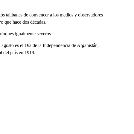
e los talibanes de convencer a los medios y observadores
vo que hace dos décadas.
enfoques igualmente severos.
 agosto es el Día de la Independencia de Afganistán,
l del país en 1919.