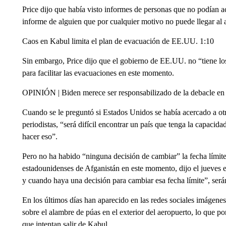
Price dijo que había visto informes de personas que no podían ac
informe de alguien que por cualquier motivo no puede llegar al
Caos en Kabul limita el plan de evacuación de EE.UU. 1:10
Sin embargo, Price dijo que el gobierno de EE.UU. no “tiene los 
para facilitar las evacuaciones en este momento.
OPINIÓN | Biden merece ser responsabilizado de la debacle en
Cuando se le preguntó si Estados Unidos se había acercado a otra
periodistas, “será difícil encontrar un país que tenga la capacida
hacer eso”.
Pero no ha habido “ninguna decisión de cambiar” la fecha límite 
estadounidenses de Afganistán en este momento, dijo el jueves 
y cuando haya una decisión para cambiar esa fecha límite”, será
En los últimos días han aparecido en las redes sociales imágene
sobre el alambre de púas en el exterior del aeropuerto, lo que p
que intentan salir de Kabul.