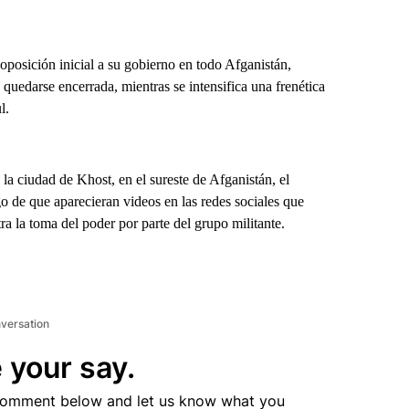
posición inicial a su gobierno en todo Afganistán,
quedarse encerrada, mientras se intensifica una frenética
l.
a ciudad de Khost, en el sureste de Afganistán, el
go de que aparecieran videos en las redes sociales que
ra la toma del poder por parte del grupo militante.
nversation
 your say.
comment below and let us know what you