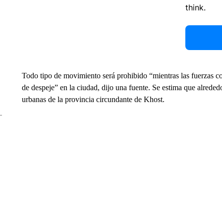
think.
Todo tipo de movimiento será prohibido “mientras las fuerzas c
de despeje” en la ciudad, dijo una fuente. Se estima que alreded
urbanas de la provincia circundante de Khost.