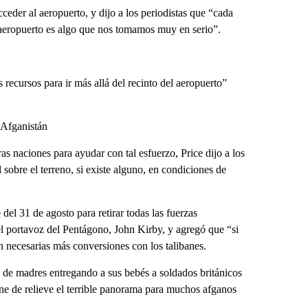
ceder al aeropuerto, y dijo a los periodistas que “cada
 aeropuerto es algo que nos tomamos muy en serio”.
recursos para ir más allá del recinto del aeropuerto”
 Afganistán
s naciones para ayudar con tal esfuerzo, Price dijo a los
d sobre el terreno, si existe alguno, en condiciones de
del 31 de agosto para retirar todas las fuerzas
el portavoz del Pentágono, John Kirby, y agregó que “si
n necesarias más conversiones con los talibanes.
s de madres entregando a sus bebés a soldados británicos
one de relieve el terrible panorama para muchos afganos