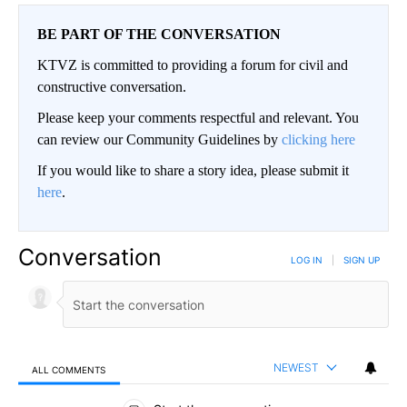
BE PART OF THE CONVERSATION
KTVZ is committed to providing a forum for civil and
constructive conversation.
Please keep your comments respectful and relevant. You
can review our Community Guidelines by
clicking here
If you would like to share a story idea, please submit it
here
.
Conversation
LOG IN
|
SIGN UP
NEWEST
ALL COMMENTS
All Comments