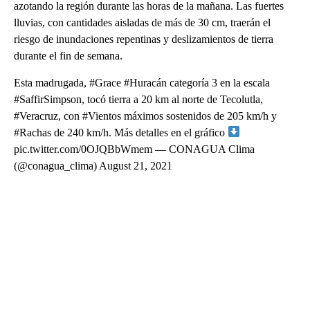
azotando la región durante las horas de la mañana. Las fuertes
lluvias, con cantidades aisladas de más de 30 cm, traerán el
riesgo de inundaciones repentinas y deslizamientos de tierra
durante el fin de semana.
Esta madrugada, #Grace #Huracán categoría 3 en la escala
#SaffirSimpson, tocó tierra a 20 km al norte de Tecolutla,
#Veracruz, con #Vientos máximos sostenidos de 205 km/h y
#Rachas de 240 km/h. Más detalles en el gráfico
pic.twitter.com/0OJQBbWmem — CONAGUA Clima
(@conagua_clima) August 21, 2021