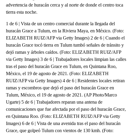
advertencia de huracán cerca y al norte de donde el centro toca
tierra esta noche.
1 de 6 | Vista de un centro comercial durante la llegada del
huracán Grace a Tulum, en la Riviera Maya, en México. (Foto:
ELIZABETH RUIZ/AFP via Getty Images) 2 de 6 | Cuando el
huracán Grace tocó tierra en Tulum tumbó señales de tránsito y
dejó ramas y árboles caídos. (Foto: ELIZABETH RUIZ/AFP
via Getty Images) 3 de 6 | Trabajadores locales limpian las calles
tras el paso del huracán Grace en Tulum, en Quintana Roo,
México, el 19 de agosto de 2021. (Foto: ELIZABETH
RUIZ/AFP via Getty Images) 4 de 6 | Residentes locales retiran
ramas y escombros que dejó el paso del huracán Grace en
Tulum, México, el 19 de agosto de 2021. (AP Photo/Marco
Ugarte) 5 de 6 | Trabajadores reparan una antena de
comunicaciones que fue afectada por el paso del huracán Grace,
en Quintana Roo. (Foto: ELIZABETH RUIZ/AFP via Getty
Images) 6 de 6 | Vista de una avenida tras el paso del huracán
Grace, que golpeó Tulum con vientos de 130 kmh. (Foto: