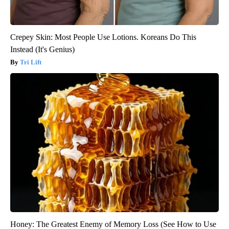
Crepey Skin: Most People Use Lotions. Koreans Do This
Instead (It's Genius)
Tri Lift
Honey: The Greatest Enemy of Memory Loss (See How to Use