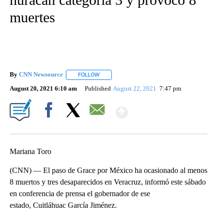
muertes
By
CNN Newsource
FOLLOW
FOLLOW "" TO RECEIVE NOTIFICATIONS ABOU
August 20, 2021 6:10 am
Published
August 22, 2021
7:47 pm
Show More
Facebook
X
Email
Mariana Toro
(CNN) — El paso de Grace por México ha ocasionado al menos
8 muertos y tres desaparecidos en Veracruz, informó este sábado
en conferencia de prensa el gobernador de ese
estado, Cuitláhuac García Jiménez.