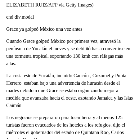
ELIZABETH RUIZ/AFP via Getty Images)
end div.modal
Grace ya golpeó México una vez antes
Cuando Grace golpeó México por primera vez, atravesó la
península de Yucatán el jueves y se debilitó hasta convertirse en
una tormenta tropical, soportando 130 kmh con ráfagas más
altas.
La costa este de Yucatán, incluido Cancún , Cozumel y Punta
Herrero, estaban bajo una advertencia de huracán desde el
martes debido a que Grace se estaba organizando mejor a
medida que avanzaba hacia el oeste, azotando Jamaica y las Islas
Caimán.
Los negocios se prepararon para tocar tierra y al menos 125
turistas fueron evacuados de los hoteles a los refugios, dijo el
miércoles el gobernador del estado de Quintana Roo, Carlos