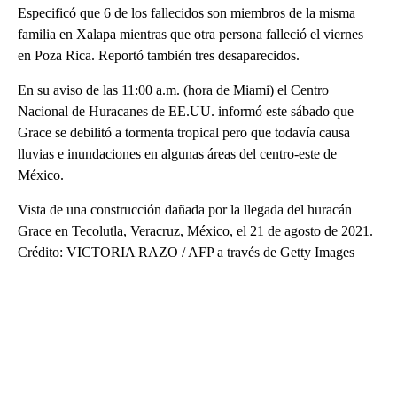
Especificó que 6 de los fallecidos son miembros de la misma
familia en Xalapa mientras que otra persona falleció el viernes
en Poza Rica. Reportó también tres desaparecidos.
En su aviso de las 11:00 a.m. (hora de Miami) el Centro
Nacional de Huracanes de EE.UU. informó este sábado que
Grace se debilitó a tormenta tropical pero que todavía causa
lluvias e inundaciones en algunas áreas del centro-este de
México.
Vista de una construcción dañada por la llegada del huracán
Grace en Tecolutla, Veracruz, México, el 21 de agosto de 2021.
Crédito: VICTORIA RAZO / AFP a través de Getty Images
A
D
V
E
R
TI
S
E
M
E