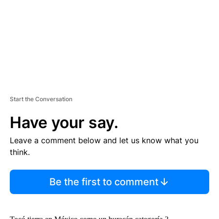
N
T
Start the Conversation
Have your say.
Leave a comment below and let us know what you
think.
Be the first to comment