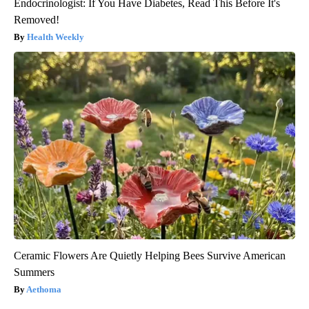
Endocrinologist: If You Have Diabetes, Read This Before It's
Removed!
Health Weekly
Ceramic Flowers Are Quietly Helping Bees Survive American
Summers
Aethoma