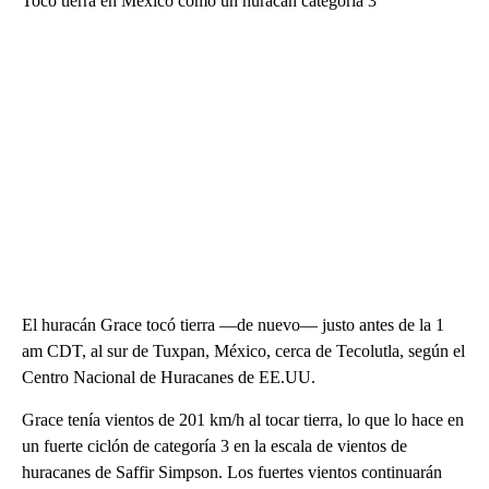
Tocó tierra en México como un huracán categoría 3
El huracán Grace tocó tierra —de nuevo— justo antes de la 1
am CDT, al sur de Tuxpan, México, cerca de Tecolutla, según el
Centro Nacional de Huracanes de EE.UU.
Grace tenía vientos de 201 km/h al tocar tierra, lo que lo hace en
un fuerte ciclón de categoría 3 en la escala de vientos de
huracanes de Saffir Simpson. Los fuertes vientos continuarán