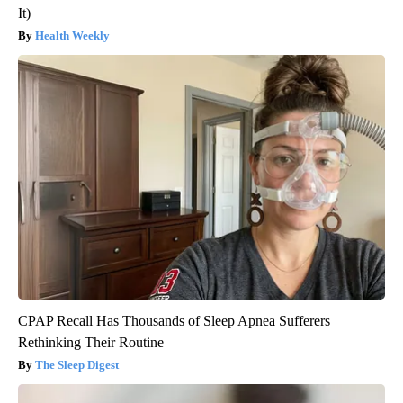
It)
Health Weekly
CPAP Recall Has Thousands of Sleep Apnea Sufferers
Rethinking Their Routine
The Sleep Digest