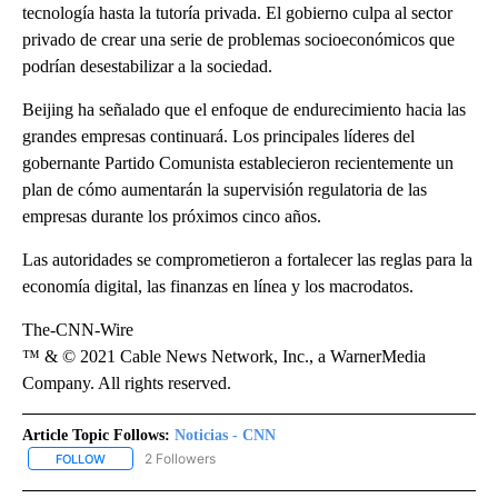
tecnología hasta la tutoría privada. El gobierno culpa al sector
privado de crear una serie de problemas socioeconómicos que
podrían desestabilizar a la sociedad.
Beijing ha señalado que el enfoque de endurecimiento hacia las
grandes empresas continuará. Los principales líderes del
gobernante Partido Comunista establecieron recientemente un
plan de cómo aumentarán la supervisión regulatoria de las
empresas durante los próximos cinco años.
Las autoridades se comprometieron a fortalecer las reglas para la
economía digital, las finanzas en línea y los macrodatos.
The-CNN-Wire
™ & © 2021 Cable News Network, Inc., a WarnerMedia
Company. All rights reserved.
Article Topic Follows:
Noticias - CNN
2 Followers
FOLLOW
FOLLOW "NOTICIAS - CNN" TO RECEIVE NOTIFICATIONS ABOUT NE