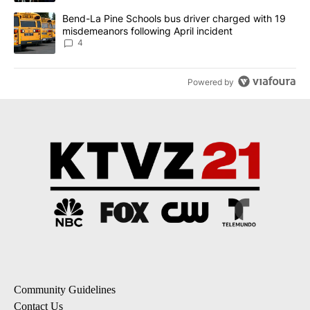
A trending article titled "Bend-La Pine Schools bus driver charg
Bend-La Pine Schools bus driver charged with 19
misdemeanors following April incident
4
Powered by
Community Guidelines
Contact Us