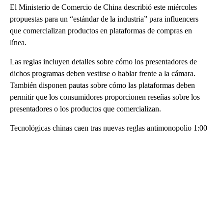
El Ministerio de Comercio de China describió este miércoles
propuestas para un “estándar de la industria” para influencers
que comercializan productos en plataformas de compras en
línea.
Las reglas incluyen detalles sobre cómo los presentadores de
dichos programas deben vestirse o hablar frente a la cámara.
También disponen pautas sobre cómo las plataformas deben
permitir que los consumidores proporcionen reseñas sobre los
presentadores o los productos que comercializan.
Tecnológicas chinas caen tras nuevas reglas antimonopolio 1:00
A
D
V
E
R
TI
S
E
M
E
N
T