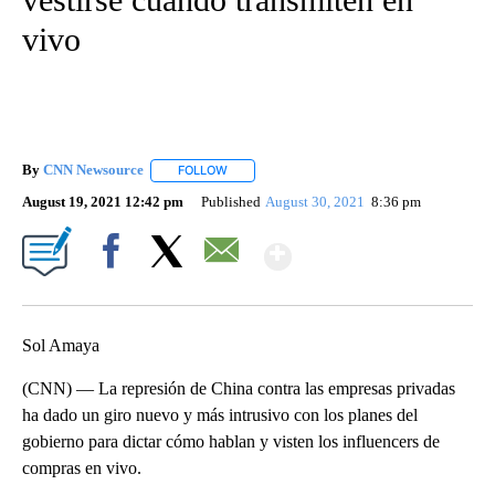
vivo
By
CNN Newsource
FOLLOW
FOLLOW "" TO RECEIVE NOTIFICATIONS ABOU
August 19, 2021 12:42 pm
Published
August 30, 2021
8:36 pm
Show More
Facebook
X
Email
Sol Amaya
(CNN) — La represión de China contra las empresas privadas
ha dado un giro nuevo y más intrusivo con los planes del
gobierno para dictar cómo hablan y visten los influencers de
compras en vivo.