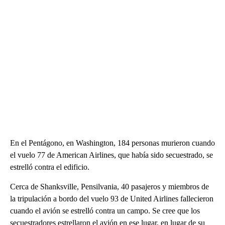
En el Pentágono, en Washington, 184 personas murieron cuando
el vuelo 77 de American Airlines, que había sido secuestrado, se
estrelló contra el edificio.
Cerca de Shanksville, Pensilvania, 40 pasajeros y miembros de
la tripulación a bordo del vuelo 93 de United Airlines fallecieron
cuando el avión se estrelló contra un campo. Se cree que los
secuestradores estrellaron el avión en ese lugar, en lugar de su