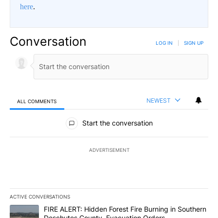
here
.
Conversation
LOG IN
|
SIGN UP
NEWEST
ALL COMMENTS
All Comments
Start the conversation
ADVERTISEMENT
ACTIVE CONVERSATIONS
The following is a list of the most commented articles in the last 7
A trending article titled "FIRE ALERT: Hidden Forest Fire Burni
FIRE ALERT: Hidden Forest Fire Burning in Southern
Deschutes County, Evacuation Orders