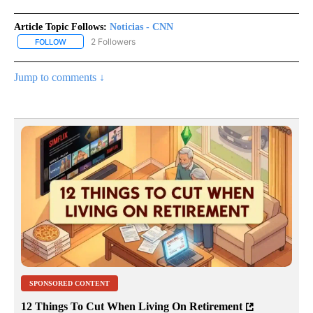
Article Topic Follows:
Noticias - CNN
2 Followers
FOLLOW
FOLLOW "NOTICIAS - CNN" TO RECEIVE NOTIFICATIONS ABOUT NE
Jump to comments ↓
SPONSORED CONTENT
12 Things To Cut When Living On Retirement