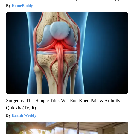
HomeBuddy
Surgeons: This Simple Trick Will End Knee Pain & Arthritis
Quickly (Try It)
Health Weekly