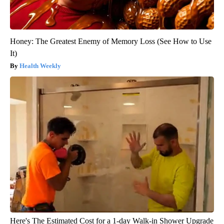
Honey: The Greatest Enemy of Memory Loss (See How to Use
It)
Health Weekly
Here's The Estimated Cost for a 1-day Walk-in Shower Upgrade