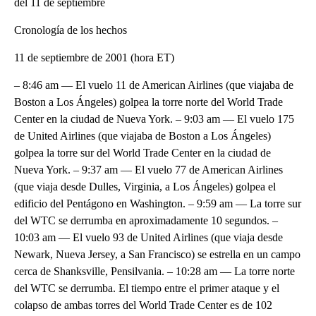
del 11 de septiembre
Cronología de los hechos
11 de septiembre de 2001 (hora ET)
– 8:46 am — El vuelo 11 de American Airlines (que viajaba de
Boston a Los Ángeles) golpea la torre norte del World Trade
Center en la ciudad de Nueva York. – 9:03 am — El vuelo 175
de United Airlines (que viajaba de Boston a Los Ángeles)
golpea la torre sur del World Trade Center en la ciudad de
Nueva York. – 9:37 am — El vuelo 77 de American Airlines
(que viaja desde Dulles, Virginia, a Los Ángeles) golpea el
edificio del Pentágono en Washington. – 9:59 am — La torre sur
del WTC se derrumba en aproximadamente 10 segundos. –
10:03 am — El vuelo 93 de United Airlines (que viaja desde
Newark, Nueva Jersey, a San Francisco) se estrella en un campo
cerca de Shanksville, Pensilvania. – 10:28 am — La torre norte
del WTC se derrumba. El tiempo entre el primer ataque y el
colapso de ambas torres del World Trade Center es de 102