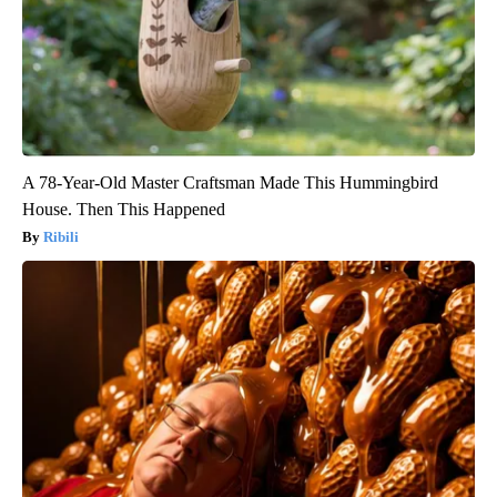
A 78-Year-Old Master Craftsman Made This Hummingbird
House. Then This Happened
Ribili