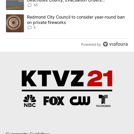
Implemented
55
A trending article titled "Redmond City Council to consider year
Redmond City Council to consider year-round ban
on private fireworks
5
Powered by