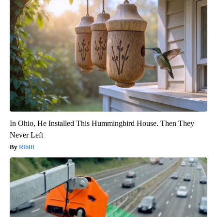
In Ohio, He Installed This Hummingbird House. Then They
Never Left
Ribili