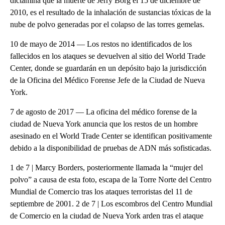
dictamina que la muerte de Jerry Borg el 15 de diciembre de
2010, es el resultado de la inhalación de sustancias tóxicas de la
nube de polvo generadas por el colapso de las torres gemelas.
10 de mayo de 2014 — Los restos no identificados de los
fallecidos en los ataques se devuelven al sitio del World Trade
Center, donde se guardarán en un depósito bajo la jurisdicción
de la Oficina del Médico Forense Jefe de la Ciudad de Nueva
York.
7 de agosto de 2017 — La oficina del médico forense de la
ciudad de Nueva York anuncia que los restos de un hombre
asesinado en el World Trade Center se identifican positivamente
debido a la disponibilidad de pruebas de ADN más sofisticadas.
1 de 7 | Marcy Borders, posteriormente llamada la “mujer del
polvo” a causa de esta foto, escapa de la Torre Norte del Centro
Mundial de Comercio tras los ataques terroristas del 11 de
septiembre de 2001. 2 de 7 | Los escombros del Centro Mundial
de Comercio en la ciudad de Nueva York arden tras el ataque