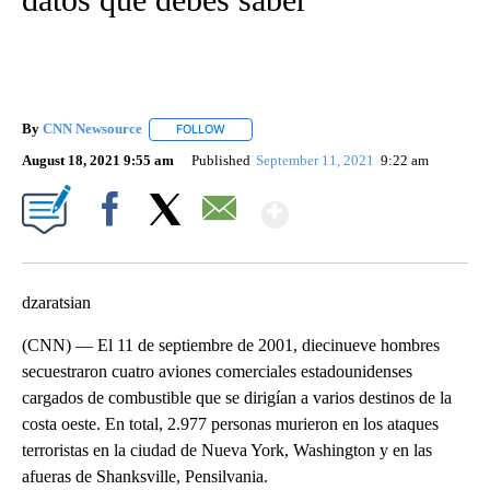
By
CNN Newsource
FOLLOW
FOLLOW "" TO RECEIVE NOTIFICATIONS ABOU
August 18, 2021 9:55 am
Published
September 11, 2021
9:22 am
Show More
Facebook
X
Email
dzaratsian
(CNN) — El 11 de septiembre de 2001, diecinueve hombres
secuestraron cuatro aviones comerciales estadounidenses
cargados de combustible que se dirigían a varios destinos de la
costa oeste. En total, 2.977 personas murieron en los ataques
terroristas en la ciudad de Nueva York, Washington y en las
afueras de Shanksville, Pensilvania.