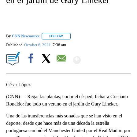
By
CNN Newsource
FOLLOW
FOLLOW "" TO RECEIVE NOTIFICATIONS ABOU
Published
October 6, 2021
7:38 am
Show More
Facebook
X
Email
César López
(CNN) — Regar las plantas, cortar el césped, fichar a Cristiano
Ronaldo: fue todo un verano en el jardín de Gary Lineker.
Una de las transferencias más sonadas que se han visto en el
deporte, desde que hace más de una década la estrella
portuguesa cambió el Manchester United por el Real Madrid por