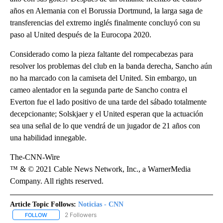
años en Alemania con el Borussia Dortmund, la larga saga de
transferencias del extremo inglés finalmente concluyó con su
paso al United después de la Eurocopa 2020.
Considerado como la pieza faltante del rompecabezas para
resolver los problemas del club en la banda derecha, Sancho aún
no ha marcado con la camiseta del United. Sin embargo, un
cameo alentador en la segunda parte de Sancho contra el
Everton fue el lado positivo de una tarde del sábado totalmente
decepcionante; Solskjaer y el United esperan que la actuación
sea una señal de lo que vendrá de un jugador de 21 años con
una habilidad innegable.
The-CNN-Wire
™ & © 2021 Cable News Network, Inc., a WarnerMedia
Company. All rights reserved.
Article Topic Follows:
Noticias - CNN
2 Followers
FOLLOW
FOLLOW "NOTICIAS - CNN" TO RECEIVE NOTIFICATIONS ABOUT NE