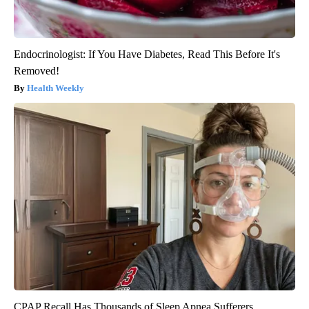
Endocrinologist: If You Have Diabetes, Read This Before It's
Removed!
Health Weekly
CPAP Recall Has Thousands of Sleep Apnea Sufferers