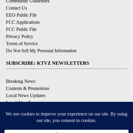
Community Guidelines
Contact Us
EEO Public File
FCC Applications
FCC Public File
Privacy Policy
Terms of Service
Do Not Sell My Personal Information
SUBSCRIBE: KTVZ NEWSLETTERS
Breaking News
Contests & Promotions
Local News Updates
Local Alert Forecast
Local Alert Weather Warnings
DOWNLOAD: KTVZ APPS