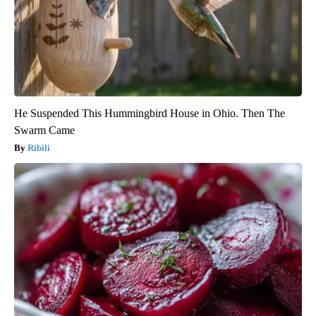
He Suspended This Hummingbird House in Ohio. Then The
Swarm Came
Ribili