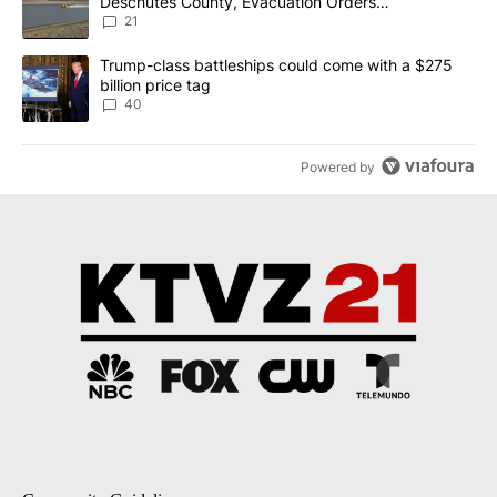
Deschutes County, Evacuation Orders
Implemented
21
A trending article titled "Trump-class battleships could come wit
Trump-class battleships could come with a $275
billion price tag
40
Powered by