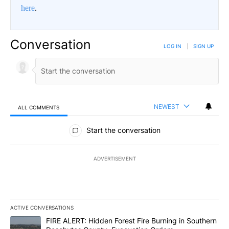
here
.
Conversation
LOG IN
|
SIGN UP
NEWEST
ALL COMMENTS
All Comments
Start the conversation
ADVERTISEMENT
ACTIVE CONVERSATIONS
The following is a list of the most commented articles in the last 7
A trending article titled "FIRE ALERT: Hidden Forest Fire Burni
FIRE ALERT: Hidden Forest Fire Burning in Southern