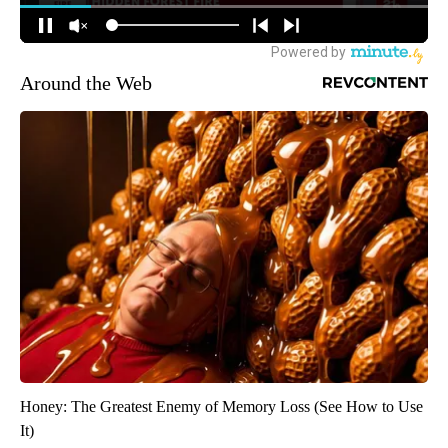
Around the Web
Honey: The Greatest Enemy of Memory Loss (See How to Use
It)