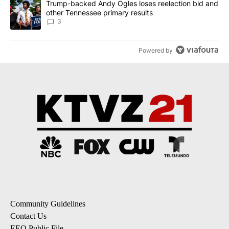
A trending article titled "Trump-backed Andy Ogles loses reelect
Trump-backed Andy Ogles loses reelection bid and
other Tennessee primary results
3
Powered by
Community Guidelines
Contact Us
EEO Public File