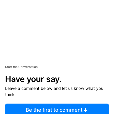
S
E
M
E
N
T
Start the Conversation
Have your say.
Leave a comment below and let us know what you
think.
Be the first to comment