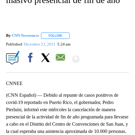
By
CNN Newsource
FOLLOW
FOLLOW "" TO RECEIVE NOTIFICATIONS ABOU
Published
December 23, 2021
5:24 am
Show More
Facebook
X
Email
CNNEE
(CNN Español) — Debido al repunte de casos positivos de
covid-19 reportado en Puerto Rico, el gobernador, Pedro
Pierluisi, informó este miércoles la cancelación de manera
presencial de la actividad de fin de año programada para llevarse
a cabo en el Distrito del Centro de Convenciones de San Juan, y
la cual esperaba una asistencia aproximada de 10.000 personas.