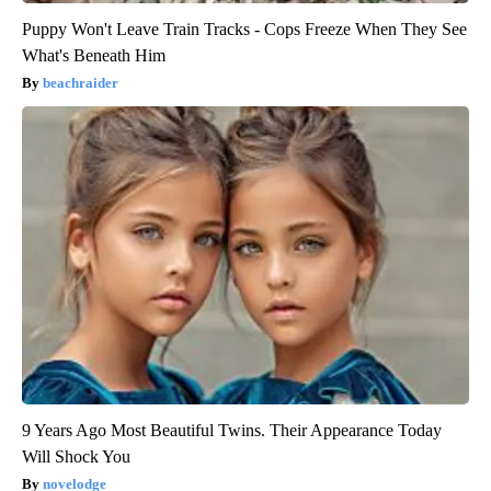
Puppy Won't Leave Train Tracks - Cops Freeze When They See
What's Beneath Him
beachraider
9 Years Ago Most Beautiful Twins. Their Appearance Today
Will Shock You
novelodge