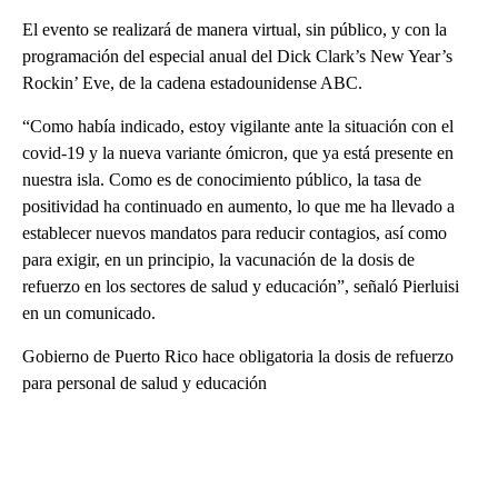
El evento se realizará de manera virtual, sin público, y con la
programación del especial anual del Dick Clark’s New Year’s
Rockin’ Eve, de la cadena estadounidense ABC.
“Como había indicado, estoy vigilante ante la situación con el
covid-19 y la nueva variante ómicron, que ya está presente en
nuestra isla. Como es de conocimiento público, la tasa de
positividad ha continuado en aumento, lo que me ha llevado a
establecer nuevos mandatos para reducir contagios, así como
para exigir, en un principio, la vacunación de la dosis de
refuerzo en los sectores de salud y educación”, señaló Pierluisi
en un comunicado.
Gobierno de Puerto Rico hace obligatoria la dosis de refuerzo
para personal de salud y educación
A
D
V
E
R
TI