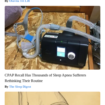
Olavita Tri Lift
CPAP Recall Has Thousands of Sleep Apnea Sufferers
Rethinking Their Routine
The Sleep Digest