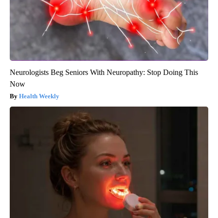
Neurologists Beg Seniors With Neuropathy: Stop Doing This
Now
Health Weekly