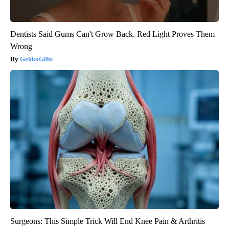
Dentists Said Gums Can't Grow Back. Red Light Proves Them
Wrong
GekkoGifts
Surgeons: This Simple Trick Will End Knee Pain & Arthritis