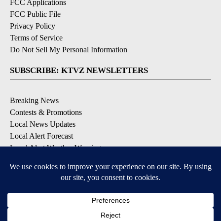
FCC Applications
FCC Public File
Privacy Policy
Terms of Service
Do Not Sell My Personal Information
SUBSCRIBE: KTVZ NEWSLETTERS
Breaking News
Contests & Promotions
Local News Updates
Local Alert Forecast
Local Alert Weather Warnings
DOWNLOAD: KTVZ APPS
Apple & Google Play Stores