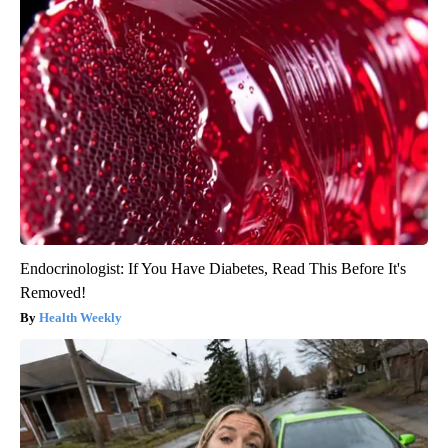
Endocrinologist: If You Have Diabetes, Read This Before It's
Removed!
Health Weekly