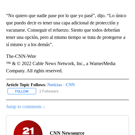
“No quiero que nadie pase por lo que yo pasé”, dijo. “Lo único
que puedo decir es tener una capa adicional de protección y
vacunarse. Conseguir el refuerzo. Siento que todos deberían
tener una opción, pero al mismo tiempo se trata de protegerse a
sí mismo y a los demás”.
The-CNN-Wire
™ & © 2022 Cable News Network, Inc., a WarnerMedia
Company. All rights reserved.
Article Topic Follows:
Noticias - CNN
2 Followers
FOLLOW
FOLLOW "NOTICIAS - CNN" TO RECEIVE NOTIFICATIONS ABOUT NE
Jump to comments ↓
CNN Newsource