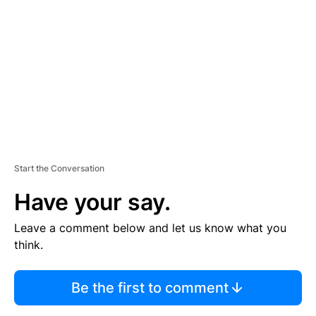
E
M
E
N
T
Start the Conversation
Have your say.
Leave a comment below and let us know what you
think.
Be the first to comment