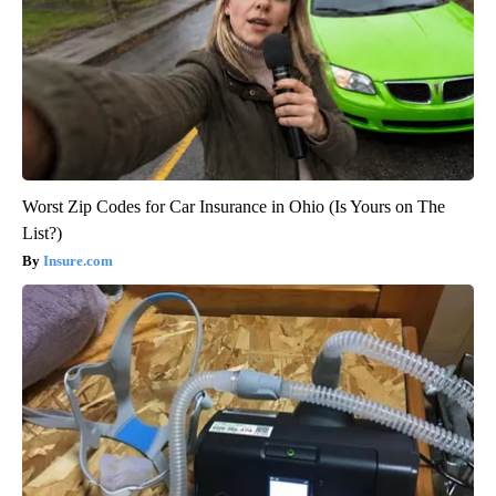
Worst Zip Codes for Car Insurance in Ohio (Is Yours on The
List?)
Insure.com