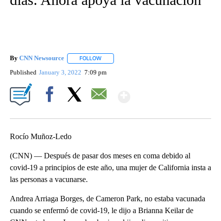
By
CNN Newsource
FOLLOW
FOLLOW "" TO RECEIVE NOTIFICATIONS ABOU
Published
January 3, 2022
7:09 pm
Show More
Facebook
X
Email
Rocío Muñoz-Ledo
(CNN) — Después de pasar dos meses en coma debido al
covid-19 a principios de este año, una mujer de California insta a
las personas a vacunarse.
Andrea Arriaga Borges, de Cameron Park, no estaba vacunada
cuando se enfermó de covid-19, le dijo a Brianna Keilar de