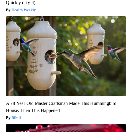
Quickly (Try It)
Health Weekly
A 78-Year-Old Master Craftsman Made This Hummingbird
House. Then This Happened
Ribili