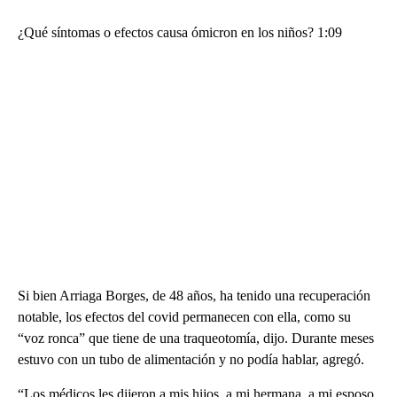
¿Qué síntomas o efectos causa ómicron en los niños? 1:09
Si bien Arriaga Borges, de 48 años, ha tenido una recuperación
notable, los efectos del covid permanecen con ella, como su
“voz ronca” que tiene de una traqueotomía, dijo. Durante meses
estuvo con un tubo de alimentación y no podía hablar, agregó.
“Los médicos les dijeron a mis hijos, a mi hermana, a mi esposo