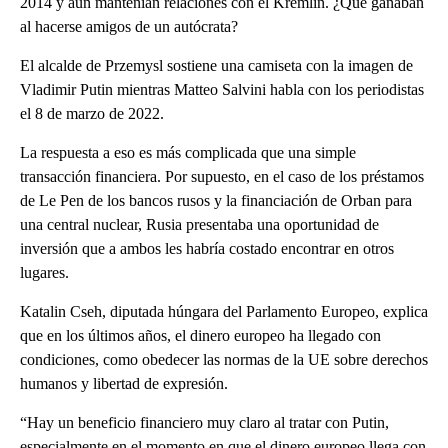
2014 y aún mantenían relaciones con el Kremlin. ¿Qué ganaban
al hacerse amigos de un autócrata?
El alcalde de Przemysl sostiene una camiseta con la imagen de
Vladimir Putin mientras Matteo Salvini habla con los periodistas
el 8 de marzo de 2022.
La respuesta a eso es más complicada que una simple
transacción financiera. Por supuesto, en el caso de los préstamos
de Le Pen de los bancos rusos y la financiación de Orban para
una central nuclear, Rusia presentaba una oportunidad de
inversión que a ambos les habría costado encontrar en otros
lugares.
Katalin Cseh, diputada húngara del Parlamento Europeo, explica
que en los últimos años, el dinero europeo ha llegado con
condiciones, como obedecer las normas de la UE sobre derechos
humanos y libertad de expresión.
“Hay un beneficio financiero muy claro al tratar con Putin,
especialmente en el momento en que el dinero europeo llega con