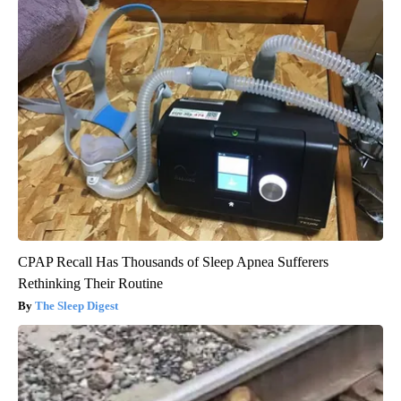
CPAP Recall Has Thousands of Sleep Apnea Sufferers
Rethinking Their Routine
The Sleep Digest