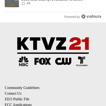
Implemented
48
Powered by
Community Guidelines
Contact Us
EEO Public File
FCC Applications