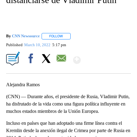
By
CNN Newsource
FOLLOW
FOLLOW "" TO RECEIVE NOTIFICATIONS ABOU
Published
March 10, 2022
5:17 pm
Show More
Facebook
X
Email
Alejandra Ramos
(CNN) — Durante años, el presidente de Rusia, Vladimir Putin,
ha disfrutado de la vida como una figura política influyente en
muchos estados miembros de la Unión Europea.
Incluso en países que han adoptado una firme línea contra el
Kremlin desde la anexión ilegal de Crimea por parte de Rusia en