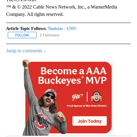
™ & © 2022 Cable News Network, Inc., a WarnerMedia
Company. All rights reserved.
Article Topic Follows:
Noticias - CNN
2 Followers
FOLLOW
FOLLOW "NOTICIAS - CNN" TO RECEIVE NOTIFICATIONS ABOUT NE
Jump to comments ↓