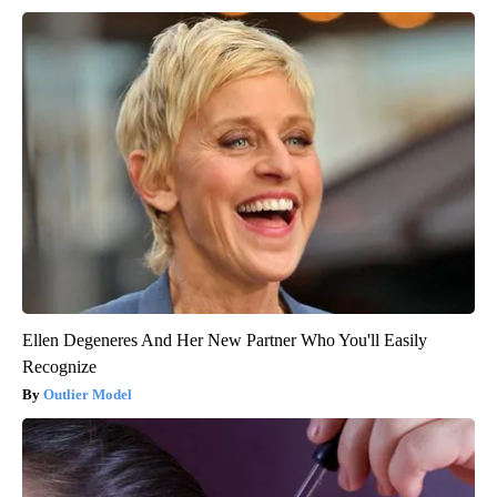
Ellen Degeneres And Her New Partner Who You'll Easily
Recognize
Outlier Model