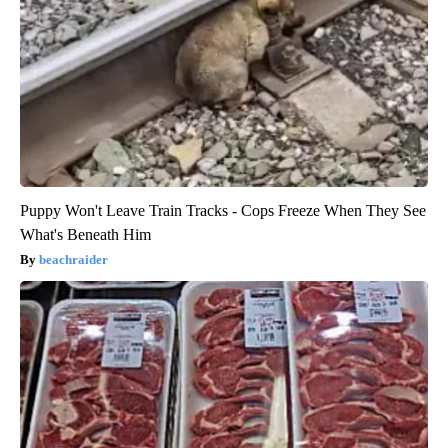
Puppy Won't Leave Train Tracks - Cops Freeze When They See
What's Beneath Him
beachraider