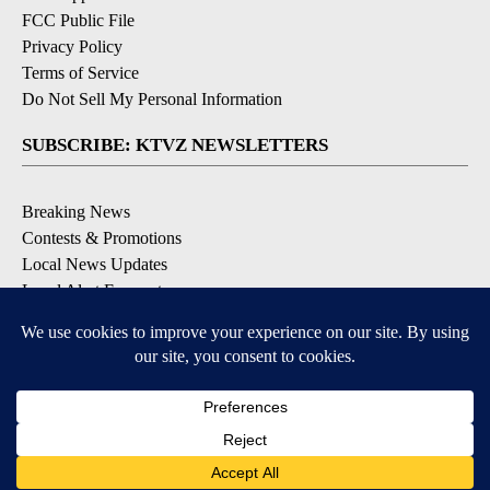
FCC Public File
Privacy Policy
Terms of Service
Do Not Sell My Personal Information
SUBSCRIBE: KTVZ NEWSLETTERS
Breaking News
Contests & Promotions
Local News Updates
Local Alert Forecast
Local Alert Weather Warnings
DOWNLOAD: KTVZ APPS
Apple & Google Play Stores