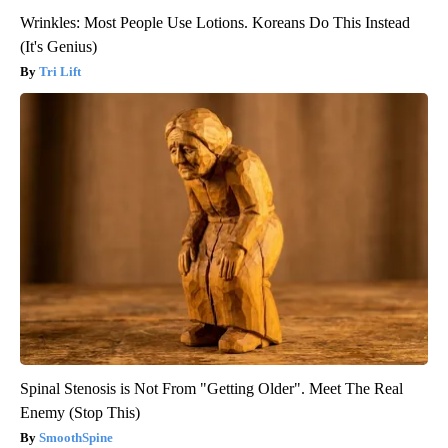
Wrinkles: Most People Use Lotions. Koreans Do This Instead
(It's Genius)
Tri Lift
Spinal Stenosis is Not From "Getting Older". Meet The Real
Enemy (Stop This)
SmoothSpine