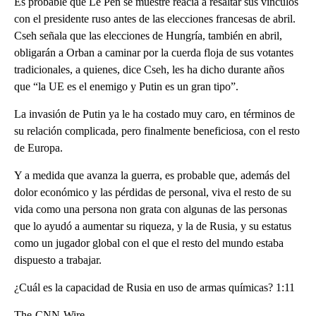
Es probable que Le Pen se muestre reacia a resaltar sus vínculos
con el presidente ruso antes de las elecciones francesas de abril.
Cseh señala que las elecciones de Hungría, también en abril,
obligarán a Orban a caminar por la cuerda floja de sus votantes
tradicionales, a quienes, dice Cseh, les ha dicho durante años
que “la UE es el enemigo y Putin es un gran tipo”.
La invasión de Putin ya le ha costado muy caro, en términos de
su relación complicada, pero finalmente beneficiosa, con el resto
de Europa.
Y a medida que avanza la guerra, es probable que, además del
dolor económico y las pérdidas de personal, viva el resto de su
vida como una persona non grata con algunas de las personas
que lo ayudó a aumentar su riqueza, y la de Rusia, y su estatus
como un jugador global con el que el resto del mundo estaba
dispuesto a trabajar.
¿Cuál es la capacidad de Rusia en uso de armas químicas? 1:11
The-CNN-Wire