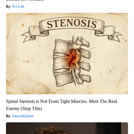
Tri Lift
Spinal Stenosis is Not From Tight Muscles. Meet The Real
Enemy (Stop This)
SmoothSpine