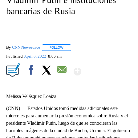
bancarias de Rusia
By
CNN Newsource
FOLLOW
FOLLOW "" TO RECEIVE NOTIFICATIONS ABOU
Published
April 6, 2022
8:06 am
Show More
Facebook
X
Email
Melissa Velásquez Loaiza
(CNN) — Estados Unidos tomó medidas adicionales este
miércoles para aumentar la presión económica sobre Rusia y el
presidente Vladimir Putin, luego de que se conocieran las
horribles imágenes de la ciudad de Bucha, Ucrania. El gobierno
de Biden anunció nuevas sanciones contra las instituciones