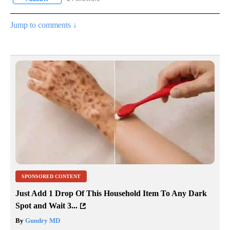
Jump to comments ↓
SPONSORED CONTENT
Just Add 1 Drop Of This Household Item To Any Dark
Spot and Wait 3...
By
Gundry MD