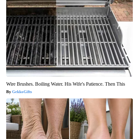
Wire Brushes. Boiling Water. His Wife's Patience. Then This
GekkoGifts