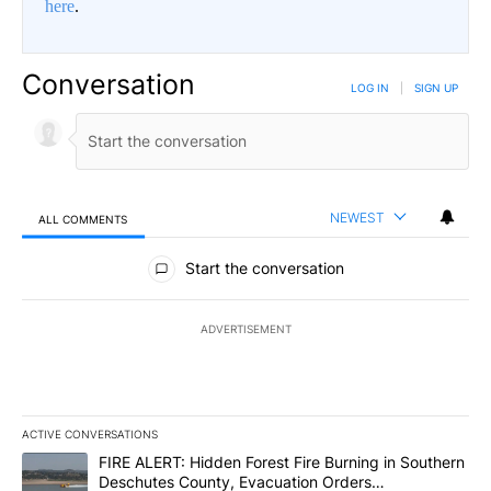
here
.
Conversation
LOG IN
|
SIGN UP
NEWEST
ALL COMMENTS
All Comments
Start the conversation
ADVERTISEMENT
ACTIVE CONVERSATIONS
The following is a list of the most commented articles in the last 7
A trending article titled "FIRE ALERT: Hidden Forest Fire Burni
FIRE ALERT: Hidden Forest Fire Burning in Southern
Deschutes County, Evacuation Orders