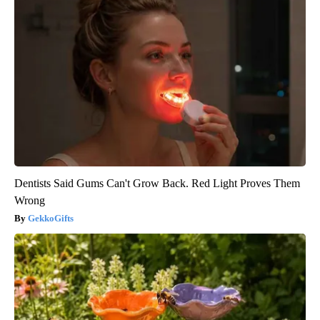
Dentists Said Gums Can't Grow Back. Red Light Proves Them
Wrong
GekkoGifts