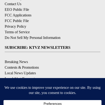
Contact Us
EEO Public File
FCC Applications
FCC Public File
Privacy Policy
Terms of Service
Do Not Sell My Personal Information
SUBSCRIBE: KTVZ NEWSLETTERS
Breaking News
Contests & Promotions
Local News Updates
Local Alert Forecast
Local Alert Weather Warnings
DOWNLOAD: KTVZ APPS