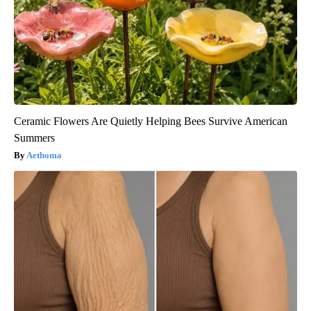
Ceramic Flowers Are Quietly Helping Bees Survive American
Summers
Aethoma