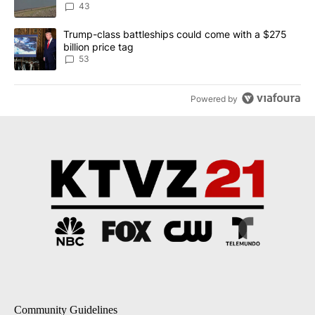
Implemented
43
A trending article titled "Trump-class battleships could come wit
Trump-class battleships could come with a $275
billion price tag
53
Powered by
Community Guidelines