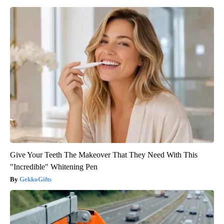
Give Your Teeth The Makeover That They Need With This
"Incredible" Whitening Pen
GekkoGifts