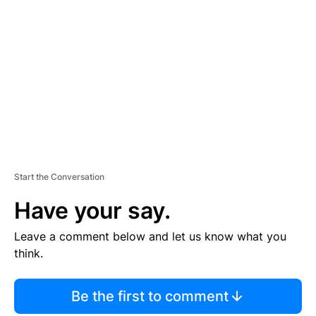
S
E
M
E
N
T
Start the Conversation
Have your say.
Leave a comment below and let us know what you
think.
Be the first to comment