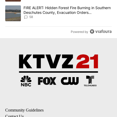
A trending article titled "FIRE ALERT: Hidden Forest Fire Burni
FIRE ALERT: Hidden Forest Fire Burning in Southern
Deschutes County, Evacuation Orders
Implemented
58
Powered by
Community Guidelines
Contact Us