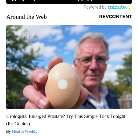
Around the Web
Urologists: Enlarged Prostate? Try This Simple Trick Tonight
(It's Genius)
Health Weekly