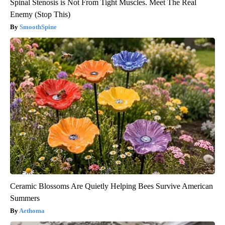
Spinal Stenosis is Not From Tight Muscles. Meet The Real
Enemy (Stop This)
SmoothSpine
Ceramic Blossoms Are Quietly Helping Bees Survive American
Summers
Aethoma