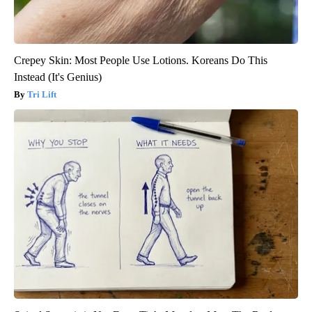
Crepey Skin: Most People Use Lotions. Koreans Do This
Instead (It's Genius)
Tri Lift