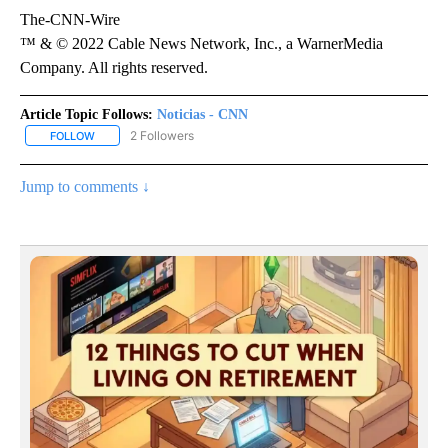
The-CNN-Wire
™ & © 2022 Cable News Network, Inc., a WarnerMedia
Company. All rights reserved.
Article Topic Follows:
Noticias - CNN
2 Followers
FOLLOW
FOLLOW "NOTICIAS - CNN" TO RECEIVE NOTIFICATIONS ABOUT NE
Jump to comments ↓