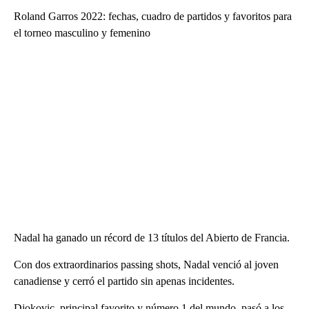
Roland Garros 2022: fechas, cuadro de partidos y favoritos para
el torneo masculino y femenino
Nadal ha ganado un récord de 13 títulos del Abierto de Francia.
Con dos extraordinarios passing shots, Nadal venció al joven
canadiense y cerró el partido sin apenas incidentes.
Djokovic, principal favorito y número 1 del mundo, pasó a los