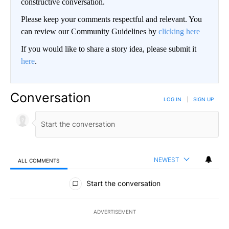
constructive conversation.
Please keep your comments respectful and relevant. You
can review our Community Guidelines by
clicking here
If you would like to share a story idea, please submit it
here
.
Conversation
LOG IN
|
SIGN UP
NEWEST
ALL COMMENTS
All Comments
Start the conversation
ADVERTISEMENT