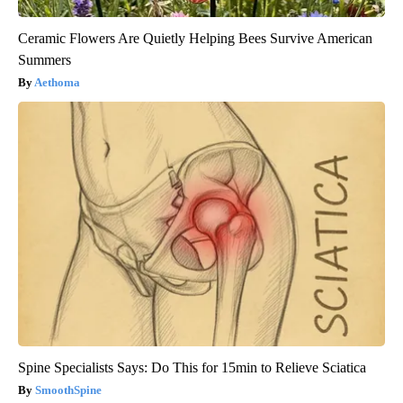
Ceramic Flowers Are Quietly Helping Bees Survive American
Summers
Aethoma
Spine Specialists Says: Do This for 15min to Relieve Sciatica
SmoothSpine