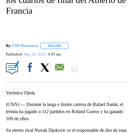
Francia
By
CNN Newsource
FOLLOW
FOLLOW "" TO RECEIVE NOTIFICATIONS ABOU
Published
May 31, 2022
4:05 am
Show More
Facebook
X
Email
Verónica Ojeda
(CNN) — Durante la larga e ilustre carrera de Rafael Nadal, el
tenista ha jugado a 112 partidos en Roland Garros y ha ganado
109 de ellos.
Su eterno rival Novak Djokovic es el responsable de dos de esas