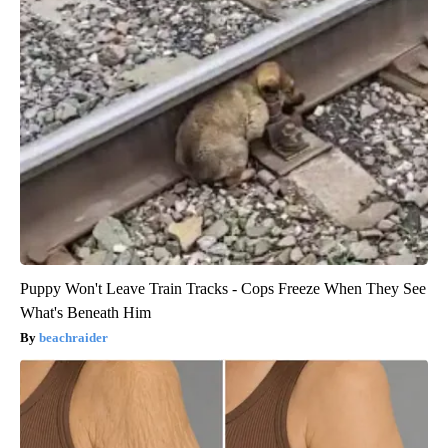
Puppy Won't Leave Train Tracks - Cops Freeze When They See
What's Beneath Him
beachraider