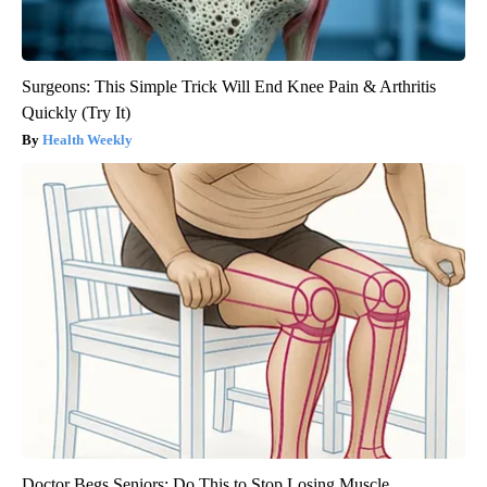
Surgeons: This Simple Trick Will End Knee Pain & Arthritis
Quickly (Try It)
Health Weekly
Doctor Begs Seniors: Do This to Stop Losing Muscle