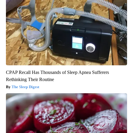
CPAP Recall Has Thousands of Sleep Apnea Sufferers
Rethinking Their Routine
The Sleep Digest