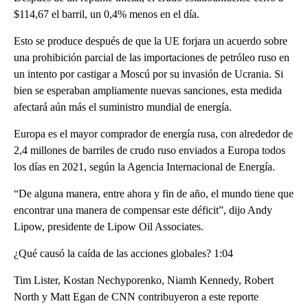
$114,67 el barril, un 0,4% menos en el día.
Esto se produce después de que la UE forjara un acuerdo sobre
una prohibición parcial de las importaciones de petróleo ruso en
un intento por castigar a Moscú por su invasión de Ucrania. Si
bien se esperaban ampliamente nuevas sanciones, esta medida
afectará aún más el suministro mundial de energía.
Europa es el mayor comprador de energía rusa, con alrededor de
2,4 millones de barriles de crudo ruso enviados a Europa todos
los días en 2021, según la Agencia Internacional de Energía.
“De alguna manera, entre ahora y fin de año, el mundo tiene que
encontrar una manera de compensar este déficit”, dijo Andy
Lipow, presidente de Lipow Oil Associates.
¿Qué causó la caída de las acciones globales? 1:04
Tim Lister, Kostan Nechyporenko, Niamh Kennedy, Robert
North y Matt Egan de CNN contribuyeron a este reporte