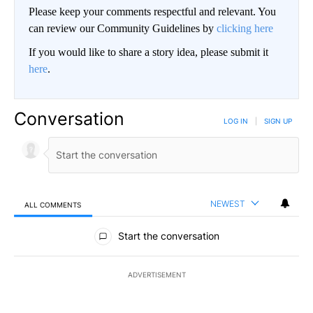
Please keep your comments respectful and relevant. You
can review our Community Guidelines by
clicking here
If you would like to share a story idea, please submit it
here
.
Conversation
LOG IN
|
SIGN UP
NEWEST
ALL COMMENTS
All Comments
Start the conversation
ADVERTISEMENT