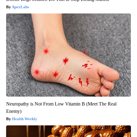
ApexLabs
Neuropathy is Not From Low Vitamin B (Meet The Real
Enemy)
Health Weekly