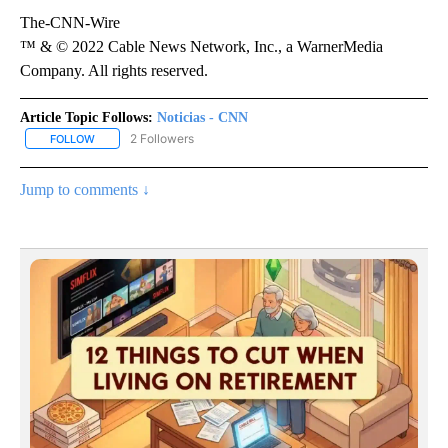
The-CNN-Wire
™ & © 2022 Cable News Network, Inc., a WarnerMedia
Company. All rights reserved.
Article Topic Follows:
Noticias - CNN
2 Followers
FOLLOW
FOLLOW "NOTICIAS - CNN" TO RECEIVE NOTIFICATIONS ABOUT NE
Jump to comments ↓