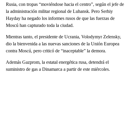
Rusia, con tropas “moviéndose hacia el centro”, según el jefe de
la administración militar regional de Luhansk. Pero Serhiy
Hayday ha negado los informes rusos de que las fuerzas de
Moscú han capturado toda la ciudad.
Mientras tanto, el presidente de Ucrania, Volodymyr Zelensky,
dio la bienvenida a las nuevas sanciones de la Unión Europea
contra Moscú, pero criticó de “inaceptable” la demora.
Además Gazprom, la estatal energética rusa, detendrá el
suministro de gas a Dinamarca a partir de este miércoles.
A
D
V
E
R
TI
S
E
M
E
N
T