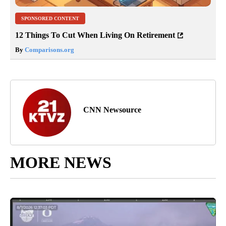
SPONSORED CONTENT
12 Things To Cut When Living On Retirement
By
Comparisons.org
CNN Newsource
MORE NEWS