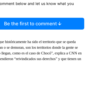
comment below and let us know what you
Be the first to comment
que históricamente ha sido el territorio que se queda
gan o se demoran, son los territorios donde la gente se
no llegan, como es el caso de Chocó”, explica a CNN en
ntendieron “reivindicados sus derechos” y que tienen un