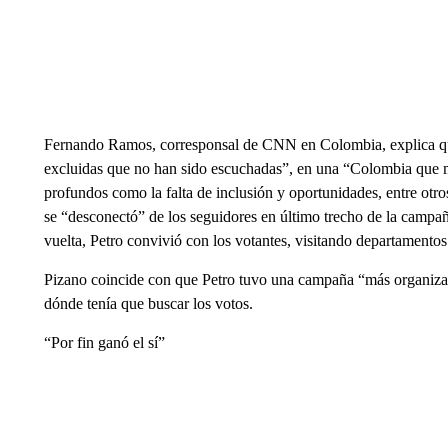
Fernando Ramos, corresponsal de CNN en Colombia, explica q
excluidas que no han sido escuchadas”, en una “Colombia que 
profundos como la falta de inclusión y oportunidades, entre otr
se “desconectó” de los seguidores en último trecho de la campaña
vuelta, Petro convivió con los votantes, visitando departamen
Pizano coincide con que Petro tuvo una campaña “más organizada
dónde tenía que buscar los votos.
“Por fin ganó el sí”