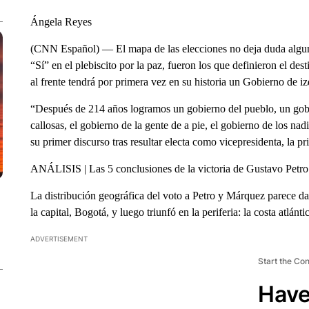
Ángela Reyes
(CNN Español) — El mapa de las elecciones no deja duda algun
“Sí” en el plebiscito por la paz, fueron los que definieron el d
al frente tendrá por primera vez en su historia un Gobierno de iz
“Después de 214 años logramos un gobierno del pueblo, un gobi
callosas, el gobierno de la gente de a pie, el gobierno de los n
su primer discurso tras resultar electa como vicepresidenta, la 
ANÁLISIS | Las 5 conclusiones de la victoria de Gustavo Petro
La distribución geográfica del voto a Petro y Márquez parece da
la capital, Bogotá, y luego triunfó en la periferia: la costa atlánti
ADVERTISEMENT
Start the Co
Have