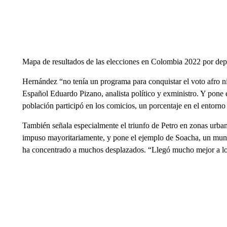
Mapa de resultados de las elecciones en Colombia 2022 por de
Hernández “no tenía un programa para conquistar el voto afro ni
Español Eduardo Pizano, analista político y exministro. Y pone
población participó en los comicios, un porcentaje en el entorno 
También señala especialmente el triunfo de Petro en zonas urb
impuso mayoritariamente, y pone el ejemplo de Soacha, un mun
ha concentrado a muchos desplazados. “Llegó mucho mejor a los 