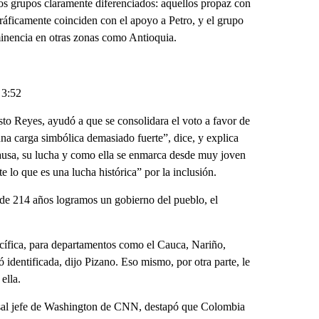
dos grupos claramente diferenciados: aquellos propaz con
ráficamente coinciden con el apoyo a Petro, y el grupo
inencia en otras zonas como Antioquia.
 3:52
to Reyes, ayudó a que se consolidara el voto a favor de
una carga simbólica demasiado fuerte”, dice, y explica
u causa, su lucha y como ella se enmarca desde muy joven
e lo que es una lucha histórica” por la inclusión.
de 214 años logramos un gobierno del pueblo, el
cífica, para departamentos como el Cauca, Nariño,
 identificada, dijo Pizano. Eso mismo, por otra parte, le
ella.
nsal jefe de Washington de CNN, destapó que Colombia