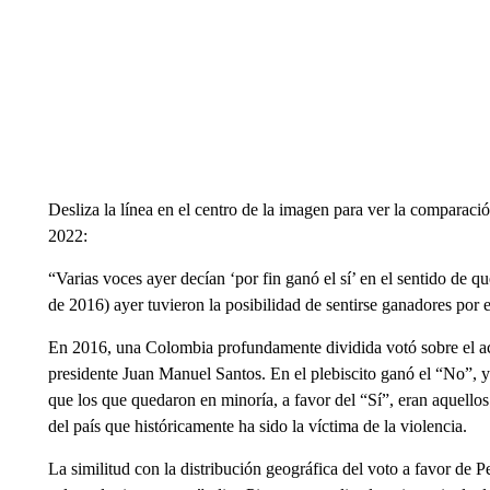
Desliza la línea en el centro de la imagen para ver la comparació
2022:
“Varias voces ayer decían ‘por fin ganó el sí’ en el sentido de que
de 2016) ayer tuvieron la posibilidad de sentirse ganadores por e
En 2016, una Colombia profundamente dividida votó sobre el a
presidente Juan Manuel Santos. En el plebiscito ganó el “No”, y
que los que quedaron en minoría, a favor del “Sí”, eran aquellos
del país que históricamente ha sido la víctima de la violencia.
La similitud con la distribución geográfica del voto a favor de P