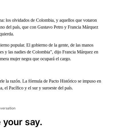
a: los olvidados de Colombia, y aquellos que votaron
estino del país, que con Gustavo Petro y Francia Márquez
quierda.
erno popular. El gobierno de la gente, de las manos
adies y las nadies de Colombia”, dijo Francia Márquez en
primera mujer negra que ocupará el cargo.
rle la razón. La fórmula de Pacto Histórico se impuso en
ca, el Pacífico y el sur y suroeste del país.
nversation
 your say.