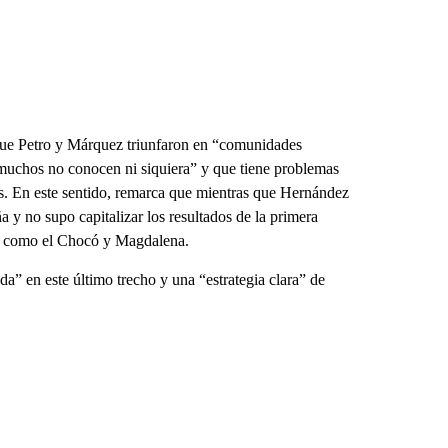
ue Petro y Márquez triunfaron en “comunidades
muchos no conocen ni siquiera” y que tiene problemas
os. En este sentido, remarca que mientras que Hernández
 y no supo capitalizar los resultados de la primera
tos como el Chocó y Magdalena.
” en este último trecho y una “estrategia clara” de