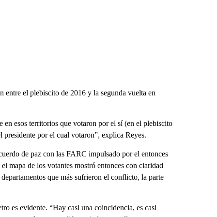
n entre el plebiscito de 2016 y la segunda vuelta en
 en esos territorios que votaron por el sí (en el plebiscito
l presidente por el cual votaron”, explica Reyes.
cuerdo de paz con las FARC impulsado por el entonces
 el mapa de los votantes mostró entonces con claridad
 departamentos que más sufrieron el conflicto, la parte
etro es evidente. “Hay casi una coincidencia, es casi