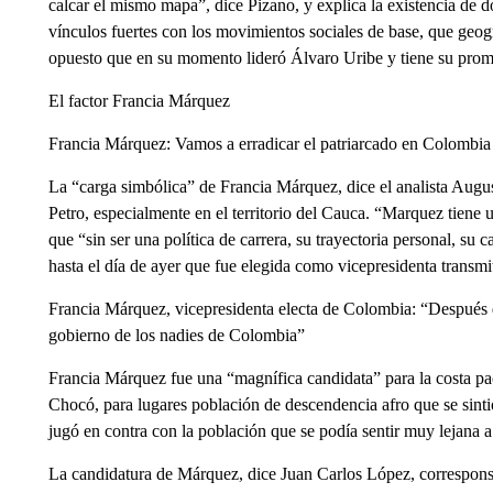
calcar el mismo mapa”, dice Pizano, y explica la existencia de 
vínculos fuertes con los movimientos sociales de base, que geog
opuesto que en su momento lideró Álvaro Uribe y tiene su prom
El factor Francia Márquez
Francia Márquez: Vamos a erradicar el patriarcado en Colombia
La “carga simbólica” de Francia Márquez, dice el analista Augus
Petro, especialmente en el territorio del Cauca. “Marquez tiene 
que “sin ser una política de carrera, su trayectoria personal, s
hasta el día de ayer que fue elegida como vicepresidenta transmit
Francia Márquez, vicepresidenta electa de Colombia: “Después 
gobierno de los nadies de Colombia”
Francia Márquez fue una “magnífica candidata” para la costa pa
Chocó, para lugares población de descendencia afro que se sintió
jugó en contra con la población que se podía sentir muy lejana a 
La candidatura de Márquez, dice Juan Carlos López, correspo