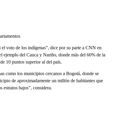
partamentos
 el voto de los indígenas”, dice por su parte a CNN en
 el ejemplo del Cauca y Nariño, donde más del 60% de la
de 10 puntos superior al del país.
anas como los municipios cercanos a Bogotá, donde se
icipio de aproximadamente un millón de habitantes que
estratos bajos”, considera.