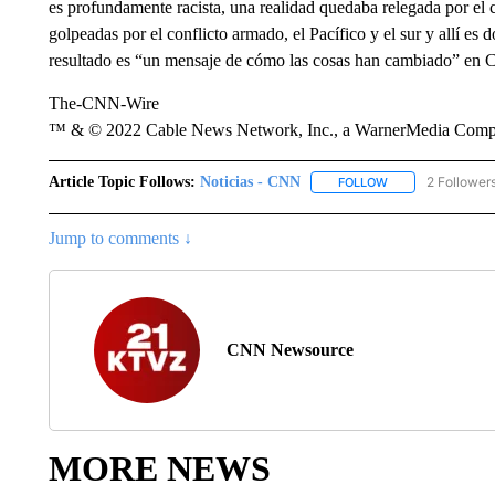
es profundamente racista, una realidad quedaba relegada por el
golpeadas por el conflicto armado, el Pacífico y el sur y allí es d
resultado es “un mensaje de cómo las cosas han cambiado” en C
The-CNN-Wire
™ & © 2022 Cable News Network, Inc., a WarnerMedia Company
Article Topic Follows:
Noticias - CNN
2 Follower
FOLLOW
FOLLOW "NOTICIA
Jump to comments ↓
CNN Newsource
MORE NEWS