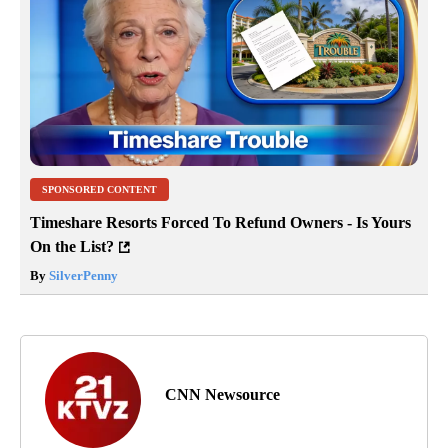
SPONSORED CONTENT
Timeshare Resorts Forced To Refund Owners - Is Yours
On the List?
By
SilverPenny
CNN Newsource