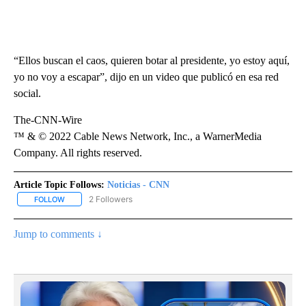
“Ellos buscan el caos, quieren botar al presidente, yo estoy aquí,
yo no voy a escapar”, dijo en un video que publicó en esa red
social.
The-CNN-Wire
™ & © 2022 Cable News Network, Inc., a WarnerMedia
Company. All rights reserved.
Article Topic Follows:
Noticias - CNN
2 Followers
FOLLOW
FOLLOW "NOTICIAS - CNN" TO RECEIVE NOTIFICATIONS ABOUT NE
Jump to comments ↓