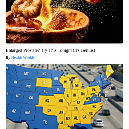
Enlarged Prostate? Try This Tonight (It's Genius)
Health Weekly