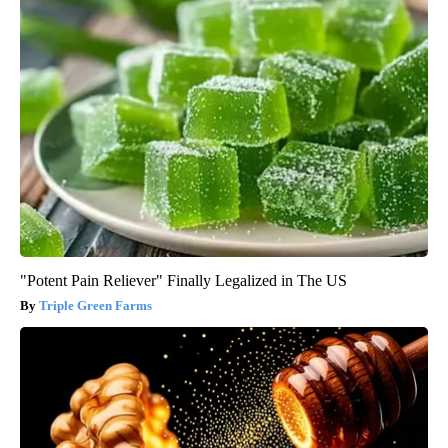
"Potent Pain Reliever" Finally Legalized in The US
Triple Green Farms