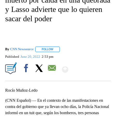
y Lasso advierte que lo quieren
sacar del poder
By
CNN Newsource
FOLLOW
FOLLOW "" TO RECEIVE NOTIFICATIONS ABOU
Published
June 20, 2022
2:53 pm
Show More
Facebook
X
Email
Rocío Muñoz-Ledo
(CNN Español) — En el contexto de las manifestaciones en
contra del gobierno que ya llevan ocho días, la Policía Nacional
informó en un tuit que, según los bomberos, tres personas