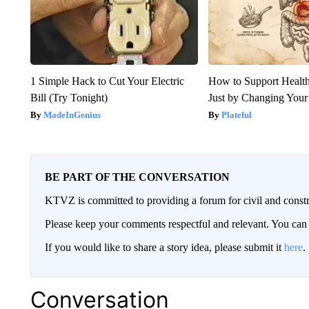
1 Simple Hack to Cut Your Electric
How to Support Health
Bill (Try Tonight)
Just by Changing Your
MadeInGenius
Plateful
BE PART OF THE CONVERSATION
KTVZ is committed to providing a forum for civil and constr
Please keep your comments respectful and relevant. You c
If you would like to share a story idea, please submit it
here
.
Conversation