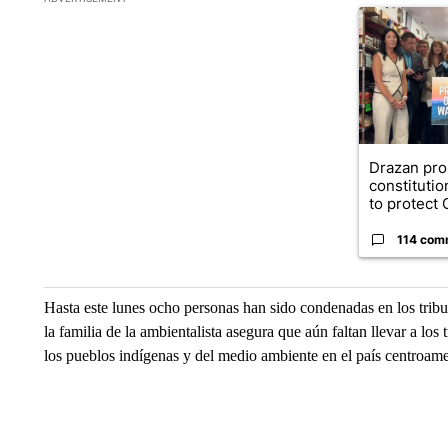
A trending ar
Drazan pr
constituti
to protect O
114 com
Hasta este lunes ocho personas han sido condenadas en los trib
la familia de la ambientalista asegura que aún faltan llevar a los 
los pueblos indígenas y del medio ambiente en el país centroam