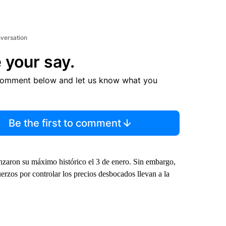
nversation
 your say.
comment below and let us know what you
Be the first to comment
zaron su máximo histórico el 3 de enero. Sin embargo,
erzos por controlar los precios desbocados llevan a la