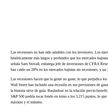
Las recesiones no han sido amables con los inversores. Los merc
históricamente más largos y profundos que los mercados bajista
señala Sam Stovall, estratega jefe de inversiones de CFRA Res
han caído un 28% en los mercados bajistas sin recesiones, y un
Las recesiones hacen que la gente no gaste, lo que perjudica los
Wall Street han incluido una recesión en sus previsiones de gana
la historia sirve de guía. Basándose en la relación precio-benefic
S&P 500 podría tocar fondo en torno a los 3.215 puntos, lo que
máximo y el mínimo.