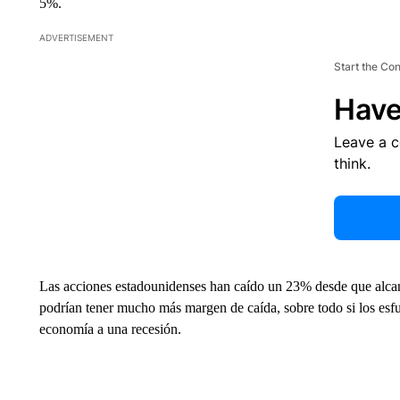
5%.
ADVERTISEMENT
Start the Co
Have
Leave a 
think.
Las acciones estadounidenses han caído un 23% desde que alcan
podrían tener mucho más margen de caída, sobre todo si los esfu
economía a una recesión.