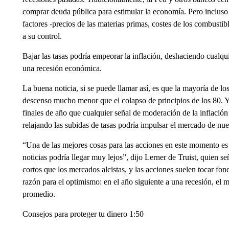
comprar deuda pública para estimular la economía. Pero incluso
factores -precios de las materias primas, costes de los combusti
a su control.
Bajar las tasas podría empeorar la inflación, deshaciendo cual
una recesión económica.
La buena noticia, si se puede llamar así, es que la mayoría de 
descenso mucho menor que el colapso de principios de los 80. Y
finales de año que cualquier señal de moderación de la inflación
relajando las subidas de tasas podría impulsar el mercado de nu
“Una de las mejores cosas para las acciones en este momento es
noticias podría llegar muy lejos”, dijo Lerner de Truist, quien 
cortos que los mercados alcistas, y las acciones suelen tocar fo
razón para el optimismo: en el año siguiente a una recesión, el
promedio.
Consejos para proteger tu dinero 1:50