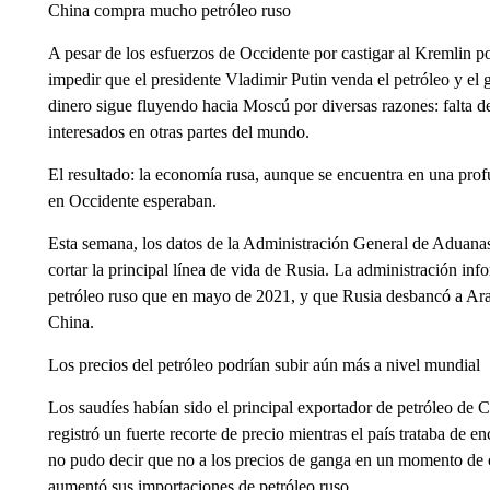
China compra mucho petróleo ruso
A pesar de los esfuerzos de Occidente por castigar al Kremlin po
impedir que el presidente Vladimir Putin venda el petróleo y el 
dinero sigue fluyendo hacia Moscú por diversas razones: falta de
interesados en otras partes del mundo.
El resultado: la economía rusa, aunque se encuentra en una prof
en Occidente esperaban.
Esta semana, los datos de la Administración General de Aduanas
cortar la principal línea de vida de Rusia. La administración 
petróleo ruso que en mayo de 2021, y que Rusia desbancó a Ara
China.
Los precios del petróleo podrían subir aún más a nivel mundial
Los saudíes habían sido el principal exportador de petróleo de 
registró un fuerte recorte de precio mientras el país trataba de
no pudo decir que no a los precios de ganga en un momento de c
aumentó sus importaciones de petróleo ruso.