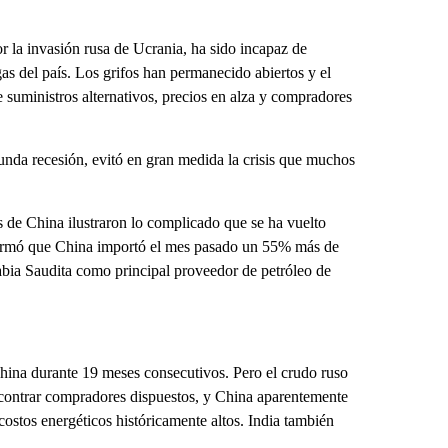
r la invasión rusa de Ucrania, ha sido incapaz de
gas del país. Los grifos han permanecido abiertos y el
 suministros alternativos, precios en alza y compradores
unda recesión, evitó en gran medida la crisis que muchos
 de China ilustraron lo complicado que se ha vuelto
informó que China importó el mes pasado un 55% más de
bia Saudita como principal proveedor de petróleo de
China durante 19 meses consecutivos. Pero el crudo ruso
 encontrar compradores dispuestos, y China aparentemente
ostos energéticos históricamente altos. India también