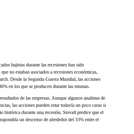
ados bajistas durante las recesiones han sido
s que no estaban asociados a recesiones económicas,
earch. Desde la Segunda Guerra Mundial, las acciones
 36% en los que se producen durante las mismas.
 resultados de las empresas. Aunque algunos analistas de
ncias, las acciones pueden estar todavía un poco caras si
io histórica durante una recesión, Stovall predice que el
 supondría un descenso de alrededor del 33% entre el