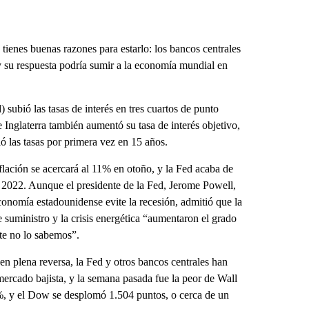
ienes buenas razones para estarlo: los bancos centrales
 y su respuesta podría sumir a la economía mundial en
subió las tasas de interés en tres cuartos de punto
nglaterra también aumentó su tasa de interés objetivo,
ó las tasas por primera vez en 15 años.
flación se acercará al 11% en otoño, y la Fed acaba de
a 2022. Aunque el presidente de la Fed, Jerome Powell,
conomía estadounidense evite la recesión, admitió que la
 suministro y la crisis energética “aumentaron el grado
te no lo sabemos”.
 en plena reversa, la Fed y otros bancos centrales han
mercado bajista, y la semana pasada fue la peor de Wall
%, y el Dow se desplomó 1.504 puntos, o cerca de un