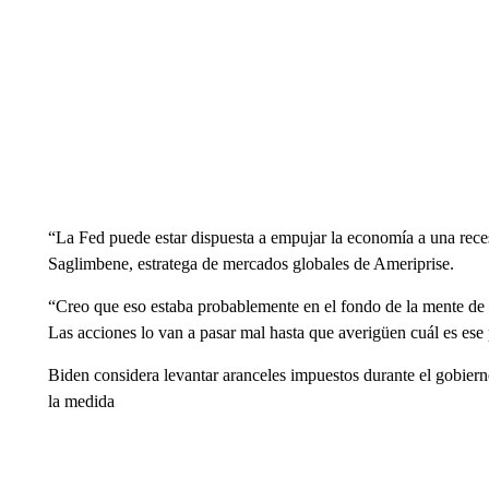
“La Fed puede estar dispuesta a empujar la economía a una reces
Saglimbene, estratega de mercados globales de Ameriprise.
“Creo que eso estaba probablemente en el fondo de la mente de lo
Las acciones lo van a pasar mal hasta que averigüen cuál es ese 
Biden considera levantar aranceles impuestos durante el gobierno
la medida