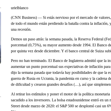
urielblanco
(CNN Business) — Si estás nervioso por el mercado de valores, t
de todo el mundo están perdiendo la batalla contra la inflación,
una recesión.
Demos un paso atrás: la semana pasada, la Reserva Federal (Fed) 
porcentual (0,75%), su mayor aumento desde 1994. El Banco de I
por quinta vez desde diciembre. Y el banco central de Suiza subi
Pero no han terminado. El Banco de Inglaterra admitió que la in
aumentar un punto porcentual sus expectativas de inflación par
dijo la semana pasada que todavía hay posibilidades de que la e
guerra de Rusia en Ucrania, la pandemia en curso y la cadena de
de dificultad y crearon grandes desafíos (…), así que simplemen
Al retirar los estímulos y poner el motor de la política monetaria
sacudido a los inversores. La bolsa estadounidense entró en un 
Street desde marzo de 2020: el S&P 500 se desplomó casi un 6