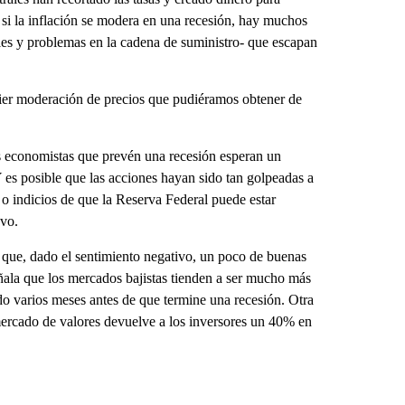
 si la inflación se modera en una recesión, hay muchos
bles y problemas en la cadena de suministro- que escapan
quier moderación de precios que pudiéramos obtener de
los economistas que prevén una recesión esperan un
 es posible que las acciones hayan sido tan golpeadas a
 o indicios de que la Reserva Federal puede estar
evo.
 que, dado el sentimiento negativo, un poco de buenas
señala que los mercados bajistas tienden a ser mucho más
ndo varios meses antes de que termine una recesión. Otra
 mercado de valores devuelve a los inversores un 40% en