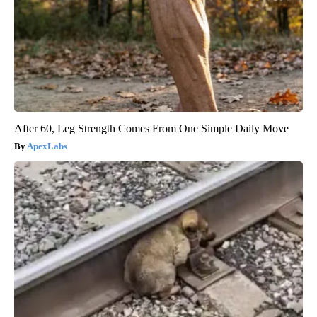
After 60, Leg Strength Comes From One Simple Daily Move
ApexLabs