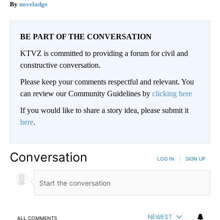
novelodge
BE PART OF THE CONVERSATION
KTVZ is committed to providing a forum for civil and
constructive conversation.
Please keep your comments respectful and relevant. You
can review our Community Guidelines by
clicking here
If you would like to share a story idea, please submit it
here
.
Conversation
LOG IN
|
SIGN UP
NEWEST
ALL COMMENTS