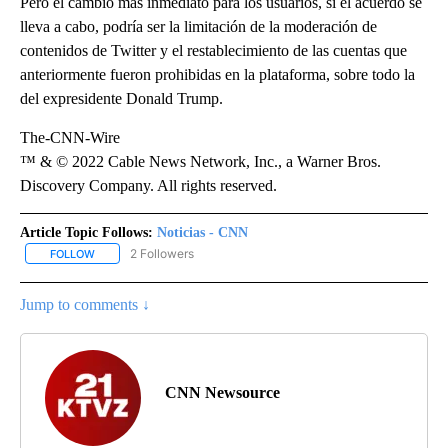
Pero el cambio más inmediato para los usuarios, si el acuerdo se
lleva a cabo, podría ser la limitación de la moderación de
contenidos de Twitter y el restablecimiento de las cuentas que
anteriormente fueron prohibidas en la plataforma, sobre todo la
del expresidente Donald Trump.
The-CNN-Wire
™ & © 2022 Cable News Network, Inc., a Warner Bros.
Discovery Company. All rights reserved.
Article Topic Follows:
Noticias - CNN
2 Followers
FOLLOW
FOLLOW "NOTICIAS - CNN" TO RECEIVE NOTIFICATIONS ABOUT NE
Jump to comments ↓
CNN Newsource