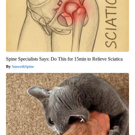
Spine Specialists Says: Do This for 15min to Relieve Sciatica
SmoothSpine