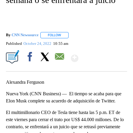
By
CNN Newsource
FOLLOW
FOLLOW "" TO RECEIVE NOTIFICATIONS ABOU
Published
October 24, 2022
10:55 am
Show More
Facebook
X
Email
Alexandra Ferguson
Nueva York (CNN Business) — El tiempo se acaba para que
Elon Musk complete su acuerdo de adquisición de Twitter.
El multimillonario CEO de Tesla tiene hasta las 5 p.m. ET de
este viernes para cerrar el trato por US$ 44.000 millones. De lo
contrario, se enfrentará a un juicio que se retrasó previamente