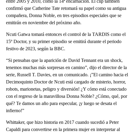
entre 2005 y 2010, como la 14ª encarnación. El clip también
confirmó que Catherine Tate retomará su papel como su antigua
compañera, Donna Noble, en tres episodios especiales que se
emitirán en noviembre del próximo año.
Ncuti Gatwa tomará entonces el control de la TARDIS como el
15º Doctor, y su primer episodio se emitirá durante el periodo
festivo de 2023, según la BBC.
“Si pensabas que la aparición de David Tennant era un shock,
tenemos muchas más sorpresas en camino”, dijo el director de la
serie, Russell T. Davies, en un comunicado. ¡”El camino hacia el
Decimoquinto Doctor de Ncuti está cargado de misterio, horror,
robots, marionetas, peligro y diversión! ¿Y cómo está conectado
con el regreso de la maravillosa Donna Noble? ¿Cómo, qué, por
qué? Te damos un año para especular, ¡y luego se desata el
infierno!”
Whittaker, que hizo historia en 2017 cuando sucedió a Peter
Capaldi para convertirse en la primera mujer en interpretar al