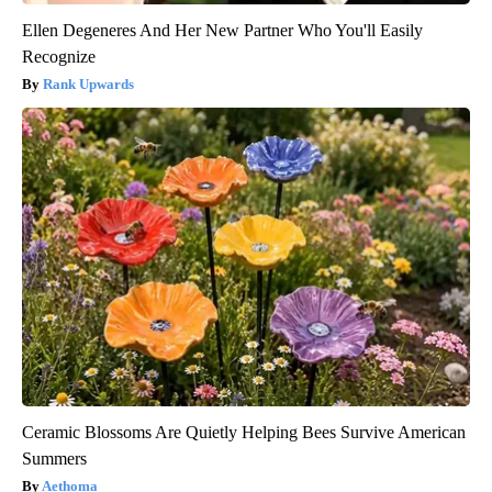
Ellen Degeneres And Her New Partner Who You'll Easily
Recognize
Rank Upwards
Ceramic Blossoms Are Quietly Helping Bees Survive American
Summers
Aethoma