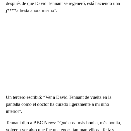
después de que David Tennant se regeneró, está haciendo una
j****a fiesta ahora mismo”.
Un tercero escribió: “Ver a David Tennant de vuelta en la
pantalla como el doctor ha curado ligeramente a mi niño
interior”.
Tennant dijo a BBC News: “Qué cosa más bonita, más bonita,
volver a ver algo que fue una época tan maravillosa, feliz y