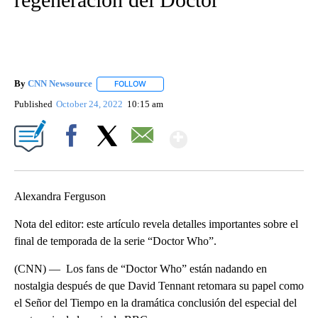
By
CNN Newsource
FOLLOW
FOLLOW "" TO RECEIVE NOTIFICATIONS ABOU
Published
October 24, 2022
10:15 am
Show More
Facebook
X
Email
Alexandra Ferguson
Nota del editor: este artículo revela detalles importantes sobre el
final de temporada de la serie “Doctor Who”.
(CNN) — Los fans de “Doctor Who” están nadando en
nostalgia después de que David Tennant retomara su papel como
el Señor del Tiempo en la dramática conclusión del especial del