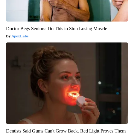
Doctor Begs Seniors: Do This to Stop Losing Muscle
ApexLabs
Dentists Said Gums Can't Grow Back. Red Light Proves Them