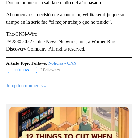
Doctor, anunció su salida en julio del año pasado.
Al comentar su decisión de abandonar, Whittaker dijo que su
tiempo en la serie fue “el mejor trabajo que he tenido”.
The-CNN-Wire
™ & © 2022 Cable News Network, Inc., a Warner Bros.
Discovery Company. All rights reserved.
Article Topic Follows:
Noticias - CNN
2 Followers
FOLLOW
FOLLOW "NOTICIAS - CNN" TO RECEIVE NOTIFICATIONS ABOUT NE
Jump to comments ↓