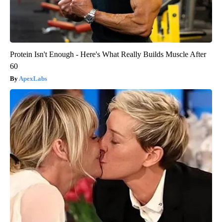
Protein Isn't Enough - Here's What Really Builds Muscle After
60
ApexLabs