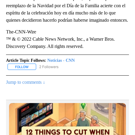
reemplazo de la Navidad por el Día de la Familia acierte con el
espíritu de la celebración hoy en día mucho más de lo que
quienes decidieron hacerlo podrían haberse imaginado entonces.
The-CNN-Wire
™ & © 2022 Cable News Network, Inc., a Warner Bros.
Discovery Company. All rights reserved.
Article Topic Follows:
Noticias - CNN
2 Followers
FOLLOW
FOLLOW "NOTICIAS - CNN" TO RECEIVE NOTIFICATIONS ABOUT NE
Jump to comments ↓