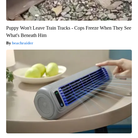
Puppy Won't Leave Train Tracks - Cops Freeze When They See
What's Beneath Him
beachraider