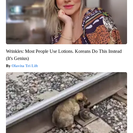
Wrinkles: Most People Use Lotions. Koreans Do This Instead
(It's Genius)
Olavita Tri Lift