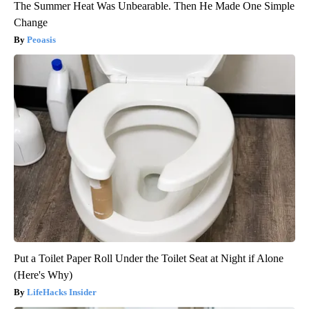
The Summer Heat Was Unbearable. Then He Made One Simple
Change
Peoasis
Put a Toilet Paper Roll Under the Toilet Seat at Night if Alone
(Here's Why)
LifeHacks Insider