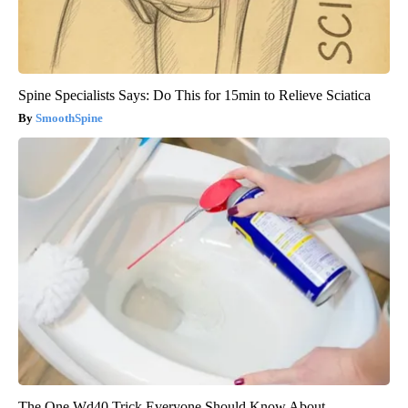
Spine Specialists Says: Do This for 15min to Relieve Sciatica
SmoothSpine
The One Wd40 Trick Everyone Should Know About