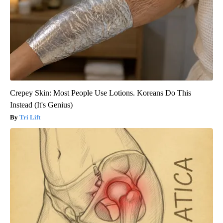
Crepey Skin: Most People Use Lotions. Koreans Do This
Instead (It's Genius)
Tri Lift