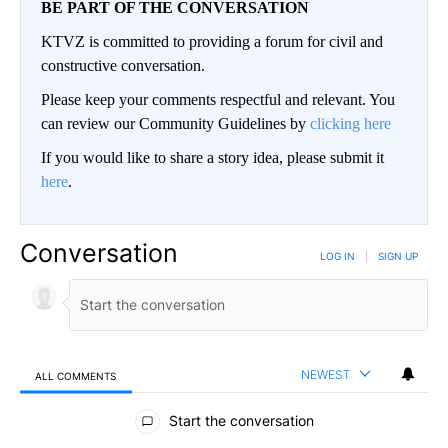
BE PART OF THE CONVERSATION
KTVZ is committed to providing a forum for civil and
constructive conversation.
Please keep your comments respectful and relevant. You
can review our Community Guidelines by
clicking here
If you would like to share a story idea, please submit it
here
.
Conversation
LOG IN
|
SIGN UP
NEWEST
ALL COMMENTS
All Comments
Start the conversation