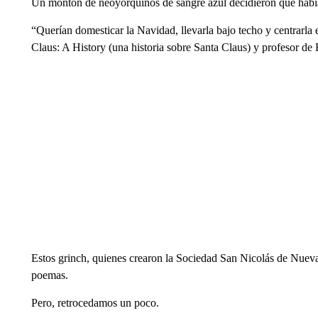
Un montón de neoyorquinos de sangre azul decidieron que había 
“Querían domesticar la Navidad, llevarla bajo techo y centrarla 
Claus: A History (una historia sobre Santa Claus) y profesor de
Estos grinch, quienes crearon la Sociedad San Nicolás de Nuev
poemas.
Pero, retrocedamos un poco.