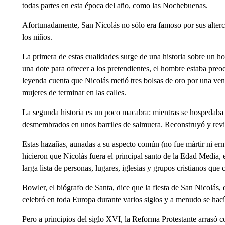
todas partes en esta época del año, como las Nochebuenas.
Afortunadamente, San Nicolás no sólo era famoso por sus alterc
los niños.
La primera de estas cualidades surge de una historia sobre un h
una dote para ofrecer a los pretendientes, el hombre estaba pre
leyenda cuenta que Nicolás metió tres bolsas de oro por una vent
mujeres de terminar en las calles.
La segunda historia es un poco macabra: mientras se hospedaba 
desmembrados en unos barriles de salmuera. Reconstruyó y revivi
Estas hazañas, aunadas a su aspecto común (no fue mártir ni erm
hicieron que Nicolás fuera el principal santo de la Edad Media,
larga lista de personas, lugares, iglesias y grupos cristianos qu
Bowler, el biógrafo de Santa, dice que la fiesta de San Nicolás,
celebró en toda Europa durante varios siglos y a menudo se hací
Pero a principios del siglo XVI, la Reforma Protestante arrasó c