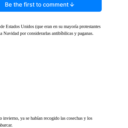
Be the first to comment
s de Estados Unidos (que eran en su mayoría protestantes
la Navidad por considerarlas antibíbilicas y paganas.
o invierno, ya se habían recogido las cosechas y los
barcar.