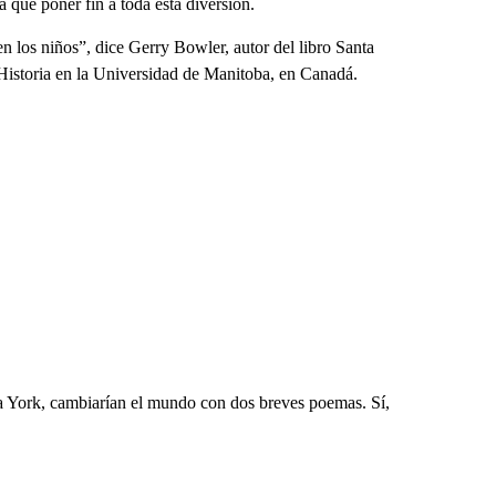
que poner fin a toda esta diversión.
en los niños”, dice Gerry Bowler, autor del libro Santa
 Historia en la Universidad de Manitoba, en Canadá.
a York, cambiarían el mundo con dos breves poemas. Sí,