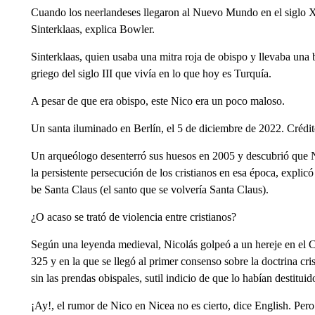
Cuando los neerlandeses llegaron al Nuevo Mundo en el siglo XV
Sinterklaas, explica Bowler.
Sinterklaas, quien usaba una mitra roja de obispo y llevaba una
griego del siglo III que vivía en lo que hoy es Turquía.
A pesar de que era obispo, este Nico era un poco maloso.
Un santa iluminado en Berlín, el 5 de diciembre de 2022. 
Un arqueólogo desenterró sus huesos en 2005 y descubrió que Ni
la persistente persecución de los cristianos en esa época, expl
be Santa Claus (el santo que se volvería Santa Claus).
¿O acaso se trató de violencia entre cristianos?
Según una leyenda medieval, Nicolás golpeó a un hereje en el Co
325 y en la que se llegó al primer consenso sobre la doctrina cri
sin las prendas obispales, sutil indicio de que lo habían destituid
¡Ay!, el rumor de Nico en Nicea no es cierto, dice English. Pero 