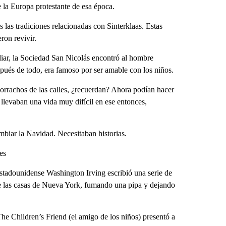
 la Europa protestante de esa época.
 las tradiciones relacionadas con Sinterklaas. Estas
ron revivir.
iar, la Sociedad San Nicolás encontró al hombre
spués de todo, era famoso por ser amable con los niños.
borrachos de las calles, ¿recuerdan? Ahora podían hacer
 llevaban una vida muy difícil en ese entonces,
biar la Navidad. Necesitaban historias.
es
 estadounidense Washington Irving escribió una serie de
e las casas de Nueva York, fumando una pipa y dejando
 Children’s Friend (el amigo de los niños) presentó a