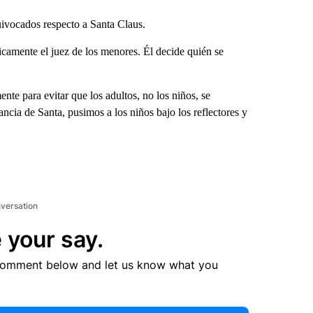
ivocados respecto a Santa Claus.
camente el juez de los menores. Él decide quién se
nte para evitar que los adultos, no los niños, se
ncia de Santa, pusimos a los niños bajo los reflectores y
nversation
 your say.
comment below and let us know what you