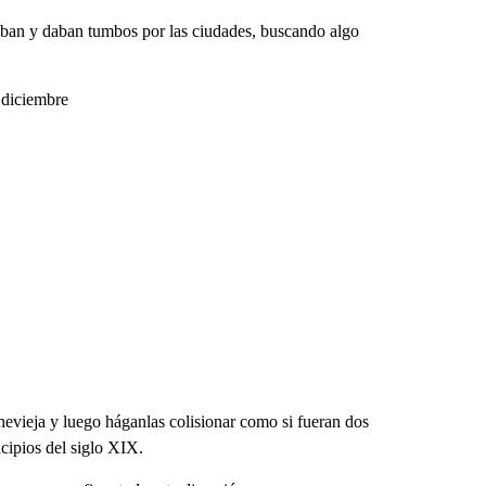
aban y daban tumbos por las ciudades, buscando algo
 diciembre
hevieja y luego háganlas colisionar como si fueran dos
cipios del siglo XIX.