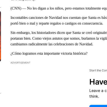
(CNN) — No les digan a los niños, pero estamos totalmente equ
Incontables canciones de Navidad nos cuentan que Santa es bási
portó bien o mal y reparte regalos o castigos en consecuencia.
Sin embargo, los historiadores dicen que Santa se creó originalme
portaran bien. Como viejos astutos que somos, burlamos la vigila
cambiamos radicalmente las celebraciones de Navidad.
¿Cómo logramos esta importante victoria histórica?
ADVERTISEMENT
Start the Co
Have
Leave a 
think.