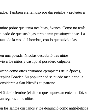
ados. También era famoso por dar regalos y proteger a
ombre pobre que tenía tres hijas jóvenes. Como no tenía
ocupado de que sus hijas terminaran prostituyéndose. La
ana de la casa del hombre, con lo que salvó a las
en una posada, Nicolás descubrió tres niños
ó a los niños y castigó al posadero culpable.
itaño como otros cristianos ejemplares de la época),
 explica Bowler. Su popularidad se puede medir con la
e consideran a San Nicolás su patrono.
 el 6 de diciembre (el día en que supuestamente murió), se
an regalos a los niños.
on los santos cristianos y los denunció como antibíbilicos