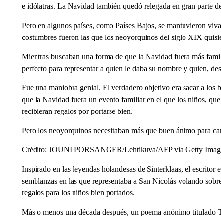
e idólatras. La Navidad también quedó relegada en gran parte de
Pero en algunos países, como Países Bajos, se mantuvieron vivas
costumbres fueron las que los neoyorquinos del siglo XIX quisie
Mientras buscaban una forma de que la Navidad fuera más famil
perfecto para representar a quien le daba su nombre y quien, de
Fue una maniobra genial. El verdadero objetivo era sacar a los 
que la Navidad fuera un evento familiar en el que los niños, que
recibieran regalos por portarse bien.
Pero los neoyorquinos necesitaban más que buen ánimo para cam
Crédito: JOUNI PORSANGER/Lehtikuva/AFP via Getty Imag
Inspirado en las leyendas holandesas de Sinterklaas, el escritor
semblanzas en las que representaba a San Nicolás volando sobr
regalos para los niños bien portados.
Más o menos una década después, un poema anónimo titulado The