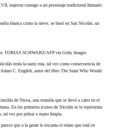
II, trajeron consigo a un personaje tradicional llamado
 barba blanca como la nieve, se basó en San Nicolás, un
Crédito: TOBIAS SCHWARZ/AFP via Getty Images
colás tenía la nariz rota, tal vez como consecuencia de
icó Adam C. English, autor del libro The Saint Who Would
ncilio de Nicea, una reunión que se llevó a cabo en el
stiana. En los primeros iconos de Nicolás se lo representa
o, tal vez por pelear a mano limpia.
parece que a la gente le encanta el relato que está en