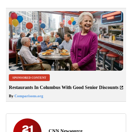
SPONSORED CONTENT
Restaurants In Columbus With Good Senior Discounts
By
Comparisons.org
CNN Newsource