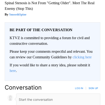
Spinal Stenosis is Not From "Getting Older". Meet The Real
Enemy (Stop This)
SmoothSpine
BE PART OF THE CONVERSATION
KTVZ is committed to providing a forum for civil and
constructive conversation.
Please keep your comments respectful and relevant. You
can review our Community Guidelines by
clicking here
If you would like to share a story idea, please submit it
here
.
Conversation
LOG IN
|
SIGN UP