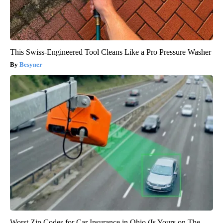
This Swiss-Engineered Tool Cleans Like a Pro Pressure Washer
Besyner
Worst Zip Codes for Car Insurance in Ohio (Is Yours on The