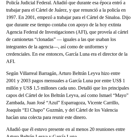
Policía Judicial Federal. Añadió que durante esa época entró a
trabajar para el Cártel de Juárez, y que renunció a la policía en
1997. En 2001, empezó a trabajar para el Cártel de Sinaloa. Dijo
que durante ese tiempo contaba con apoyo de la hoy extinta
Agencia Federal de Investigaciones (AFI), que proveía al cártel
de camionetas “clonadas” — iguales a las que usaban los
integrantes de la agencia—, así como de uniformes y
credenciales. En ese entonces, García Luna era el director de la
AFI.
Según Villarreal Barragán, Arturo Beltrán Leyva hizo entre
2001 y 2003 pagos mensuales a García Luna por entre US$ 1
millón y US$ 1,5 millones cada uno. Detalló que los principales
capos del Cártel de los Beltrán Leyva, así como Ismael “Mayo”
Zambada, Juan José “Azul” Esparragoza, Vicente Carrillo,
Joaquín “El Chapo” Guzmán, y del Cártel de los Valencia
hacían una colecta para reunir este dinero.
Añadió que él estuvo presente en al menos 20 reuniones entre
Arturo Beltrán Leyva y García Luna.