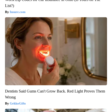
List?)
Insure.com
Dentists Said Gums Can't Grow Back. Red Light Proves Them
Wrong
GekkoGifts