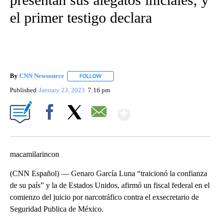
el primer testigo declara
By
CNN Newsource
FOLLOW
FOLLOW "" TO RECEIVE NOTIFICATIONS ABOU
Published
January 23, 2023
7:16 pm
Show More
Facebook
X
Email
macamilarincon
(CNN Español) –– Genaro García Luna “traicionó la confianza
de su país” y la de Estados Unidos, afirmó un fiscal federal en el
comienzo del juicio por narcotráfico contra el exsecretario de
Seguridad Publica de México.