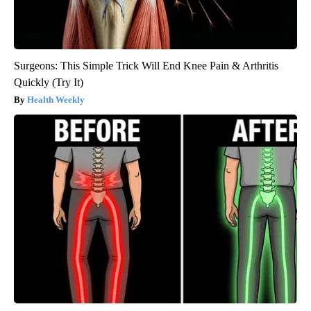
Surgeons: This Simple Trick Will End Knee Pain & Arthritis
Quickly (Try It)
Health Weekly