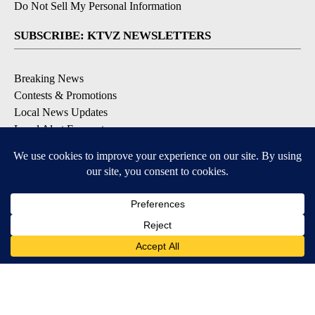
Do Not Sell My Personal Information
SUBSCRIBE: KTVZ NEWSLETTERS
Breaking News
Contests & Promotions
Local News Updates
Local Alert Forecast
Local Alert Weather Warnings
DOWNLOAD: KTVZ APPS
Apple & Google Play Stores