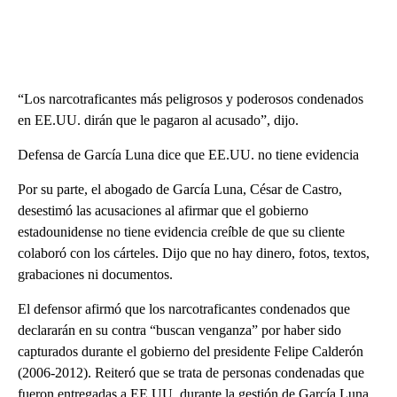
“Los narcotraficantes más peligrosos y poderosos condenados
en EE.UU. dirán que le pagaron al acusado”, dijo.
Defensa de García Luna dice que EE.UU. no tiene evidencia
Por su parte, el abogado de García Luna, César de Castro,
desestimó las acusaciones al afirmar que el gobierno
estadounidense no tiene evidencia creíble de que su cliente
colaboró con los cárteles. Dijo que no hay dinero, fotos, textos,
grabaciones ni documentos.
El defensor afirmó que los narcotraficantes condenados que
declararán en su contra “buscan venganza” por haber sido
capturados durante el gobierno del presidente Felipe Calderón
(2006-2012). Reiteró que se trata de personas condenadas que
fueron entregadas a EE.UU. durante la gestión de García Luna.