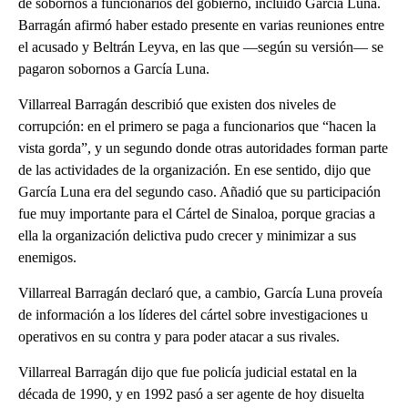
de sobornos a funcionarios del gobierno, incluido García Luna.
Barragán afirmó haber estado presente en varias reuniones entre
el acusado y Beltrán Leyva, en las que —según su versión— se
pagaron sobornos a García Luna.
Villarreal Barragán describió que existen dos niveles de
corrupción: en el primero se paga a funcionarios que “hacen la
vista gorda”, y un segundo donde otras autoridades forman parte
de las actividades de la organización. En ese sentido, dijo que
García Luna era del segundo caso. Añadió que su participación
fue muy importante para el Cártel de Sinaloa, porque gracias a
ella la organización delictiva pudo crecer y minimizar a sus
enemigos.
Villarreal Barragán declaró que, a cambio, García Luna proveía
de información a los líderes del cártel sobre investigaciones u
operativos en su contra y para poder atacar a sus rivales.
Villarreal Barragán dijo que fue policía judicial estatal en la
década de 1990, y en 1992 pasó a ser agente de hoy disuelta