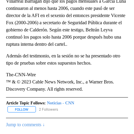
Villarreal Barragán dijo que los pagos mensuales a García Luna
continuaron al menos hasta 2006, cuando este pasó de ser
director de la AFI en el sexenio del entonces presidente Vicente
Fox (2000-2006) a secretario de Seguridad Pública durante el
gobierno de Calderón. Según este testigo, Beltrán Leyva
continuó los pagos solo hasta 2006 porque después hubo una
ruptura interna dentro del cartel..
Además del testimonio, en la sesión no se ha presentado otro
tipo de pruebas sobre estos supuestos hechos.
The-CNN-Wire
™ & © 2023 Cable News Network, Inc., a Warner Bros.
Discovery Company. All rights reserved.
Article Topic Follows:
Noticias - CNN
2 Followers
FOLLOW
FOLLOW "NOTICIAS - CNN" TO RECEIVE NOTIFICATIONS ABOUT NE
Jump to comments ↓