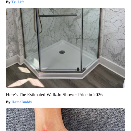
Tri Lift
Here's The Estimated Walk-In Shower Price in 2026
HomeBuddy