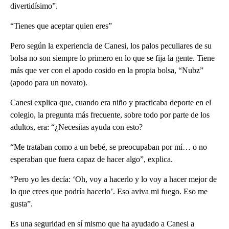
divertidísimo”.
“Tienes que aceptar quien eres”
Pero según la experiencia de Canesi, los palos peculiares de su
bolsa no son siempre lo primero en lo que se fija la gente. Tiene
más que ver con el apodo cosido en la propia bolsa, “Nubz”
(apodo para un novato).
Canesi explica que, cuando era niño y practicaba deporte en el
colegio, la pregunta más frecuente, sobre todo por parte de los
adultos, era: “¿Necesitas ayuda con esto?
“Me trataban como a un bebé, se preocupaban por mí… o no
esperaban que fuera capaz de hacer algo”, explica.
“Pero yo les decía: ‘Oh, voy a hacerlo y lo voy a hacer mejor de
lo que crees que podría hacerlo’. Eso aviva mi fuego. Eso me
gusta”.
Es una seguridad en sí mismo que ha ayudado a Canesi a