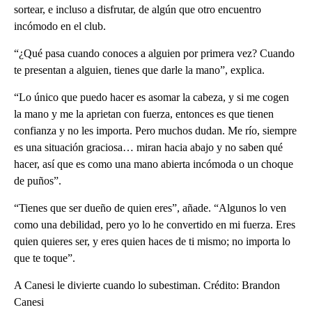
sortear, e incluso a disfrutar, de algún que otro encuentro
incómodo en el club.
“¿Qué pasa cuando conoces a alguien por primera vez? Cuando
te presentan a alguien, tienes que darle la mano”, explica.
“Lo único que puedo hacer es asomar la cabeza, y si me cogen
la mano y me la aprietan con fuerza, entonces es que tienen
confianza y no les importa. Pero muchos dudan. Me río, siempre
es una situación graciosa… miran hacia abajo y no saben qué
hacer, así que es como una mano abierta incómoda o un choque
de puños”.
“Tienes que ser dueño de quien eres”, añade. “Algunos lo ven
como una debilidad, pero yo lo he convertido en mi fuerza. Eres
quien quieres ser, y eres quien haces de ti mismo; no importa lo
que te toque”.
A Canesi le divierte cuando lo subestiman. Crédito: Brandon
Canesi