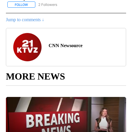
2 Followers
FOLLOW
FOLLOW "NOTICIAS - CNN" TO RECEIVE NOTIFICATIONS ABOUT NE
Jump to comments ↓
CNN Newsource
MORE NEWS