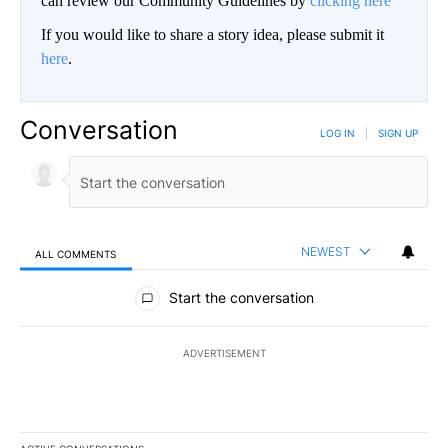
can review our Community Guidelines by
clicking here
If you would like to share a story idea, please submit it
here
.
Conversation
LOG IN
|
SIGN UP
NEWEST
ALL COMMENTS
All Comments
Start the conversation
ADVERTISEMENT