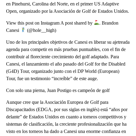
en Pinehurst, Carolina del Norte, en el primer US Adaptive
Open, organizado por la Asociación de Golf de Estados Unidos.
View this post on Instagram A post shared by
. Brandon
Canesi
(@hole__high)
Uno de los principales objetivos de Canesi es liberar su ajetreada
agenda para competir en más pruebas puntuables, con el fin de
contribuir al floreciente crecimiento del golf adaptado. Para
Canesi, el lanzamiento el año pasado del Golf for the Disabled
(G4D) Tour, organizado junto con el DP World (European)
Tour, fue un testimonio “increíble” de este auge.
Con solo una pierna, Juan Postigo es campeón de golf
Aunque cree que la Asociación Europea de Golf para
Discapacitados (EDGA, por sus siglas en inglés) está “años por
delante” de Estados Unidos en cuanto a torneos competitivos y
sistemas de clasificación, la creciente profesionalización que ha
visto en los torneos ha dado a Canesi una enorme confianza en