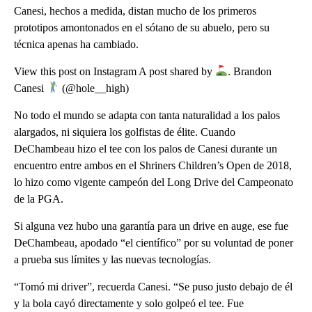
Canesi, hechos a medida, distan mucho de los primeros
prototipos amontonados en el sótano de su abuelo, pero su
técnica apenas ha cambiado.
View this post on Instagram A post shared by
. Brandon
Canesi
(@hole__high)
No todo el mundo se adapta con tanta naturalidad a los palos
alargados, ni siquiera los golfistas de élite. Cuando
DeChambeau hizo el tee con los palos de Canesi durante un
encuentro entre ambos en el Shriners Children’s Open de 2018,
lo hizo como vigente campeón del Long Drive del Campeonato
de la PGA.
Si alguna vez hubo una garantía para un drive en auge, ese fue
DeChambeau, apodado “el científico” por su voluntad de poner
a prueba sus límites y las nuevas tecnologías.
“Tomó mi driver”, recuerda Canesi. “Se puso justo debajo de él
y la bola cayó directamente y solo golpeó el tee. Fue