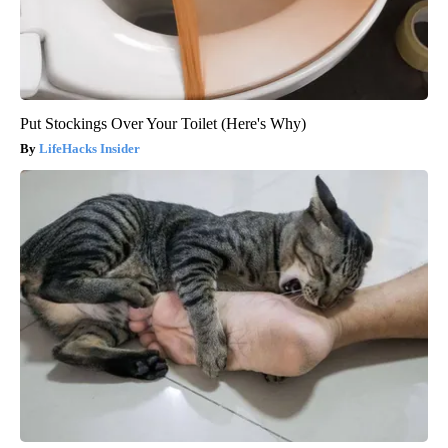
Put Stockings Over Your Toilet (Here's Why)
LifeHacks Insider