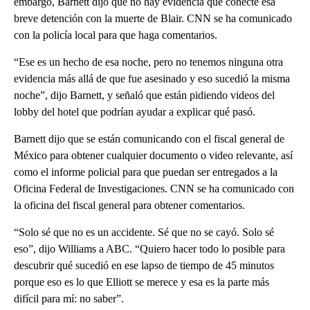
embargo, Barnett dijo que no hay evidencia que conecte esa
breve detención con la muerte de Blair. CNN se ha comunicado
con la policía local para que haga comentarios.
“Ese es un hecho de esa noche, pero no tenemos ninguna otra
evidencia más allá de que fue asesinado y eso sucedió la misma
noche”, dijo Barnett, y señaló que están pidiendo videos del
lobby del hotel que podrían ayudar a explicar qué pasó.
Barnett dijo que se están comunicando con el fiscal general de
México para obtener cualquier documento o video relevante, así
como el informe policial para que puedan ser entregados a la
Oficina Federal de Investigaciones. CNN se ha comunicado con
la oficina del fiscal general para obtener comentarios.
“Solo sé que no es un accidente. Sé que no se cayó. Solo sé
eso”, dijo Williams a ABC. “Quiero hacer todo lo posible para
descubrir qué sucedió en ese lapso de tiempo de 45 minutos
porque eso es lo que Elliott se merece y esa es la parte más
difícil para mí: no saber”.