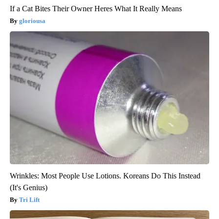
If a Cat Bites Their Owner Heres What It Really Means
gloriousa
Wrinkles: Most People Use Lotions. Koreans Do This Instead
(It's Genius)
Tri Lift