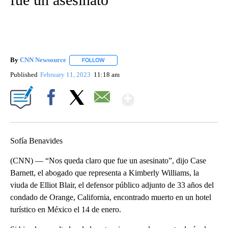
By
CNN Newsource
FOLLOW
FOLLOW "" TO RECEIVE NOTIFICATIONS ABOU
Published
February 11, 2023
11:18 am
Show More
Facebook
X
Email
Sofía Benavides
(CNN) — “Nos queda claro que fue un asesinato”, dijo Case
Barnett, el abogado que representa a Kimberly Williams, la
viuda de Elliot Blair, el defensor público adjunto de 33 años del
condado de Orange, California, encontrado muerto en un hotel
turístico en México el 14 de enero.