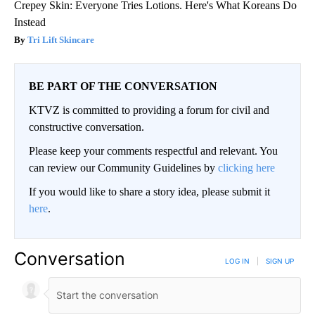
Crepey Skin: Everyone Tries Lotions. Here's What Koreans Do
Instead
Tri Lift Skincare
BE PART OF THE CONVERSATION
KTVZ is committed to providing a forum for civil and
constructive conversation.
Please keep your comments respectful and relevant. You
can review our Community Guidelines by
clicking here
If you would like to share a story idea, please submit it
here
.
Conversation
LOG IN
|
SIGN UP