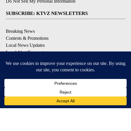
Do Not Sell My Personal Information
SUBSCRIBE: KTVZ NEWSLETTERS
Breaking News
Contests & Promotions
Local News Updates
Local Alert Forecast
Local Alert Weather Warnings
DOWNLOAD: KTVZ APPS
Apple & Google Play Stores