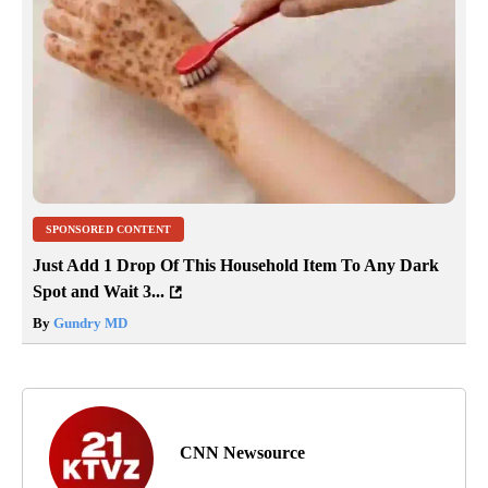
SPONSORED CONTENT
Just Add 1 Drop Of This Household Item To Any Dark
Spot and Wait 3...
By
Gundry MD
CNN Newsource