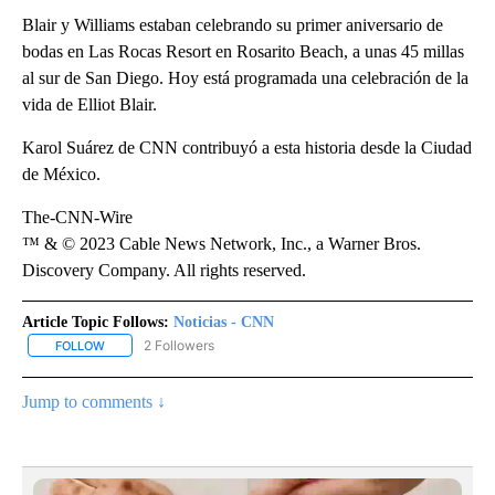
Blair y Williams estaban celebrando su primer aniversario de
bodas en Las Rocas Resort en Rosarito Beach, a unas 45 millas
al sur de San Diego. Hoy está programada una celebración de la
vida de Elliot Blair.
Karol Suárez de CNN contribuyó a esta historia desde la Ciudad
de México.
The-CNN-Wire
™ & © 2023 Cable News Network, Inc., a Warner Bros.
Discovery Company. All rights reserved.
Article Topic Follows:
Noticias - CNN
2 Followers
FOLLOW
FOLLOW "NOTICIAS - CNN" TO RECEIVE NOTIFICATIONS ABOUT NE
Jump to comments ↓