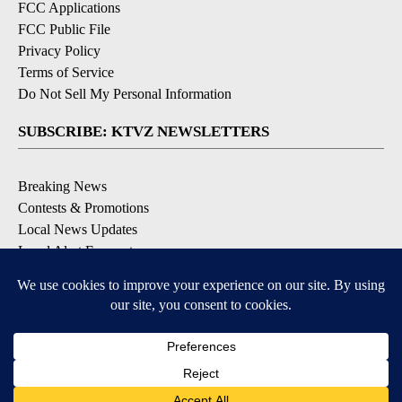
FCC Applications
FCC Public File
Privacy Policy
Terms of Service
Do Not Sell My Personal Information
SUBSCRIBE: KTVZ NEWSLETTERS
Breaking News
Contests & Promotions
Local News Updates
Local Alert Forecast
Local Alert Weather Warnings
DOWNLOAD: KTVZ APPS
Apple & Google Play Stores