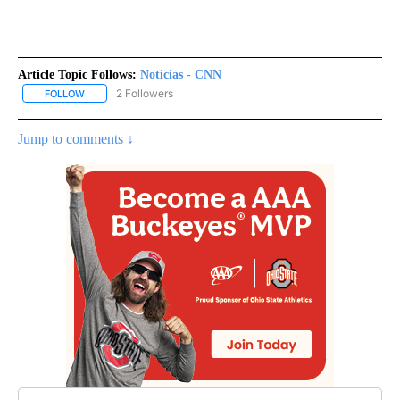
Article Topic Follows:
Noticias - CNN
2 Followers
FOLLOW
FOLLOW "NOTICIAS - CNN" TO RECEIVE NOTIFICATIONS ABOUT NE
Jump to comments ↓