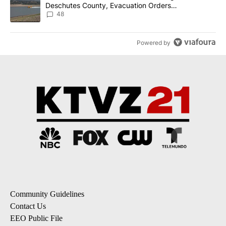
Deschutes County, Evacuation Orders
Implemented
48
Powered by
Community Guidelines
Contact Us
EEO Public File