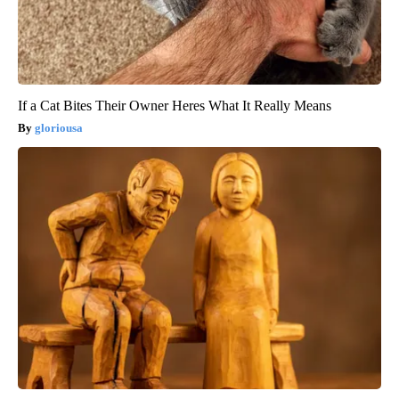
If a Cat Bites Their Owner Heres What It Really Means
gloriousa