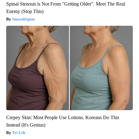
Spinal Stenosis is Not From "Getting Older". Meet The Real
Enemy (Stop This)
SmoothSpine
Crepey Skin: Most People Use Lotions. Koreans Do This
Instead (It's Genius)
Tri Lift