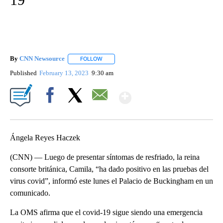
By
CNN Newsource
FOLLOW
FOLLOW "" TO RECEIVE NOTIFICATIONS ABOU
Published
February 13, 2023
9:30 am
Show More
Facebook
X
Email
Ángela Reyes Haczek
(CNN) — Luego de presentar síntomas de resfriado, la reina
consorte británica, Camila, “ha dado positivo en las pruebas del
virus covid”, informó este lunes el Palacio de Buckingham en un
comunicado.
La OMS afirma que el covid-19 sigue siendo una emergencia