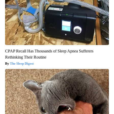
CPAP Recall Has Thousands of Sleep Apnea Sufferers
Rethinking Their Routine
The Sleep Digest