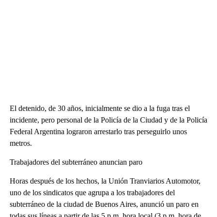
El detenido, de 30 años, inicialmente se dio a la fuga tras el
incidente, pero personal de la Policía de la Ciudad y de la Policía
Federal Argentina lograron arrestarlo tras perseguirlo unos
metros.
Trabajadores del subterráneo anuncian paro
Horas después de los hechos, la Unión Tranviarios Automotor,
uno de los sindicatos que agrupa a los trabajadores del
subterráneo de la ciudad de Buenos Aires, anunció un paro en
todas sus líneas a partir de las 5 p.m. hora local (3 p.m. hora de