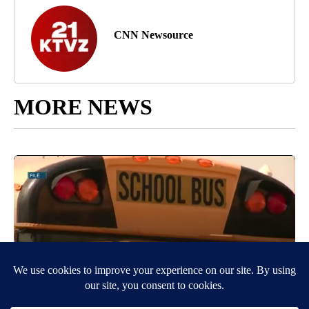
CNN Newsource
MORE NEWS