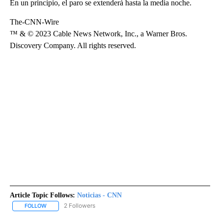
En un principio, el paro se extenderá hasta la media noche.
The-CNN-Wire
™ & © 2023 Cable News Network, Inc., a Warner Bros.
Discovery Company. All rights reserved.
Article Topic Follows:
Noticias - CNN
2 Followers
FOLLOW
FOLLOW "NOTICIAS - CNN" TO RECEIVE NOTIFICATIONS ABOUT NE