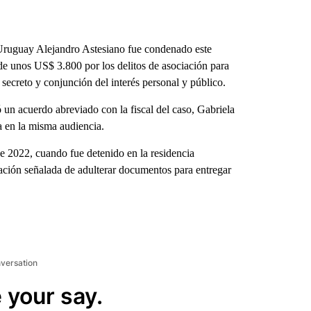
Uruguay Alejandro Astesiano fue condenado este
de unos US$ 3.800 por los delitos de asociación para
e secreto y conjunción del interés personal y público.
 un acuerdo abreviado con la fiscal del caso, Gabriela
na en la misma audiencia.
de 2022, cuando fue detenido en la residencia
ación señalada de adulterar documentos para entregar
nversation
 your say.