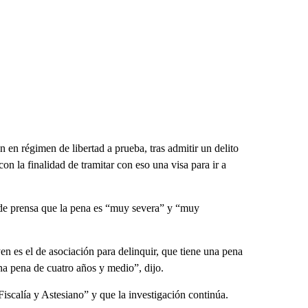
en régimen de libertad a prueba, tras admitir un delito
n la finalidad de tramitar con eso una visa para ir a
a de prensa que la pena es “muy severa” y “muy
yen es el de asociación para delinquir, que tiene una pena
a pena de cuatro años y medio”, dijo.
iscalía y Astesiano” y que la investigación continúa.