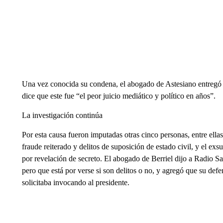
Una vez conocida su condena, el abogado de Astesiano entregó a 
dice que este fue “el peor juicio mediático y político en años”.
La investigación continúa
Por esta causa fueron imputadas otras cinco personas, entre el
fraude reiterado y delitos de suposición de estado civil, y el exs
por revelación de secreto. El abogado de Berriel dijo a Radio S
pero que está por verse si son delitos o no, y agregó que su def
solicitaba invocando al presidente.