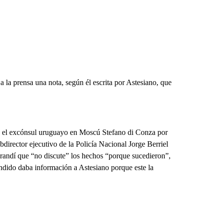
la prensa una nota, según él escrita por Astesiano, que
las el excónsul uruguayo en Moscú Stefano di Conza por
ubdirector ejecutivo de la Policía Nacional Jorge Berriel
arandí que “no discute” los hechos “porque sucedieron”,
endido daba información a Astesiano porque este la