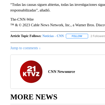
“Todas las causas siguen abiertas, todas las investigaciones sig
responsabilizadas”, añadió.
The-CNN-Wire
™ & © 2023 Cable News Network, Inc., a Warner Bros. Discove
Article Topic Follows:
Noticias - CNN
2 Follower
FOLLOW
FOLLOW "NOTICIA
Jump to comments ↓
CNN Newsource
MORE NEWS