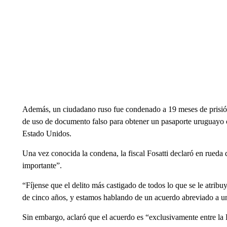
Además, un ciudadano ruso fue condenado a 19 meses de prisión 
de uso de documento falso para obtener un pasaporte uruguayo co
Estado Unidos.
Una vez conocida la condena, la fiscal Fosatti declaró en rued
importante”.
“Fíjense que el delito más castigado de todos lo que se le atribu
de cinco años, y estamos hablando de un acuerdo abreviado a un
Sin embargo, aclaró que el acuerdo es “exclusivamente entre la F