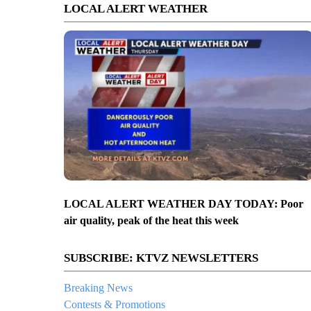
LOCAL ALERT WEATHER
LOCAL ALERT WEATHER DAY TODAY: Poor
air quality, peak of the heat this week
SUBSCRIBE: KTVZ NEWSLETTERS
Breaking News
Contests & Promotions