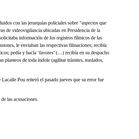
fluidos con las jerarquías policiales sobre “aspectos que
ras de videovigilancia ubicadas en Presidencia de la
olicitaba información de los registros fílmicos de las
siones, le enviaban las respectivas filmaciones; recibía
licos; pedía y hacía ‘favores’ (…) recibía en su despacho
an planteos de toda índole (agilitar trámites, traslados,
 Lacalle Pou reiteró el pasado jueves que su error fue
 de las acusaciones.