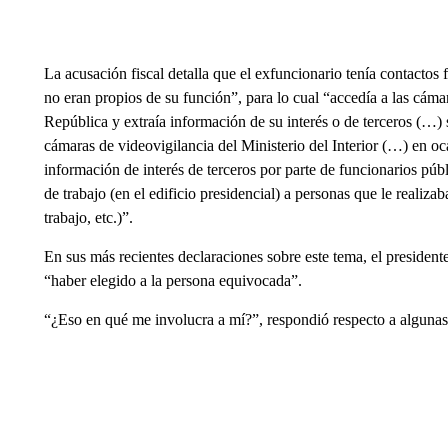
La acusación fiscal detalla que el exfuncionario tenía contactos 
no eran propios de su función”, para lo cual “accedía a las cáma
República y extraía información de su interés o de terceros (…) s
cámaras de videovigilancia del Ministerio del Interior (…) en oca
información de interés de terceros por parte de funcionarios púb
de trabajo (en el edificio presidencial) a personas que le realizab
trabajo, etc.)”.
En sus más recientes declaraciones sobre este tema, el presidente
“haber elegido a la persona equivocada”.
“¿Eso en qué me involucra a mí?”, respondió respecto a algunas