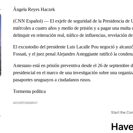
Ángela Reyes Haczek
(CNN Español) — El exjefe de seguridad de la Presidencia de 
miércoles a cuatro años y medio de prisión y a pagar una multa 
delinquir en reiteración real, tráfico de influencias, revelación d
El excustodio del presidente Luis Lacalle Pou negoció y alcanzó
Fossati, y el juez penal Alejandro Asteggiante ratificó la conde
Astesiano está en prisión preventiva desde el 26 de septiembre 
presidencial en el marco de una investigación sobre una organiz
pasaportes uruguayos a ciudadanos rusos.
Tormenta política
ADVERTISEMENT
Start the Co
Have