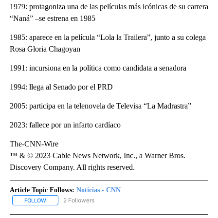
1979: protagoniza una de las películas más icónicas de su carrera
“Naná” –se estrena en 1985
1985: aparece en la película “Lola la Trailera”, junto a su colega
Rosa Gloria Chagoyan
1991: incursiona en la política como candidata a senadora
1994: llega al Senado por el PRD
2005: participa en la telenovela de Televisa “La Madrastra”
2023: fallece por un infarto cardíaco
The-CNN-Wire
™ & © 2023 Cable News Network, Inc., a Warner Bros.
Discovery Company. All rights reserved.
Article Topic Follows:
Noticias - CNN
2 Followers
FOLLOW
FOLLOW "NOTICIAS - CNN" TO RECEIVE NOTIFICATIONS ABOUT NE