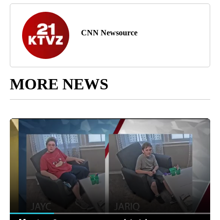
CNN Newsource
MORE NEWS