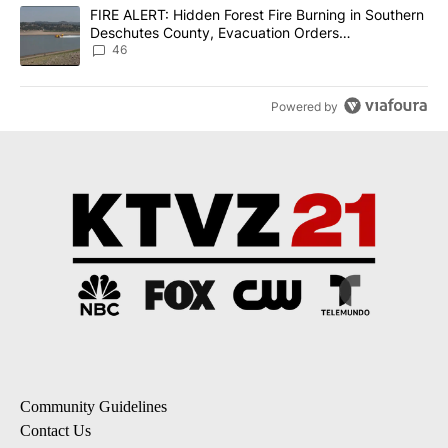
A trending article titled "FIRE ALERT: Hidden Forest Fire Burni
FIRE ALERT: Hidden Forest Fire Burning in Southern
Deschutes County, Evacuation Orders
Implemented
46
Powered by
Community Guidelines
Contact Us