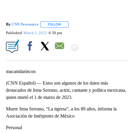
By
CNN Newsource
FOLLOW
FOLLOW "" TO RECEIVE NOTIFICATIONS ABOU
Published
March 2, 2023
6:50 pm
Show More
Facebook
X
Email
macamilarincon
(CNN Español) –– Estos son algunos de los datos más
destacados de Irma Serrano, actriz, cantante y política mexicana,
quien murió el 1 de marzo de 2023.
Muere Irma Serrano, “La tigresa”, a los 89 años, informa la
Asociación de Intérpretes de México
Personal