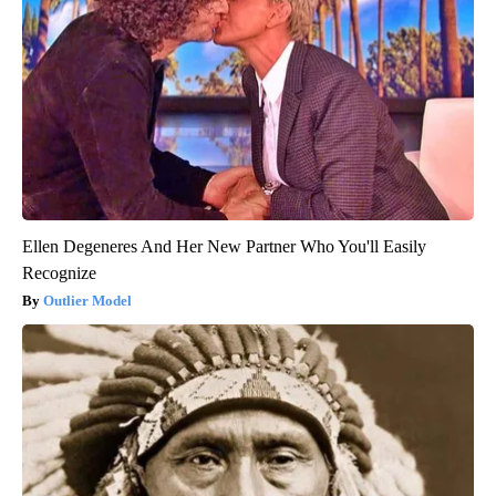
Ellen Degeneres And Her New Partner Who You'll Easily
Recognize
Outlier Model