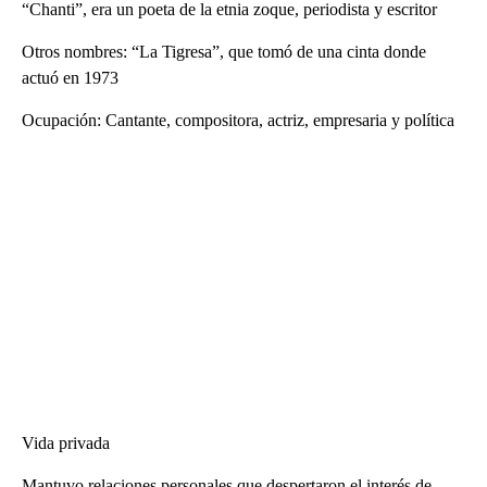
“Chanti”, era un poeta de la etnia zoque, periodista y escritor
Otros nombres: “La Tigresa”, que tomó de una cinta donde
actuó en 1973
Ocupación: Cantante, compositora, actriz, empresaria y política
Vida privada
Mantuvo relaciones personales que despertaron el interés de