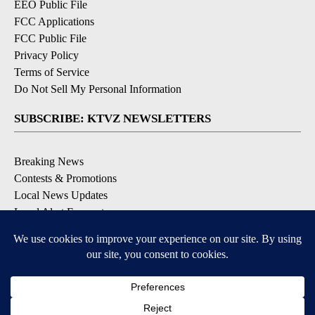
EEO Public File
FCC Applications
FCC Public File
Privacy Policy
Terms of Service
Do Not Sell My Personal Information
SUBSCRIBE: KTVZ NEWSLETTERS
Breaking News
Contests & Promotions
Local News Updates
Local Alert Forecast
Local Alert Weather Warnings
DOWNLOAD: KTVZ APPS
Apple & Google Play Stores