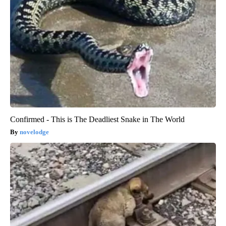
Confirmed - This is The Deadliest Snake in The World
novelodge