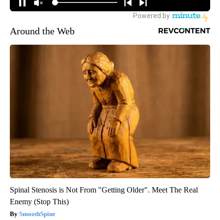
Around the Web
Spinal Stenosis is Not From "Getting Older". Meet The Real
Enemy (Stop This)
SmoothSpine