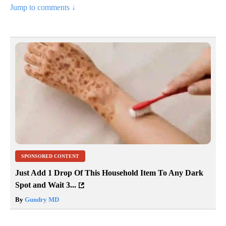
Jump to comments ↓
SPONSORED CONTENT
Just Add 1 Drop Of This Household Item To Any Dark
Spot and Wait 3...
By
Gundry MD